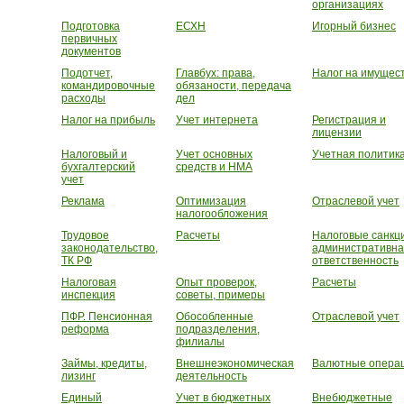
организациях
Подготовка
ЕСХН
Игорный бизнес
первичных
документов
Подотчет,
Главбух: права,
Налог на имущес
командировочные
обязаности, передача
расходы
дел
Налог на прибыль
Учет интернета
Регистрация и
лицензии
Налоговый и
Учет основных
Учетная политик
бухгалтерский
средств и НМА
учет
Реклама
Оптимизация
Отраслевой учет
налогообложения
Трудовое
Расчеты
Налоговые санкц
законодательство,
административн
ТК РФ
ответственность
Налоговая
Опыт проверок,
Расчеты
инспекция
советы, примеры
ПФР. Пенсионная
Обособленные
Отраслевой учет
реформа
подразделения,
филиалы
Займы, кредиты,
Внешнеэкономическая
Валютные опера
лизинг
деятельность
Единый
Учет в бюджетных
Внебюджетные