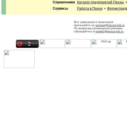
Справочники
Каталог предприятий Пензы
Сервисы
Работа в Пензе
•
Форум пред
Все замечания и пожелания
присылайте на
support@penza-job.ru
По вопросам размещения рекламы
обращайтесь в
market@penza-job.ru