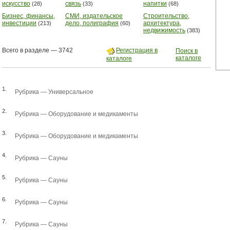
искусство
связь
напитки
(28)
(33)
(68)
Бизнес, финансы,
СМИ, издательское
Строительство,
инвестиции
дело, полиграфия
архитектура,
(213)
(60)
недвижимость
(383)
Всего в разделе — 3742
Регистрация в
Поиск в
каталоге
каталоге
1.
Рубрика —
Универсальное
2.
Рубрика —
Оборудование и медикаменты
3.
Рубрика —
Оборудование и медикаменты
4.
Рубрика —
Сауны
5.
Рубрика —
Сауны
6.
Рубрика —
Сауны
7.
Рубрика —
Сауны