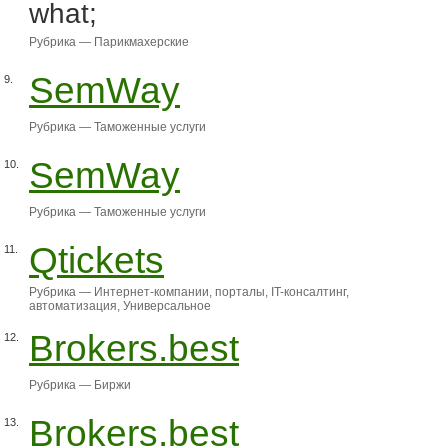
what;
Рубрика —
Парикмахерские
SemWay
9.
Рубрика —
Таможенные услуги
SemWay
10.
Рубрика —
Таможенные услуги
Qtickets
11.
Рубрика —
Интернет-компании, порталы
,
IT-консалтинг,
автоматизация
,
Универсальное
Brokers.best
12.
Рубрика —
Биржи
Brokers.best
13.