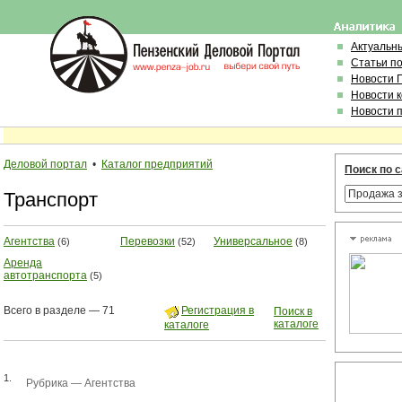
Актуальн
Статьи п
Новости 
Новости 
Новости 
Деловой портал
•
Каталог предприятий
Поиск по 
Транспорт
Агентства
Перевозки
Универсальное
(6)
(52)
(8)
Аренда
автотранспорта
(5)
Всего в разделе — 71
Регистрация в
Поиск в
каталоге
каталоге
1.
Рубрика —
Агентства