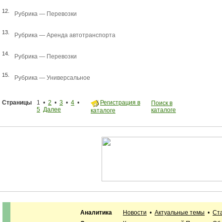
12.
Рубрика —
Перевозки
13.
Рубрика —
Аренда автотранспорта
14.
Рубрика —
Перевозки
15.
Рубрика —
Универсальное
Страницы
1 •
2
•
3
•
4
•
Регистрация в
Поиск в
5
Далее
каталоге
каталоге
Аналитика
Новости
•
Актуальные темы
•
Ст