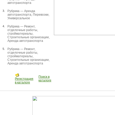
автотранспорта
3.
Рубрика —
Аренда
автотранспорта
,
Перевозки
,
Универсальное
4.
Рубрика —
Ремонт,
отделочные работы,
стройматериалы
,
Строительные организации
,
Аренда автотранспорта
5.
Рубрика —
Ремонт,
отделочные работы,
стройматериалы
,
Строительные организации
,
Аренда автотранспорта
Поиск в
Регистрация
каталоге
в каталоге