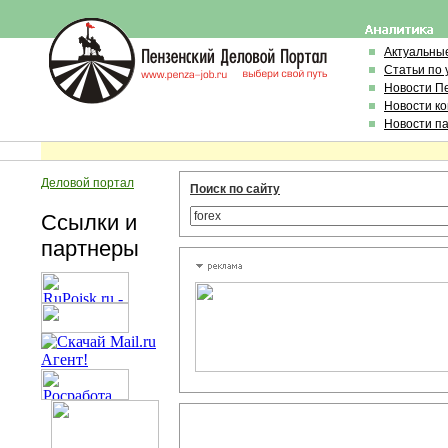
Актуальны
Статьи по
Новости П
Новости к
Новости п
Деловой портал
Поиск по сайту
Ссылки и
партнеры