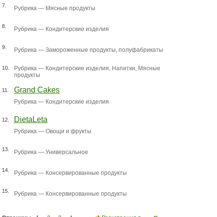
7.
Рубрика —
Мясные продукты
8.
Рубрика —
Кондитерские изделия
9.
Рубрика —
Замороженные продукты, полуфабрикаты
10.
Рубрика —
Кондитерские изделия
,
Напитки
,
Мясные
продукты
Grand Cakes
11.
Рубрика —
Кондитерские изделия
DietaLeta
12.
Рубрика —
Овощи и фрукты
13.
Рубрика —
Универсальное
14.
Рубрика —
Консервированные продукты
15.
Рубрика —
Консервированные продукты