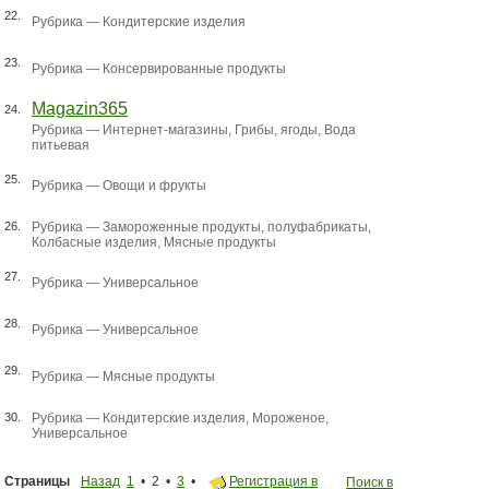
22.
Рубрика —
Кондитерские изделия
23.
Рубрика —
Консервированные продукты
Magazin365
24.
Рубрика —
Интернет-магазины
,
Грибы, ягоды
,
Вода
питьевая
25.
Рубрика —
Овощи и фрукты
26.
Рубрика —
Замороженные продукты, полуфабрикаты
,
Колбасные изделия
,
Мясные продукты
27.
Рубрика —
Универсальное
28.
Рубрика —
Универсальное
29.
Рубрика —
Мясные продукты
30.
Рубрика —
Кондитерские изделия
,
Мороженое
,
Универсальное
Страницы
Назад
1
• 2 •
3
•
Регистрация в
Поиск в