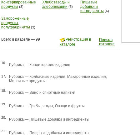
Консервированные
Хлебозаводы и
Пищевые
продукты
хлебопекарни
добавки и
(3)
(3)
ингредиенты
(6)
Замороженные
продукты,
полуфабрикаты
(3)
Всего в разделе — 99
Регистрация в
Поиск в
каталоге
каталоге
16.
Рубрика —
Кондитерские изделия
17.
Рубрика —
Колбасные изделия
,
Макаронные изделия
,
Молочные продукты
18.
Рубрика —
Вино и спиртные напитки
19.
Рубрика —
Грибы, ягоды
,
Овощи и фрукты
20.
Рубрика —
Пищевые добавки и ингредиенты
21.
Рубрика —
Пищевые добавки и ингредиенты