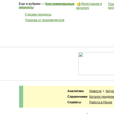
Еще в рубрике —
Консервированные
Регистрация в
Пои
продукты
кат
каталоге
Сурские продукты
Тушенка от производителя
Аналитика
Новости
•
Акту
Справочники
Каталог предпр
Сервисы
Работа в Пензе