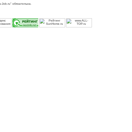
-Job.ru" обязательна.