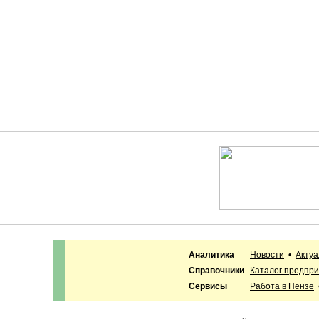
Аналитика
Новости
•
Акту
Справочники
Каталог предпр
Сервисы
Работа в Пензе