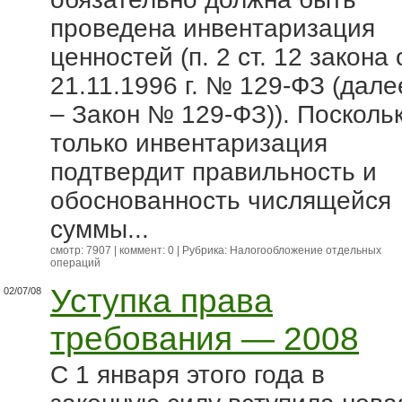
проведена инвентаризация
ценностей (п. 2 ст. 12 закона 
21.11.1996 г. № 129-ФЗ (дале
– Закон № 129-ФЗ)). По­сколь
только инвентаризация
подтвердит правильность и
обоснованность числящейся
суммы...
смотр: 7907 | коммент: 0 | Рубрика:
Налогообложение отдельных
операций
Уступка права
02/07/08
требования — 2008
С 1 января этого года в