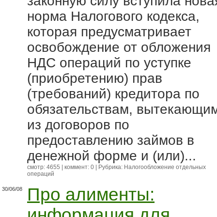
законную силу вступила нова
норма Налогового кодекса,
которая предусматривает
освобождение от обложения
НДС операций по уступке
(приобретению) прав
(требований) кредитора по
обязательствам, вытекающи
из договоров по
предоставлению займов в
денежной форме и (или)...
смотр: 4655 | коммент: 0 | Рубрика:
Налогообложение отдельных
операций
Про алименты:
30/06/08
информация для