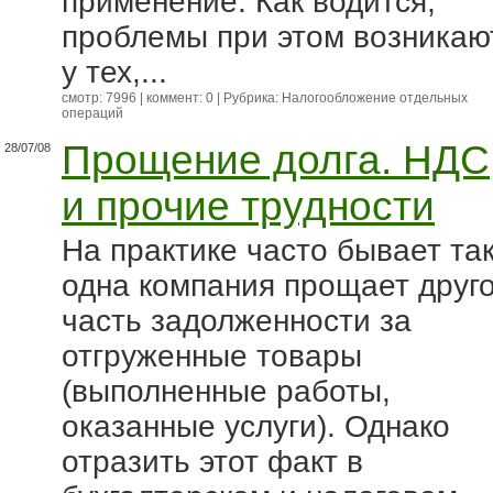
применение. Как водится,
проблемы при этом возникаю
у тех,...
смотр: 7996 | коммент: 0 | Рубрика:
Налогообложение отдельных
операций
Прощение долга. НДС
28/07/08
и прочие трудности
На практике часто бывает так
одна компания прощает друг
часть задолженности за
отгруженные товары
(выполненные работы,
оказанные услуги). Однако
отразить этот факт в