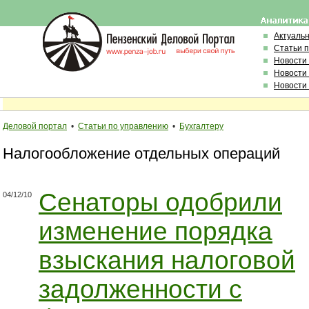
Актуаль
Статьи 
Новости
Новости
Новости
Деловой портал
•
Статьи по управлению
•
Бухгалтеру
Налогообложение отдельных операций
Сенаторы одобрили
04/12/10
изменение порядка
взыскания налоговой
задолженности с