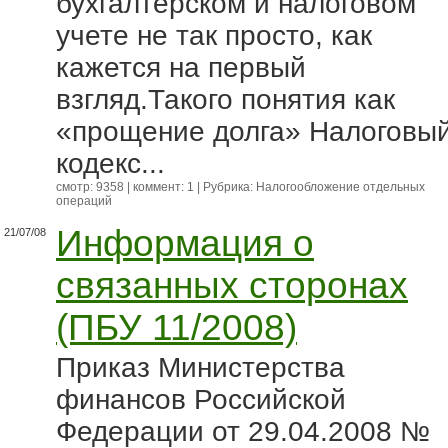
бухгалтерском и налоговом
учете не так просто, как
кажется на первый
взгляд.Такого понятия как
«прощение долга» Налоговы
кодекс...
смотр: 9358 | коммент: 1 | Рубрика:
Налогообложение отдельных
операций
Информация о
21/07/08
связанных сторонах
(ПБУ 11/2008)
Приказ Министерства
финансов Российской
Федерации от 29.04.2008 №