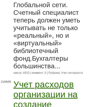
Глобальной сети.
Счетный специалист
теперь должен уметь
учитывать не только
«реальный», но и
«виртуальный»
библиотечный
фонд.Бухгалтеры
большинства...
смотр: 4910 | коммент: 0 | Рубрика:
Учет интернета
Учет расходов
21/05/05
организации на
создание