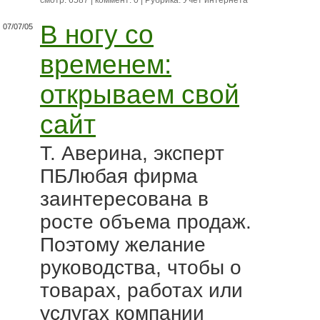
смотр: 6587 | коммент: 0 | Рубрика:
Учет интернета
В ногу со
07/07/05
временем:
открываем свой
сайт
Т. Аверина, эксперт
ПБЛюбая фирма
заинтересована в
росте объема продаж.
Поэтому желание
руководства, чтобы о
товарах, работах или
услугах компании