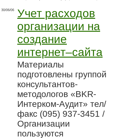
Учет расходов
30/06/06
организации на
создание
интернет–сайта
Материалы
подготовлены группой
консультантов-
методологов «BKR-
Интерком-Аудит» тел/
факс (095) 937-3451 /
Организации
пользуются