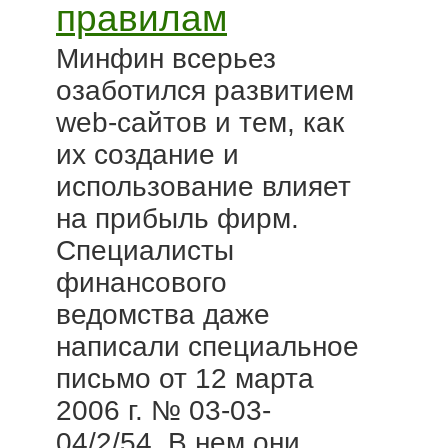
правилам
Минфин всерьез
озаботился развитием
web-сайтов и тем, как
их создание и
использование влияет
на прибыль фирм.
Специалисты
финансового
ведомства даже
написали специальное
письмо от 12 марта
2006 г. № 03-03-
04/2/54. В нем они