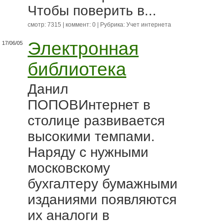
Чтобы поверить в...
смотр: 7315 | коммент: 0 | Рубрика:
Учет интернета
Электронная
17/06/05
библиотека
Данил
ПОПОВИнтернет в
столице развивается
высокими темпами.
Наряду с нужными
московскому
бухгалтеру бумажными
изданиями появляются
их аналоги в