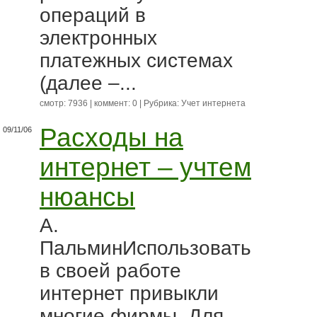
операций в
электронных
платежных системах
(далее –...
смотр: 7936 | коммент: 0 | Рубрика:
Учет интернета
Расходы на
09/11/06
интернет – учтем
нюансы
А.
ПальминИспользовать
в своей работе
интернет привыкли
многие фирмы. Для