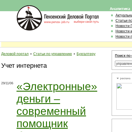
Актуальн
Статьи п
Новости 
Новости 
Новости 
Деловой портал
•
Статьи по управлению
•
Бухгалтеру
Поиск по 
Учет интернета
«Электронные»
29/11/06
деньги –
современный
помощник