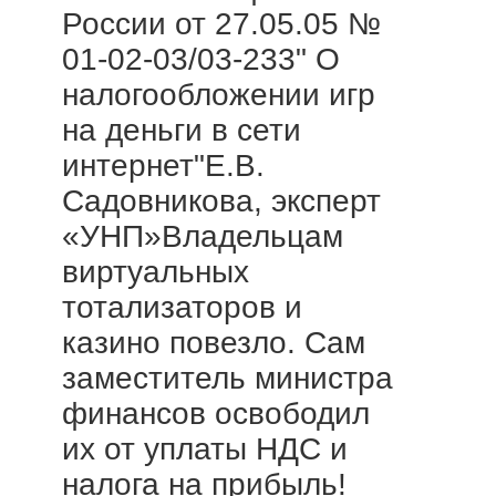
России от 27.05.05 №
01-02-03/03-233" О
налогообложении игр
на деньги в сети
интернет"Е.В.
Садовникова, эксперт
«УНП»Владельцам
виртуальных
тотализаторов и
казино повезло. Сам
заместитель министра
финансов освободил
их от уплаты НДС и
налога на прибыль!