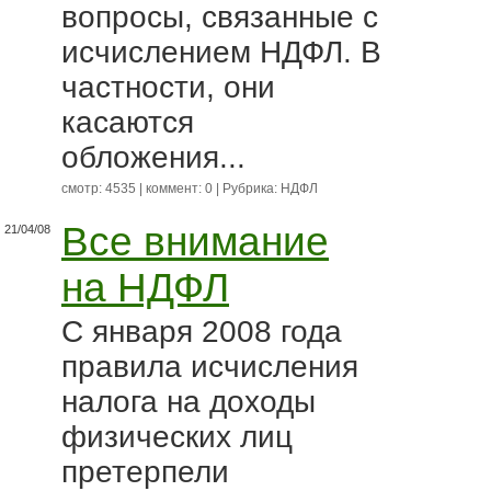
вопросы, связанные с
исчислением НДФЛ. В
частности, они
касаются
обложения...
смотр: 4535 | коммент: 0 | Рубрика:
НДФЛ
Все внимание
21/04/08
на НДФЛ
С января 2008 года
правила исчисления
налога на доходы
физических лиц
претерпели