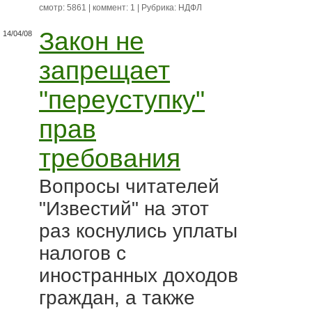
смотр: 5861 | коммент: 1 | Рубрика:
НДФЛ
Закон не
14/04/08
запрещает
"переуступку"
прав
требования
Вопросы читателей
"Известий" на этот
раз коснулись уплаты
налогов с
иностранных доходов
граждан, а также