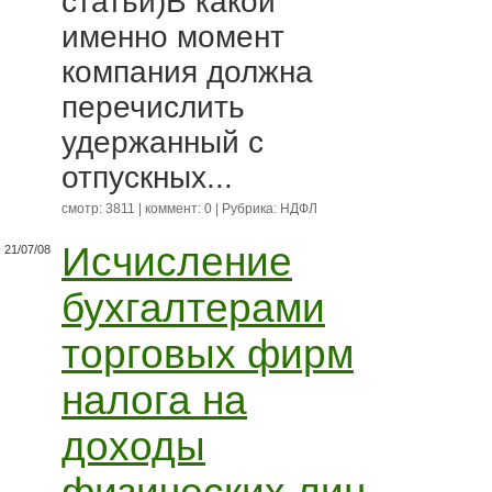
статьи)В какой
именно момент
компания должна
перечислить
удержанный с
отпускных...
смотр: 3811 | коммент: 0 | Рубрика:
НДФЛ
Исчисление
21/07/08
бухгалтерами
торговых фирм
налога на
доходы