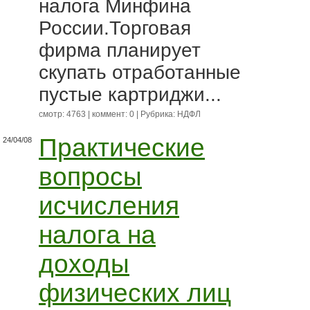
налога Минфина
России.Торговая
фирма планирует
скупать отработанные
пустые картриджи...
смотр: 4763 | коммент: 0 | Рубрика:
НДФЛ
Практические
24/04/08
вопросы
исчисления
налога на
доходы
физических лиц