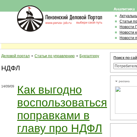
Актуальн
Статьи п
Новости 
Новости 
Новости 
Деловой портал
•
Статьи по управлению
•
Бухгалтеру
Поиск по са
НДФЛ
Как выгодно
14/09/09
воспользоваться
поправками в
главу про НДФЛ