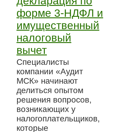
декларация по
форме 3-НДФЛ и
имущественный
налоговый
вычет
Специалисты
компании «Аудит
МСК» начинают
делиться опытом
решения вопросов,
возникающих у
налогоплательщиков,
которые