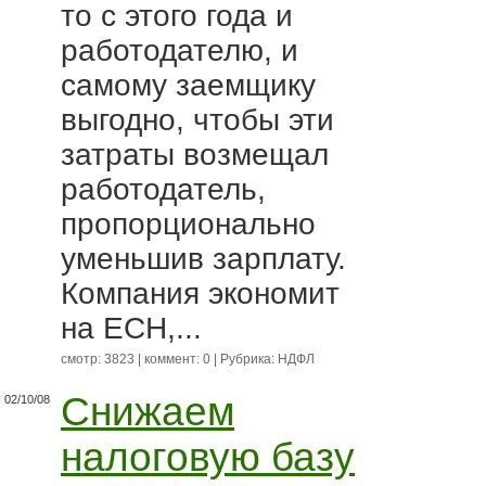
то с этого года и
работодателю, и
самому заемщику
выгодно, чтобы эти
затраты возмещал
работодатель,
пропорционально
уменьшив зарплату.
Компания экономит
на ЕСН,...
смотр: 3823 | коммент: 0 | Рубрика:
НДФЛ
Снижаем
02/10/08
налоговую базу