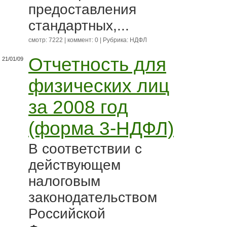
предоставления
стандартных,...
смотр: 7222 | коммент: 0 | Рубрика:
НДФЛ
Отчетность для
21/01/09
физических лиц
за 2008 год
(форма 3-НДФЛ)
В соответствии с
действующем
налоговым
законодательством
Российской