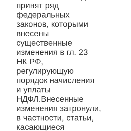
принят ряд
федеральных
законов, которыми
внесены
существенные
изменения в гл. 23
НК РФ,
регулирующую
порядок начисления
и уплаты
НДФЛ.Внесенные
изменения затронули,
в частности, статьи,
касающиеся