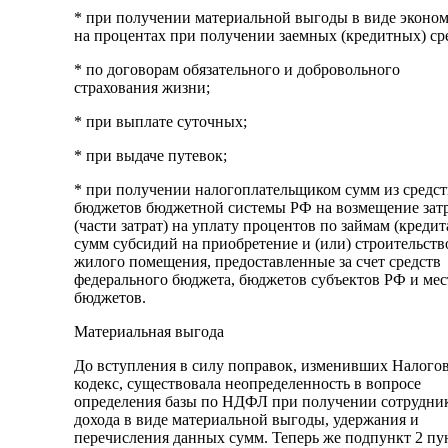
* при получении материальной выгоды в виде эконо
на процентах при получении заемных (кредитных) ср
* по договорам обязательного и добровольного
страхования жизни;
* при выплате суточных;
* при выдаче путевок;
* при получении налогоплательщиком сумм из средст
бюджетов бюджетной системы РФ на возмещение зат
(части затрат) на уплату процентов по займам (кредит
сумм субсидий на приобретение и (или) строительств
жилого помещения, предоставленные за счет средств
федерального бюджета, бюджетов субъектов РФ и ме
бюджетов.
Материальная выгода
До вступления в силу поправок, изменивших Налого
кодекс, существовала неопределенность в вопросе
определения базы по НДФЛ при получении сотрудни
дохода в виде материальной выгоды, удержания и
перечисления данных сумм. Теперь же подпункт 2 пу