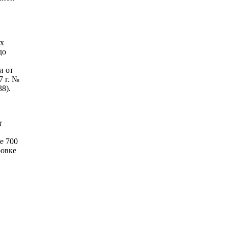
ых
до
и от
7 г. №
38).
т
е 700
ровке