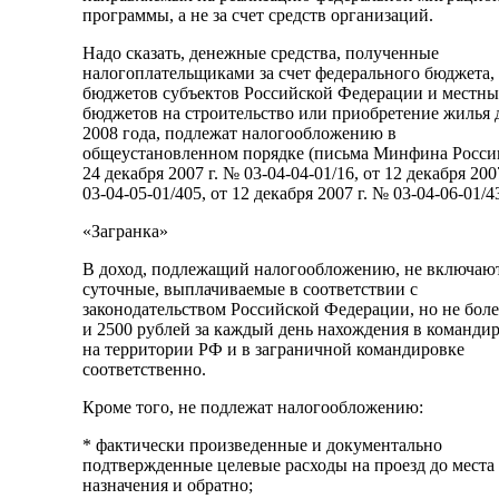
программы, а не за счет средств организаций.
Надо сказать, денежные средства, полученные
налогоплательщиками за счет федерального бюджета,
бюджетов субъектов Российской Федерации и местн
бюджетов на строительство или приобретение жилья 
2008 года, подлежат налогообложению в
общеустановленном порядке (письма Минфина Росси
24 декабря 2007 г. № 03-04-04-01/16, от 12 декабря 200
03-04-05-01/405, от 12 декабря 2007 г. № 03-04-06-01/4
«Загранка»
В доход, подлежащий налогообложению, не включаю
суточные, выплачиваемые в соответствии с
законодательством Российской Федерации, но не боле
и 2500 рублей за каждый день нахождения в команди
на территории РФ и в заграничной командировке
соответственно.
Кроме того, не подлежат налогообложению:
* фактически произведенные и документально
подтвержденные целевые расходы на проезд до места
назначения и обратно;