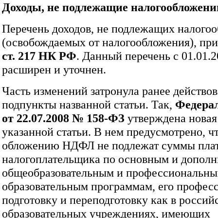
Доходы, не подлежащие налогообложен
Перечень доходов, не подлежащих налого
(освобождаемых от налогообложения), пр
ст. 217 НК РФ
. Данный перечень с 01.01.
расширен и уточнен.
Часть изменений затронула ранее действо
подпункты названной статьи. Так,
Федера
от 22.07.2008
№
158‑ФЗ
утверждена новая
указанной статьи. В нем предусмотрено, чт
обложению НДФЛ не подлежат суммы плат
налогоплательщика по основным и допол
общеобразовательным и профессиональн
образовательным программам, его профе
подготовку и переподготовку как в россий
образовательных учреждениях, имеющих