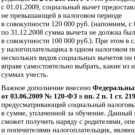
с 01.01.2009, социальный вычет предостав
не превышающей в налоговом периоде
в совокупности 120 000 руб. (напомним, с 
по 31.12.2008 сумма вычета не должна бы
в совокупности 100 000 руб.). При этом в 
у налогоплательщика в одном налоговом п
нескольких видов социальных вычетов он
вправе самостоятельно выбрать, какие из н
суммах учесть.
Важное дополнение внесено
Федеральны
от 03.06.2009 №
120‑ФЗ
в
пп. 2 п. 1 ст. 
предусматривающий социальный налоговы
в сумме, уплаченной за обучение. Данный 
сможет получить наряду с родителями, оп
и попечителями налогоплательщик, являю