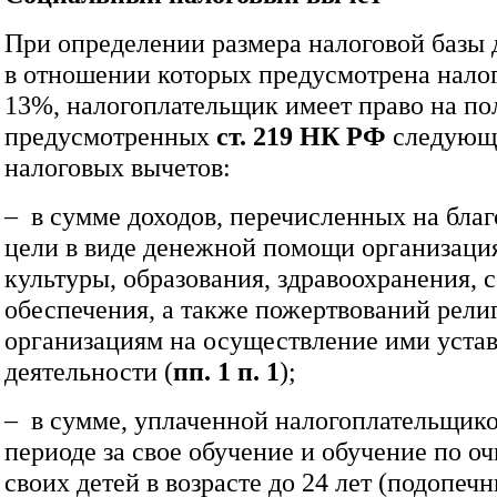
При определении размера налоговой базы д
в отношении которых предусмотрена налог
13%, налогоплательщик имеет право на по
предусмотренных
ст. 219 НК РФ
следующ
налоговых вычетов:
– в сумме доходов, перечисленных на бла
цели в виде денежной помощи организаци
культуры, образования, здравоохранения, 
обеспечения, а также пожертвований рел
организациям на осуществление ими уста
деятельности (
пп. 1 п. 1
);
– в сумме, уплаченной налогоплательщико
периоде за свое обучение и обучение по о
своих детей в возрасте до 24 лет (подопеч