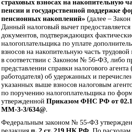
страховых взносах на накопительную ча
пенсии и государственной поддержке ф
пенсионных накоплений»
(далее – Закон
Данный налоговый вычет предоставляется
документов, подтверждающих фактически
налогоплательщика по уплате дополнител
взносов на накопительную часть трудовой
в соответствии с Законом № 56‑ФЗ, либо п
представлении справки налогового агента 
работодателя) об удержанных и перечисл
указанных выше взносов налоговым агент
по поручению налогоплательщика по форм
утвержденной
Приказом ФНС РФ от 02.1
ММ-3-3/634@
.
Федеральным законом № 55‑ФЗ утвержден
редакция
п. 2 ст. 219 НК РФ
. По расходам