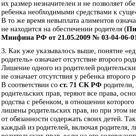
их размер незначителен и не позволяет об
ребенка необходимыми средствами к суще
В то же время невыплата алиментов означа
не находится на обеспечении родителя (
Пи
Минфина РФ от 21.05.2009 №
03‑04‑06‑0
3. Как уже указывалось выше, понятие «е
родитель» означает отсутствие второго род
Лишение одного из родителей родительски
не означает отсутствия у ребенка второго р
В соответствии со
ст. 71 СК РФ
родители,
родительских прав, теряют все права, осн
родства с ребенком, в отношении которого
лишены родительских прав, но при этом н
от обязанности содержать своих детей. Та
каждый из родителей, включая родителя, 
родительских прав, если на его содержани