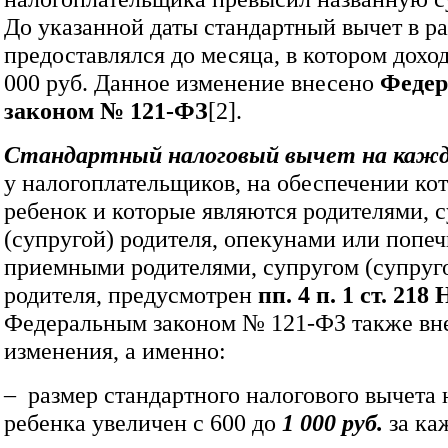
До указанной даты стандартный вычет в ра
предоставлялся до месяца, в котором дох
000 руб. Данное изменение внесено
Феде
законом №
121‑ФЗ
[2].
Стандартный
налоговый вычет на кажд
у налогоплательщиков, на обеспечении ко
ребенок и которые являются родителями, 
(супругой) родителя, опекунами или попе
приемными родителями, супругом (супруг
родителя, предусмотрен
пп. 4 п. 1 ст. 21
Федеральным законом № 121‑ФЗ также вн
изменения, а именно:
– размер стандартного налогового вычета 
ребенка увеличен с 600 до
1
000 руб.
за ка