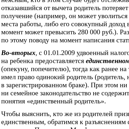
отказавшийся от вычета родитель потеряет
получение (например, он может уволиться
места работы, либо его совокупный доход 
момент может превысить 280 000 руб.). Ра
по этому поводу на момент написания стат
Во-вторых
, с 01.01.2009 удвоенный нало
на ребенка предоставляется
единственно
(опекуну, попечителю), тогда как ранее на
имел право одинокий родитель (родитель,
в зарегистрированном браке). При этом ни
ни семейное законодательство не содержи
понятия «единственный родитель».
Чтобы выяснить, кто же из родителей приз
единственным, обратимся к разъяснениям