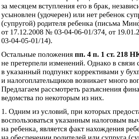
за месяцем вступления его в брак, независи
усыновлен (удочерен) или нет ребенок су
(супругой) родителя ребенка (письма Ми
от 17.12.2008 № 03‑04‑06‑01/374, от 19.01
03‑04‑05‑01/14).
Остальные положения
пп. 4 п. 1 ст. 218 
не претерпели изменений. Однако в связи
в указанный подпункт коррективами у бух
и налогоплательщиков возникает много во
Предлагаем рассмотреть разъяснения фин
ведомства по некоторым из них.
1. Одним из условий, при которых предост
воспользоваться указанным налоговым вы
на ребенка, является факт нахождения реб
на обеспечении родителей или супруга (су