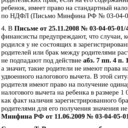
ребенок, имеет право на стандартный нал
по НДФЛ (Письмо Минфина РФ № 03‑04‑05
4. В
Письме от 25.11.2008 №
03‑04‑05‑01/
финансисты предупреждают, что случаи, к
родился у не состоящих в зарегистрирова
родителей или брак между родителями рас
не подпадают под действие
абз. 7 пп. 4 п.
а значит, такие родители не имеют права н
удвоенного налогового вычета. В этой сит
родителя имеют право на получение одина
налогового вычета на ребенка в размере 1 0
как факт наличия зарегистрированного бр
родителями для его получения значения не
Минфина РФ от 11.06.2009 №
03‑04‑05‑0