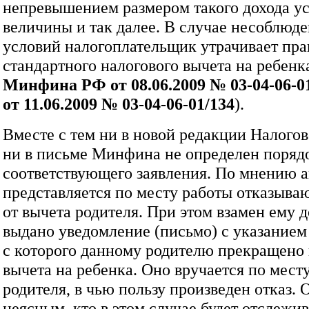
непревышением размером такого дохода у
величины и так далее. В случае несоблюд
условий налогоплательщик утрачивает пра
стандартного налогового вычета на ребенка
Минфина РФ от 08.06.2009 №
03‑04‑06‑0
от 11.06.2009 №
03‑04‑06‑01/134
).
Вместе с тем ни в новой редакции Налогов
ни в письме Минфина не определен поряд
соответствующего заявления. По мнению а
представляется по месту работы отказыва
от вычета родителя. При этом взамен ему 
выдано уведомление (письмо) с указанием
с которого данному родителю прекращено
вычета на ребенка. Оно вручается по мест
родителя, в чью пользу произведен отказ. 
неясным, кто в этом случае будет отслежив