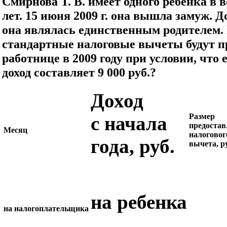
Смирнова Т. В. имеет одного ребенка в 
лет. 15 июня 2009 г. она вышла замуж. Д
она являлась единственным родителем.
стандартные налоговые вычеты будут 
работнице в 2009 году при условии, что
доход составляет 9 000 руб.?
Доход
Размер
с начала
предостав
Месяц
налоговог
года, руб.
вычета, р
на ребенка
на налогоплательщика