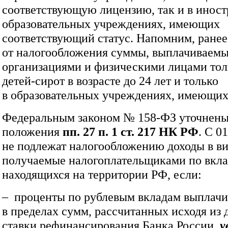
соответствующую лицензию, так и в инос
образовательных учреждениях, имеющих
соответствующий статус. Напомним, ране
от налогообложения суммы, выплачиваем
организациями и физическими лицами тол
детей-сирот в возрасте до 24 лет и только
в образовательных учреждениях, имеющих
Федеральным законом № 158‑ФЗ уточнены
положения
пп. 27 п. 1 ст. 217 НК РФ
. С 0
не подлежат налогообложению доходы в ви
получаемые налогоплательщиками по вкла
находящихся на территории РФ, если:
– проценты по рублевым вкладам выплач
в пределах сумм, рассчитанных исходя из
ставки рефинансирования Банка России,
у