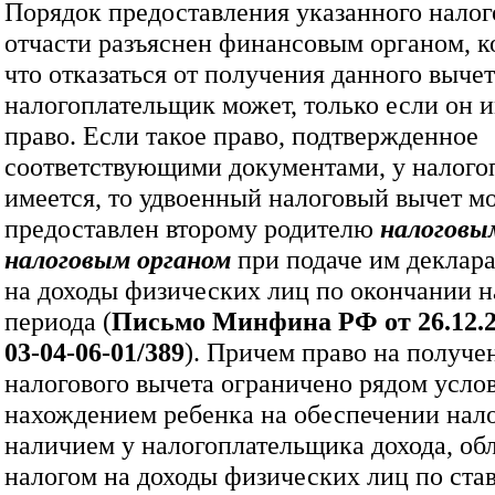
Порядок предоставления указанного налог
отчасти разъяснен финансовым органом, к
что отказаться от получения данного выче
налогоплательщик может, только если он и
право. Если такое право, подтвержденное
соответствующими документами, у налого
имеется, то удвоенный налоговый вычет м
предоставлен второму родителю
налоговы
налоговым органом
при подаче им деклара
на доходы физических лиц по окончании н
периода (
Письмо Минфина РФ от 26.12.
03‑04‑06‑01/389
). Причем право на получе
налогового вычета ограничено рядом усло
нахождением ребенка на обеспечении нал
наличием у налогоплательщика дохода, об
налогом на доходы физических лиц по ста