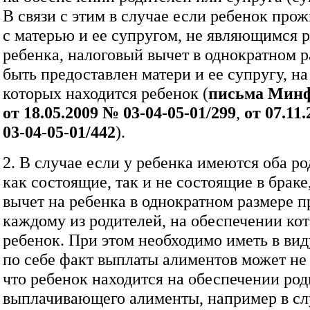
В связи с этим в случае если ребенок про
с матерью и ее супругом, не являющимся 
ребенка, налоговый вычет в однократном 
быть предоставлен матери и ее супругу, н
которых находится ребенок (
письма Мин
от 18.05.2009 №
03‑04‑05‑01/299
,
от 07.11
03‑04‑05‑01/442
).
2. В случае если у ребенка имеются оба ро
как состоящие, так и не состоящие в браке
вычет на ребенка в однократном размере п
каждому из родителей, на обеспечении ко
ребенок. При этом необходимо иметь в виду
по себе факт выплаты алиментов может не 
что ребенок находится на обеспечении род
выплачивающего алименты, например в сл