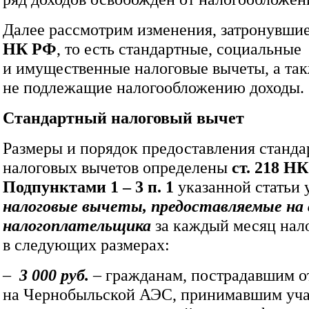
Далее рассмотрим изменения, затронувши
НК РФ
, то есть стандартные, социальные
и имущественные налоговые вычеты, а та
не подлежащие налогообложению доходы.
Стандартный налоговый вычет
Размеры и порядок предоставления станд
налоговых вычетов определены
ст. 218 Н
Подпунктами 1 – 3 п. 1
указанной статьи
налоговые вычеты, предоставляемые на 
налогоплательщика
за каждый месяц нало
в следующих размерах:
–
3
000 руб.
– гражданам, пострадавшим о
на Чернобыльской АЭС, принимавшим уча