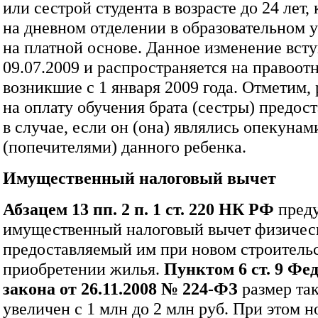
или сестрой студента в возрасте до 24 лет,
на дневном отделении в образовательном
на платной основе. Данное изменение всту
09.07.2009 и распространяется на правоот
возникшие с 1 января 2009 года. Отметим,
на оплату обучения брата (сестры) предос
в случае, если он (она) являлись опекунам
(попечителями) данного ребенка.
Имущественный налоговый вычет
Абзацем
13 пп. 2 п. 1 ст. 220 НК РФ
пред
имущественный налоговый вычет физичес
предоставляемый им при новом строительс
приобретении жилья.
Пунктом 6 ст. 9
Фед
закона от 26.11.2008 №
224‑ФЗ
размер та
увеличен с 1 млн до 2 млн руб. При этом н