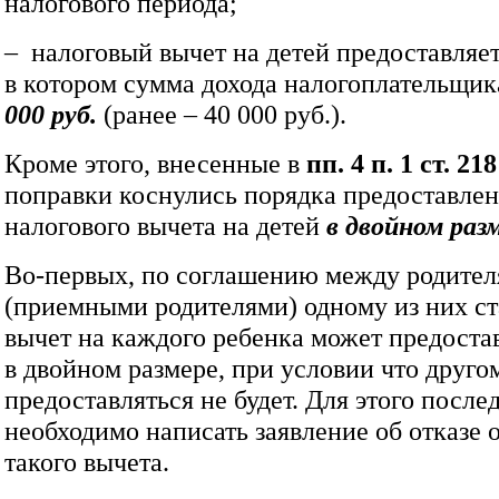
налогового периода;
– налоговый вычет на детей предоставляет
в котором сумма дохода налогоплательщи
000 руб.
(ранее – 40 000 руб.).
Кроме этого, внесенные в
пп. 4 п. 1 ст. 2
поправки коснулись порядка предоставлен
налогового вычета на детей
в двойном раз
Во-первых, по соглашению между родите
(приемными родителями) одному из них с
вычет на каждого ребенка может предоста
в двойном размере, при условии что друго
предоставляться не будет. Для этого после
необходимо написать заявление об отказе 
такого вычета.