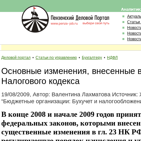
Актуал
Статьи
Новост
Новост
Новост
Деловой портал
•
Статьи по управлению
•
Бухгалтеру
•
НДФЛ
Основные изменения, внесенные в
Налогового кодекса
19/08/2009, Автор: Валентина Лахматова Источник:
"Бюджетные организации: Бухучет и налогообложен
В конце 2008 и начале 2009 годов принят
федеральных законов, которыми внесе
существенные изменения в гл. 23 НК РФ
регулирующую порядок начисления и 