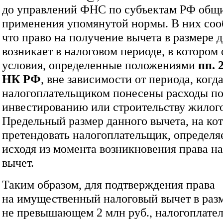
до управлений ФНС по субъектам РФ общ
применения упомянутой нормы. В них соо
что право на получение вычета в размере д
возникает в налоговом периоде, в котором
условия, определенные положениями
пп. 2
НК РФ
, вне зависимости от периода, когд
налогоплательщиком понесены расходы по
инвестированию или строительству жилого
Предельный размер данного вычета, на ко
претендовать налогоплательщик, определя
исходя из момента возникновения права н
вычет.
Таким образом, для подтверждения права
на имущественный налоговый вычет в разм
не превышающем 2 млн руб., налогоплате