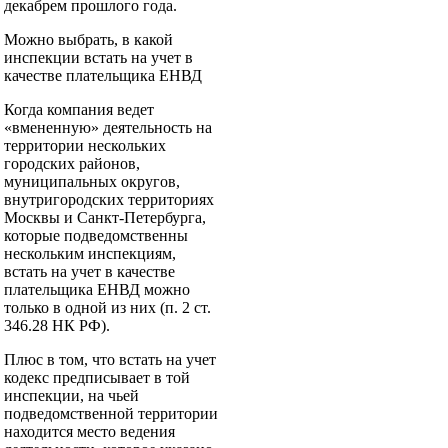
декабрем прош­лого года.
Можно выбрать, в какой
инспекции встать на учет в
качестве плательщика ЕНВД
Когда компания ведет
«вмененную» деятельность на
территории нескольких
городских районов,
муниципальных округов,
внутригородских территориях
Москвы и Санкт-Петербурга,
которые подведомственны
нескольким инспекциям,
встать на учет в качестве
плательщика ЕНВД можно
только в одной из них (п. 2 ст.
346.28 НК РФ).
Плюс в том, что встать на учет
кодекс предписывает в той
инспекции, на чьей
подведомственной территории
находится место ведения