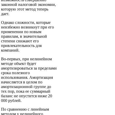
законной налоговой экономии,
которую этот метод теперь
дает.
Однако сложности, которые
неизбежно возникнут при его
применении по новым
правилам, в значительной
степени снижают его
привлекательность для
компаний.
Во-первых, при нелинейном
методе объект будет
амортизироваться за пределами
срока полезного
использования. Амортизация
начисляется в целом по
амортизационной группе до
тех пор, пока ее суммарный
баланс не опустится ниже 20
000 рублей.
По сравнению с линейным
методом у нелинейного