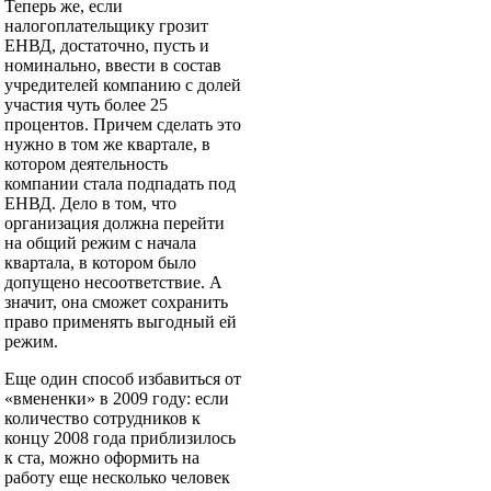
Теперь же, если
налогоплательщику грозит
ЕНВД, достаточно, пусть и
номинально, ввести в состав
учредителей компанию с долей
участия чуть более 25
процентов. Причем сделать это
нужно в том же квартале, в
котором деятельность
компании стала подпадать под
ЕНВД. Дело в том, что
организация должна перейти
на общий режим с начала
квартала, в котором было
допущено несоответствие. А
значит, она сможет сохранить
право применять выгодный ей
режим.
Еще один способ избавиться от
«вмененки» в 2009 году: если
количество сотрудников к
концу 2008 года приблизилось
к ста, можно оформить на
работу еще несколько человек