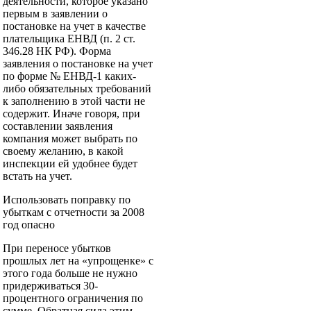
деятельности, которое указано
первым в заявлении о
постановке на учет в качестве
плательщика ЕНВД (п. 2 ст.
346.28 НК РФ). Форма
заявления о постановке на учет
по форме № ЕНВД-1 каких-
либо обязательных требований
к заполнению в этой части не
содержит. Иначе говоря, при
составлении заявления
компания может выбрать по
своему желанию, в какой
инспекции ей удобнее будет
встать на учет.
Использовать поправку по
убыткам с отчетности за 2008
год опасно
При переносе убытков
прошлых лет на «упрощенке» с
этого года больше не нужно
придерживаться 30-
процентного ограничения по
сумме. Обратная сила этим