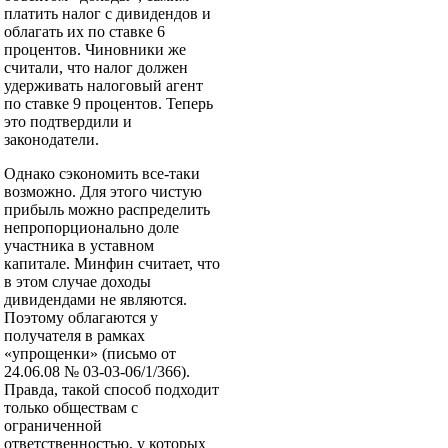
платить налог с дивидендов и
облагать их по ставке 6
процентов. Чиновники же
считали, что налог должен
удерживать налоговый агент
по ставке 9 процентов. Теперь
это подтвердили и
законодатели.
Однако сэкономить все-таки
возможно. Для этого чистую
прибыль можно распределить
не­пропорционально доле
участника в уставном
капитале. Минфин считает, что
в этом случае доходы
дивидендами не являются.
Поэтому облагаются у
получателя в рамках
«упрощенки» (письмо от
24.06.08 № 03-03-06/1/366).
Правда, такой способ подходит
только обществам с
ограниченной
ответственностью, у которых