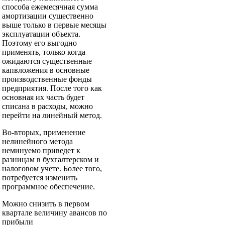
способа ежемесячная сумма
амортизации существенно
выше только в первые месяцы
эксплуатации объекта.
Поэтому его выгодно
применять, только когда
ожидаются существенные
капвложения в основные
производственные фонды
предприятия. После того как
основная их часть будет
списана в расходы, можно
перейти на линейный метод.
Во-вторых, применение
нелинейного метода
неминуемо приведет к
разницам в бухгалтерском и
налоговом учете. Более того,
потребуется изменить
программ­ное обеспечение.
Можно снизить в первом
квартале величину авансов по
прибыли