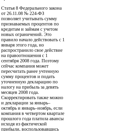
Статья 8 Федерального закона
от 26.11.08 № 224-ФЗ
позволяет учитывать сумму
признаваемых процентов по
кредитам и займам с учетом
новых ограничений. Это
правило начало действовать с 1
января этого года, но
распространило свое действие
на правоотношения с 1
сентября 2008 года. Поэтому
сейчас компания может
пересчитать ранее учтенную
сумму процентов и подать
уточненную декларацию по
налогу на прибыль за девять
месяцев 2008 года.
Скорректировать также можно
и декларации за январь–
октябрь и январь–ноябрь, если
компания в четвертом квартале
прошлого года платила авансы
исходя из фактической
прибыли, воспользовавшись