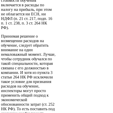
стоимости обучения
включается в расходы по
налогу на прибыль, при этом
не облагается ни ЕСН, ни
НДФЛ (п. 21 ст. 217, подп. 16
п. 1 ст. 238, п. 3 ст. 264 НК
РФ).
Принимая решение о
возмещении расходов на
обучение, следует обратить
внимание на один
немаловажный момент. Лучше,
чтобы сотрудник обучался по
такой специальности, которая
связана с его должностью в
компании. И хотя из пункта 3
статьи 264 НК РФ исключили
такое условие для признания
расходов на обучение,
инспекторы могут просто
применить общий подход к
экономической
обоснованности затрат (ст. 252
НК РФ). То есть поставить под