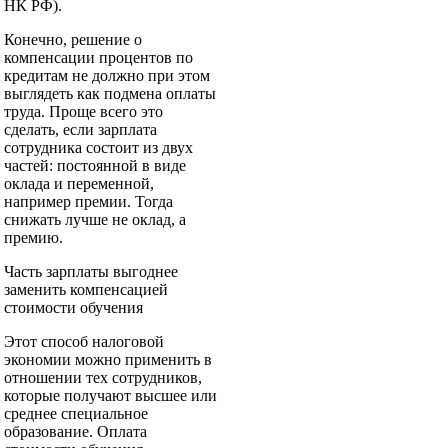
НК РФ).
Конечно, решение о
компенсации процентов по
кредитам не должно при этом
выглядеть как подмена оплаты
труда. Проще всего это
сделать, если зарплата
сотрудника состоит из двух
частей: постоянной в виде
оклада и переменной,
например премии. Тогда
снижать лучше не оклад, а
премию.
Часть зарплаты выгоднее
заменить компенсацией
стоимости обучения
Этот способ налоговой
экономии можно применить в
отношении тех сотрудников,
которые по­лучают высшее или
среднее специальное
образование. Оплата