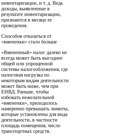
инвентаризации, и т. д. Ведь
доходы, выявленные в
результате инвентаризации,
признаются в месяце ее
проведения.
Способов отказаться от
«вмененки» стало больше
«Вмененный» налог далеко не
всегда может быть выгоднее
общей или упрощенной
системы налогообложения, где
налоговая нагрузка по
некоторым видам деятельности
может быть ниже, чем при
ЕНВД. Раньше, чтобы
избежать нежелательной
«вмененки», приходилось
намеренно превышать лимиты,
которые установлены для вида
деятельности, в частности
площадь помещения, число
транспортных средств.