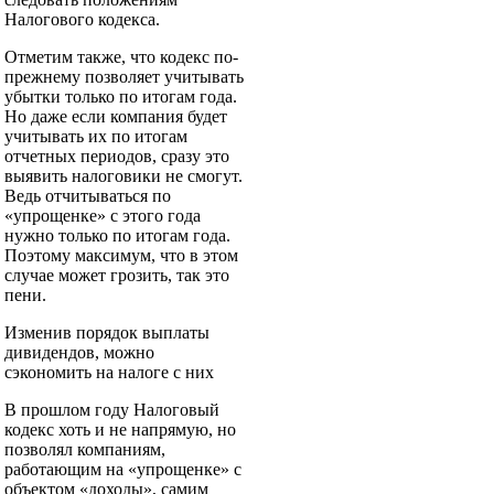
Налогового кодекса.
Отметим также, что кодекс по-
прежнему позволяет учитывать
убытки только по итогам года.
Но даже если компания будет
учитывать их по итогам
отчетных периодов, сразу это
выявить налоговики не смогут.
Ведь отчитываться по
«упрощенке» с этого года
нужно только по итогам года.
Поэтому максимум, что в этом
случае может грозить, так это
пени.
Изменив порядок выплаты
дивидендов, можно
сэкономить на налоге с них
В прошлом году Налоговый
кодекс хоть и не напрямую, но
позволял компаниям,
работающим на «упрощенке» с
объектом «доходы», самим