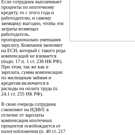
Если сотрудник выплачивает
проценты по ипотечному
кредиту, то с этого года и
работодателю, и самому
заемщику выгодно, чтобы эти
затраты возмещал
работодатель,
пропорционально уменьшив
зарплату. Компания экономит
на ЕСН, который с такого рода
компенсаций не взимается
(подп. 17 п. 1 ст. 238 НК РФ).
При этом, так же как и
зарплата, сумма компенсации
по жилищным займам и
кредитам включается в
расходы на оплату труда (п.
24.1 ст. 255 НК РФ).
В свою очередь сотрудник
сэкономит на НДФЛ: в
отличие от зарплаты
компенсация ипотечных
процентов освобождается от
налогообложения (п. 40 ст. 217