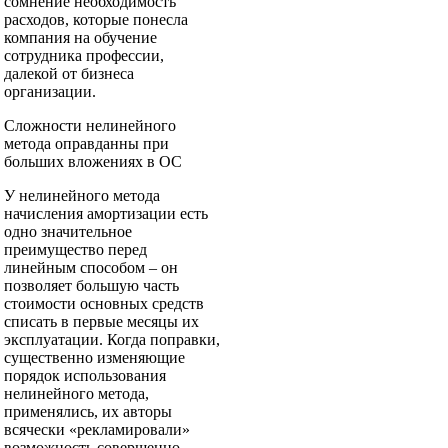
сомнение необходимость
расходов, которые понесла
компания на обучение
сотрудника профессии,
далекой от бизнеса
организации.
Сложности нелинейного
метода оправданны при
больших вложениях в ОС
У нелинейного метода
начисления амортизации есть
одно значительное
преимущество перед
линейным способом – он
позволяет большую часть
стоимости основных средств
списать в первые месяцы их
эксплуатации. Когда поправки,
существенно изменяющие
порядок использования
нелинейного метода,
применялись, их авторы
всячески «рекламировали»
возможность совершенно