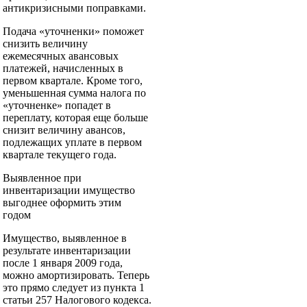
антикризисными поправками.
Подача «уточненки» поможет
снизить величину
ежемесячных авансовых
платежей, начисленных в
первом квартале. Кроме того,
уменьшенная сумма налога по
«уточненке» попадет в
переплату, которая еще больше
снизит величину авансов,
подлежащих уплате в первом
квартале текущего года.
Выявленное при
инвентаризации имущество
выгоднее оформить этим
годом
Имущество, выявленное в
результате инвентаризации
после 1 января 2009 года,
можно амортизировать. Теперь
это прямо следует из пункта 1
статьи 257 Налогового кодекса.