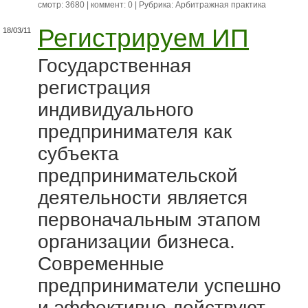
смотр: 3680 | коммент: 0 | Рубрика:
Арбитражная практика
Регистрируем ИП
18/03/11
Государственная
регистрация
индивидуального
предпринимателя как
субъекта
предпринимательской
деятельности является
первоначальным этапом
организации бизнеса.
Современные
предприниматели успешно
и эффективно действуют