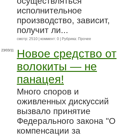
осуществляться
исполнительное
производство, зависит,
получит ли...
смотр: 2510 | коммент: 0 | Рубрика:
Прочее
Новое средство от
23/03/11
волокиты — не
панацея!
Много споров и
оживленных дискуссий
вызвало принятие
Федерального закона "О
компенсации за