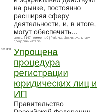
на рынке, постоянно
расширяя сферу
деятельности, и, в итоге,
могут обеспечить...
смотр: 3147 | коммент: 0 | Рубрика:
Индивидуальному
предпринимателю
Упрощена
18/03/11
процедура
регистрации
юридических лиц и
ИП
Правительство
Российской Федерации