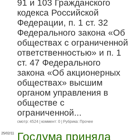
91 и 103 Гражданского
кодекса Российской
Федерации, п. 1 ст. 32
Федерального закона «Об
обществах с ограниченной
ответственностью» и п. 1
ст. 47 Федерального
закона «Об акционерных
обществах» высшим
органом управления в
обществе с
ограниченной...
смотр: 4524 | коммент: 0 | Рубрика:
Прочее
Госдума приняла
25/02/11