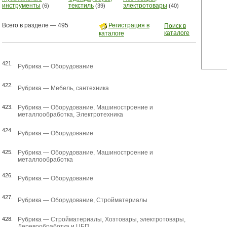
инструменты
текстиль
электротовары
(6)
(39)
(40)
Всего в разделе — 495
Регистрация в
Поиск в
каталоге
каталоге
421.
Рубрика —
Оборудование
422.
Рубрика —
Мебель, сантехника
423.
Рубрика —
Оборудование
,
Машиностроение и
металлообработка
,
Электротехника
424.
Рубрика —
Оборудование
425.
Рубрика —
Оборудование
,
Машиностроение и
металлообработка
426.
Рубрика —
Оборудование
427.
Рубрика —
Оборудование
,
Стройматериалы
428.
Рубрика —
Стройматериалы
,
Хозтовары, электротовары
,
Деревообработка и ЦБП