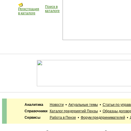
Поиск в
Регистрация
каталоге
в каталоге
Аналитика
Новости
•
Актуальные темы
•
Статьи по упра
Справочники
Каталог предприятий Пензы
•
Образцы догово
Сервисы
Работа в Пензе
•
Форум предпринимателей
•