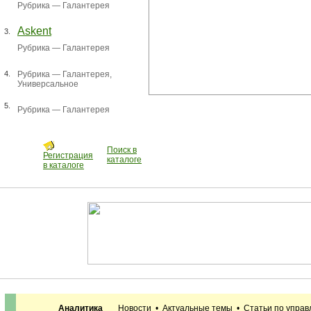
Рубрика —
Галантерея
Askent
3.
Рубрика —
Галантерея
4.
Рубрика —
Галантерея
,
Универсальное
5.
Рубрика —
Галантерея
Поиск в
Регистрация
каталоге
в каталоге
Аналитика
Новости
•
Актуальные темы
•
Статьи по упра