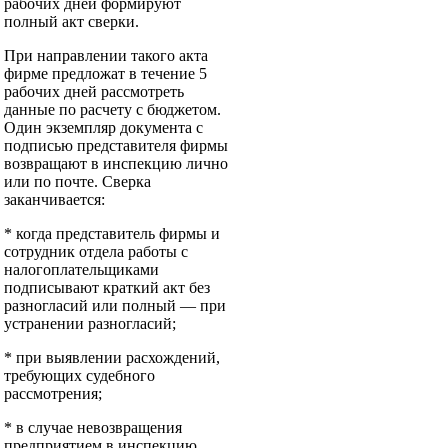
рабочих дней формируют
полный акт сверки.
При направлении такого акта
фирме предложат в течение 5
рабочих дней рассмотреть
данные по расчету с бюджетом.
Один экземпляр документа с
подписью представителя фирмы
возвращают в инспекцию лично
или по почте. Сверка
заканчивается:
* когда представитель фирмы и
сотрудник отдела работы с
налогоплательщиками
подписывают краткий акт без
разногласий или полный — при
устранении разногласий;
* при выявлении расхождений,
требующих судебного
рассмотрения;
* в случае невозвращения
предприятием в инспекцию