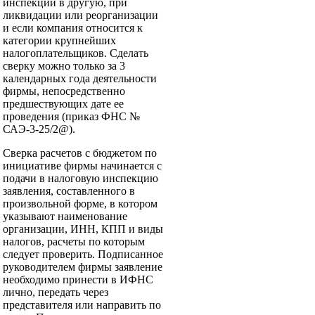
инспекции в другую, при
ликвидации или реорганизации
и если компания относится к
категории крупнейших
налогоплательщиков. Сделать
сверку можно только за 3
календарных года деятельности
фирмы, непосредственно
предшествующих дате ее
проведения (приказ ФНС №
САЭ-3-25/2@).
Сверка расчетов с бюджетом по
инициативе фирмы начинается с
подачи в налоговую инспекцию
заявления, составленного в
произвольной форме, в котором
указывают наименование
организации, ИНН, КПП и виды
налогов, расчеты по которым
следует проверить. Подписанное
руководителем фирмы заявление
необходимо принести в ИФНС
лично, передать через
представителя или направить по