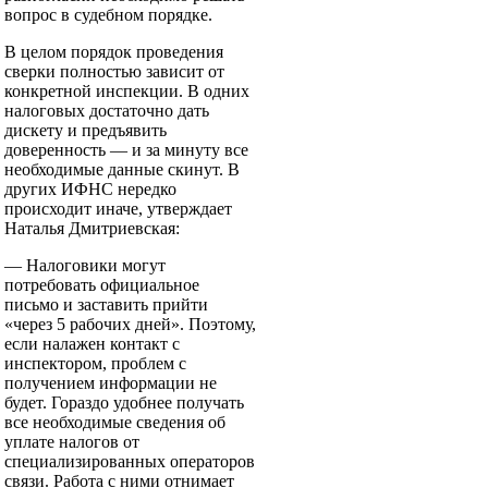
вопрос в судебном порядке.
В целом порядок проведения
сверки полностью зависит от
конкретной инспекции. В одних
налоговых достаточно дать
дискету и предъявить
доверенность — и за минуту все
необходимые данные скинут. В
других ИФНС нередко
происходит иначе, утверждает
Наталья Дмитриевская:
— Налоговики могут
потребовать официальное
письмо и заставить прийти
«через 5 рабочих дней». Поэтому,
если налажен контакт с
инспектором, проблем с
получением информации не
будет. Гораздо удобнее получать
все необходимые сведения об
уплате налогов от
специализированных операторов
связи. Работа с ними отнимает