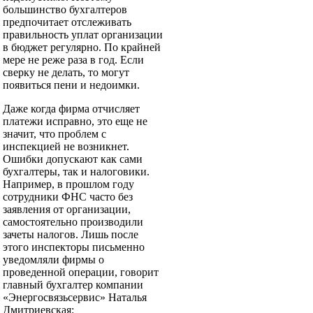
большинство бухгалтеров
предпочитает отслеживать
правильность уплат организации
в бюджет регулярно. По крайней
мере не реже раза в год. Если
сверку не делать, то могут
появиться пени и недоимки.
Даже когда фирма отчисляет
платежи исправно, это еще не
значит, что проблем с
инспекцией не возникнет.
Ошибки допускают как сами
бухгалтеры, так и налоговики.
Например, в прошлом году
сотрудники ФНС часто без
заявления от организации,
самостоятельно производили
зачеты налогов. Лишь после
этого инспекторы письменно
уведомляли фирмы о
проведенной операции, говорит
главный бухгалтер компании
«Энергосвязьсервис» Наталья
Дмитриевская: