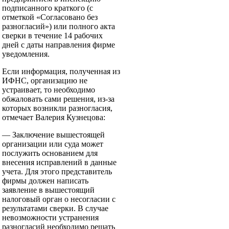
подписанного краткого (с
отметкой «Согласовано без
разногласий») или полного акта
сверки в течение 14 рабочих
дней с даты направления фирме
уведомления.
Если информация, полученная из
ИФНС, организацию не
устраивает, то необходимо
обжаловать сами решения, из-за
которых возникли разногласия,
отмечает Валерия Кузнецова:
— Заключение вышестоящей
организации или суда может
послужить основанием для
внесения исправлений в данные
учета. Для этого представитель
фирмы должен написать
заявление в вышестоящий
налоговый орган о несогласии с
результатами сверки. В случае
невозможности устранения
разногласий необходимо решать