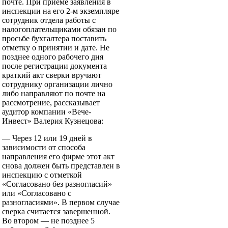
почте. При приеме заявления в
инспекции на его 2-м экземпляре
сотрудник отдела работы с
налогоплательщиками обязан по
просьбе бухгалтера поставить
отметку о принятии и дате. Не
позднее одного рабочего дня
после регистрации документа
краткий акт сверки вручают
сотруднику организации лично
либо направляют по почте на
рассмотрение, рассказывает
аудитор компании «Вече-
Инвест» Валерия Кузнецова:
— Через 12 или 19 дней в
зависимости от способа
направления его фирме этот акт
снова должен быть представлен в
инспекцию с отметкой
«Согласовано без разногласий»
или «Согласовано с
разногласиями». В первом случае
сверка считается завершенной.
Во втором — не позднее 5