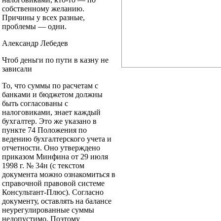
собственному желанию.
Причины у всех разные,
проблемы — одни.
Александр Лебедев
Чтоб деньги по пути в казну не
зависали
То, что суммы по расчетам с
банками и бюджетом должны
быть согласованы с
налоговиками, знает каждый
бухгалтер. Это же указано в
пункте 74 Положения по
ведению бухгалтерского учета и
отчетности. Оно утверждено
приказом Минфина от 29 июля
1998 г. № 34н (с текстом
документа можно ознакомиться в
справочной правовой системе
Консультант-Плюс). Согласно
документу, оставлять на балансе
неурегулированные суммы
недопустимо. Поэтому