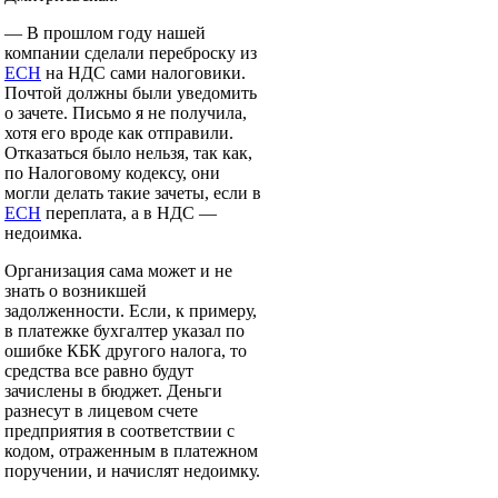
— В прошлом году нашей
компании сделали переброску из
ЕСН
на НДС сами налоговики.
Почтой должны были уведомить
о зачете. Письмо я не получила,
хотя его вроде как отправили.
Отказаться было нельзя, так как,
по Налоговому кодексу, они
могли делать такие зачеты, если в
ЕСН
переплата, а в НДС —
недоимка.
Организация сама может и не
знать о возникшей
задолженности. Если, к примеру,
в платежке бухгалтер указал по
ошибке КБК другого налога, то
средства все равно будут
зачислены в бюджет. Деньги
разнесут в лицевом счете
предприятия в соответствии с
кодом, отраженным в платежном
поручении, и начислят недоимку.