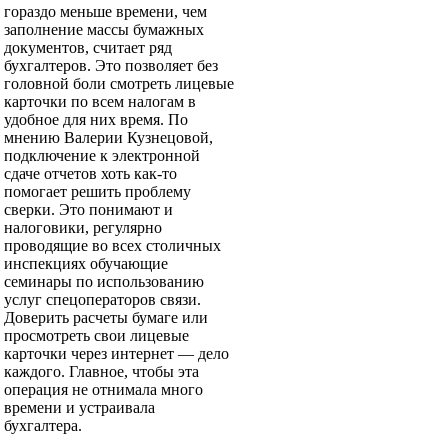
гораздо меньше времени, чем
заполнение массы бумажных
документов, считает ряд
бухгалтеров. Это позволяет без
головной боли смотреть лицевые
карточки по всем налогам в
удобное для них время. По
мнению Валерии Кузнецовой,
подключение к электронной
сдаче отчетов хоть как-то
помогает решить проблему
сверки. Это понимают и
налоговики, регулярно
проводящие во всех столичных
инспекциях обучающие
семинары по использованию
услуг спецоператоров связи.
Доверить расчеты бумаге или
просмотреть свои лицевые
карточки через интернет — дело
каждого. Главное, чтобы эта
операция не отнимала много
времени и устраивала
бухгалтера.