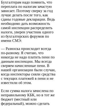
Бухгалтерам надо помнить, что
переплата по налогам зачастую
зависает. Поэтому сверку за год
лучше делать после того, как
сданы годовые декларации. Ведь
необходимо дать возможность
самой инспекции распределить
налоги, уверен участник одного
из бухгалтерских форумов по
имени СМЭ:
— Разноска происходит всегда
по-разному. Я считаю, что
никогда не надо платить пени по
данным инспекции. Мы всегда
сверяем начисленные пени. В
нашей организации были случаи,
когда инспекторы сняли средства
с текущих платежей в пени и не
известили об этом.
Если сумма налога зачислена по
неправильному КБК, но в тот же
бюджет (местный или
федеральный), можно сделать