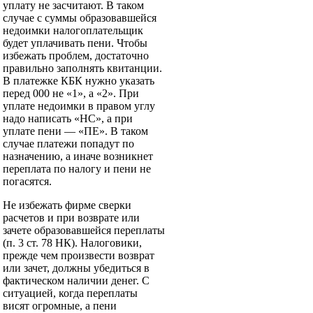
уплату не засчитают. В таком
случае с суммы образовавшейся
недоимки налогоплательщик
будет уплачивать пени. Чтобы
избежать проблем, достаточно
правильно заполнять квитанции.
В платежке КБК нужно указать
перед 000 не «1», а «2». При
уплате недоимки в правом углу
надо написать «НС», а при
уплате пени — «ПЕ». В таком
случае платежи попадут по
назначению, а иначе возникнет
переплата по налогу и пени не
погасятся.
Не избежать фирме сверки
расчетов и при возврате или
зачете образовавшейся переплаты
(п. 3 ст. 78 НК). Налоговики,
прежде чем произвести возврат
или зачет, должны убедиться в
фактическом наличии денег. С
ситуацией, когда переплаты
висят огромные, а пени