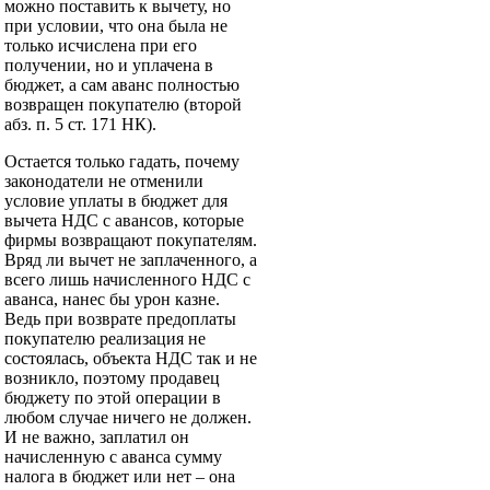
можно поставить к вычету, но
при условии, что она была не
только исчислена при его
получении, но и уплачена в
бюджет, а сам аванс полностью
возвращен покупателю (второй
абз. п. 5 ст. 171 НК).
Остается только гадать, почему
законодатели не отменили
условие уплаты в бюджет для
вычета НДС с авансов, которые
фирмы возвращают покупателям.
Вряд ли вычет не заплаченного, а
всего лишь начисленного НДС с
аванса, нанес бы урон казне.
Ведь при возврате предоплаты
покупателю реализация не
состоялась, объекта НДС так и не
возникло, поэтому продавец
бюджету по этой операции в
любом случае ничего не должен.
И не важно, заплатил он
начисленную с аванса сумму
налога в бюджет или нет – она