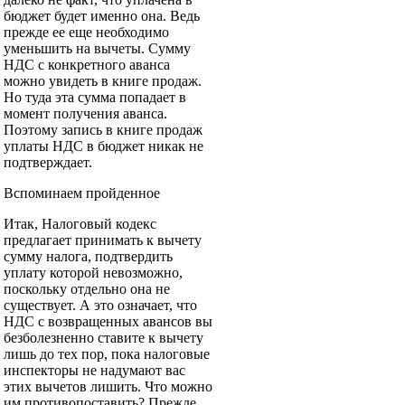
бюджет будет именно она. Ведь
прежде ее еще необходимо
уменьшить на вычеты. Сумму
НДС с конкретного аванса
можно увидеть в книге продаж.
Но туда эта сумма попадает в
момент получения аванса.
Поэтому запись в книге продаж
уплаты НДС в бюджет никак не
подтверждает.
Вспоминаем пройденное
Итак, Налоговый кодекс
предлагает принимать к вычету
сумму налога, подтвердить
уплату которой невозможно,
поскольку отдельно она не
существует. А это означает, что
НДС с возвращенных авансов вы
безболезненно ставите к вычету
лишь до тех пор, пока налоговые
инспекторы не надумают вас
этих вычетов лишить. Что можно
им противопоставить? Прежде