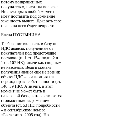
потому возвращенных
покупателям, висит на волоске.
Инспекторы в любой момент
могу поставить под сомнение
законность вычета. Доказать свое
право на него будет непросто.
Елена ПУСТЫНИНА
Требование включать в базу по
НДС авансы, полученные от
покупателей под предстоящие
поставки (п. 1 ст. 154, подп. 2 п.
1 ст. 167 НК), иначе как спорным
не назовешь. Ведь в момент
получения аванса еще не возник
объект НДС – реализация как
переход права собственности (ст.
146, 39 НК). А значит, в этот
момент не может быть и
налоговой базы, которая является
стоимостным выражением
объекта (ст. 53 НК; подробности
– в сентябрьском номере
«Расчета» за 2005 год). Но