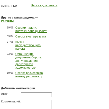
Версия для печати
смотр: 8435
Другие статьи раздела —
Расчеты
19/06
Сверим налоги:
платежи запаздывают
09/04
Сверка в четыре шага
27/03
Вычет
несуществующего
налога
23/03
Организация
документооборота
для управления
дебиторской
задолжностью
19/03
Сверка расчетов по
новому регламенту
Добавить комментарий
Имя:
Комментарий: