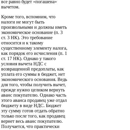
все равно будет «погашена»
вычетом.
Кроме того, вспомним, что
налоги не могут быть
произвольными и должны иметь
экономическое основание (п. 3
ст. 3 НК). Это требование
относится и к такому
существенному элементу налога,
как порядок его исчисления (п. 1
ст. 17 НК). Однако у такого
условия вычета НДС с
возвращенной предоплаты, как
уплата его суммы в бюджет, нет
экономического основания. Ведь
для того, чтобы получить вычет,
прежде нужно целиком вернуть
аванс покупателю. Однако часть
этого аванса продавец уже отдал
бюджету в виде НДС. Бюджет
эту сумму готов отдать обратно
только после того, как продавец
вернет весь аванс покупателю.
Получается, что практически