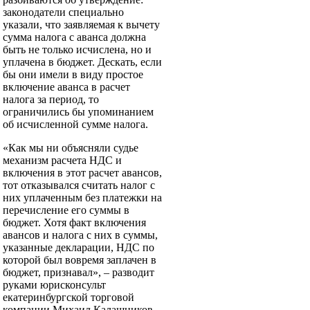
законодатели специально
указали, что заявляемая к вычету
сумма налога с аванса должна
быть не только исчислена, но и
уплачена в бюджет. Дескать, если
бы они имели в виду простое
включение аванса в расчет
налога за период, то
ограничились бы упоминанием
об исчисленной сумме налога.
«Как мы ни объясняли судье
механизм расчета НДС и
включения в этот расчет авансов,
тот отказывался считать налог с
них уплаченным без платежки на
перечисление его суммы в
бюджет. Хотя факт включения
авансов и налога с них в суммы,
указанные декларации, НДС по
которой был вовремя заплачен в
бюджет, признавал», – разводит
руками юрисконсульт
екатеринбургской торговой
компании Михаил Калашников.