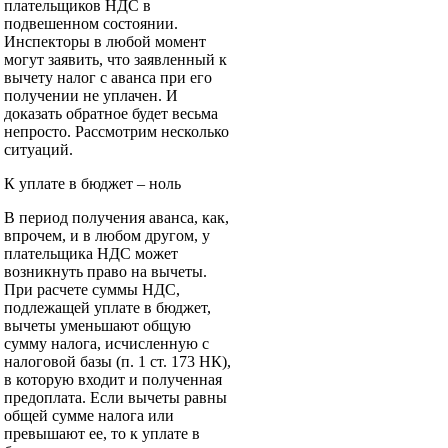
плательщиков НДС в
подвешенном состоянии.
Инспекторы в любой момент
могут заявить, что заявленный к
вычету налог с аванса при его
получении не уплачен. И
доказать обратное будет весьма
непросто. Рассмотрим несколько
ситуаций.
К уплате в бюджет – ноль
В период получения аванса, как,
впрочем, и в любом другом, у
плательщика НДС может
возникнуть право на вычеты.
При расчете суммы НДС,
подлежащей уплате в бюджет,
вычеты уменьшают общую
сумму налога, исчисленную с
налоговой базы (п. 1 ст. 173 НК),
в которую входит и полученная
предоплата. Если вычеты равны
общей сумме налога или
превышают ее, то к уплате в