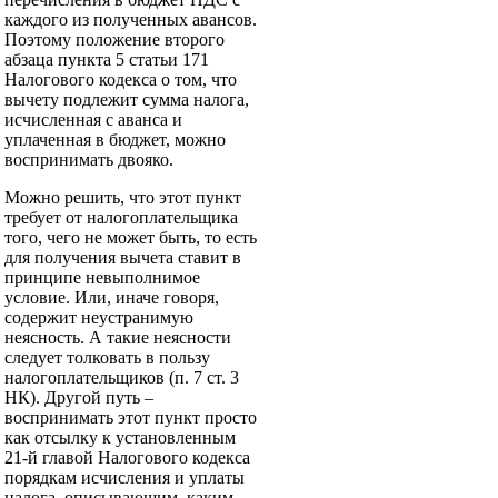
каждого из полученных авансов.
Поэтому положение второго
абзаца пункта 5 статьи 171
Налогового кодекса о том, что
вычету подлежит сумма налога,
исчисленная с аванса и
уплаченная в бюджет, можно
воспринимать двояко.
Можно решить, что этот пункт
требует от налогоплательщика
того, чего не может быть, то есть
для получения вычета ставит в
принципе невыполнимое
условие. Или, иначе говоря,
содержит неустранимую
неясность. А такие неясности
следует толковать в пользу
налогоплательщиков (п. 7 ст. 3
НК). Другой путь –
воспринимать этот пункт просто
как отсылку к установленным
21-й главой Налогового кодекса
порядкам исчисления и уплаты
налога, описывающим, каким