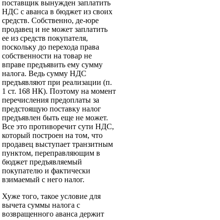
поставщик вынужден заплатить
НДС с аванса в бюджет из своих
средств. Собственно, де-юре
продавец и не может заплатить
ее из средств покупателя,
поскольку до перехода права
собственности на товар не
вправе предъявить ему сумму
налога. Ведь сумму НДС
предъявляют при реализации (п.
1 ст. 168 НК). Поэтому на момент
перечисления предоплаты за
предстоящую поставку налог
предъявлен быть еще не может.
Все это противоречит сути НДС,
который построен на том, что
продавец выступает транзитным
пунктом, переправляющим в
бюджет предъявляемый
покупателю и фактически
взимаемый с него налог.
Хуже того, такое условие для
вычета суммы налога с
возвращенного аванса держит