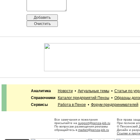
Аналитика
Новости
•
Актуальные темы
•
Статьи по уп
Справочники
Каталог предприятий Пензы
•
Образцы дого
Сервисы
Работа в Пензе
•
Форум предпринимателей
Все замечания и пожелания
Все права защ
присылайте на
support@penza-job.ru
При полном ил
По вопросам размещения рекламы
© Пензенский 
обращайтесь в
market@penza-job.ru
Дизайн и разр
Ссылки и парт