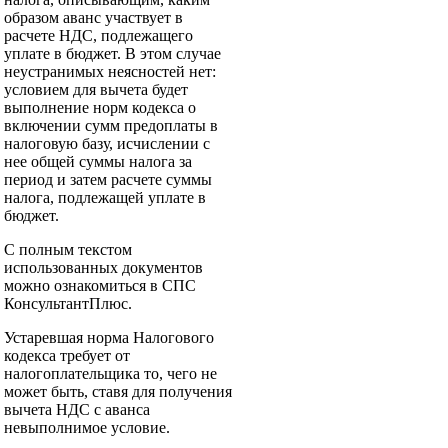
образом аванс участвует в
расчете НДС, подлежащего
уплате в бюджет. В этом случае
неустранимых неясностей нет:
условием для вычета будет
выполнение норм кодекса о
включении сумм предоплаты в
налоговую базу, исчислении с
нее общей суммы налога за
период и затем расчете суммы
налога, подлежащей уплате в
бюджет.
С полным текстом
использованных документов
можно ознакомиться в СПС
КонсультантПлюс.
Устаревшая норма Налогового
кодекса требует от
налогоплательщика то, чего не
может быть, ставя для получения
вычета НДС с аванса
невыполнимое условие.