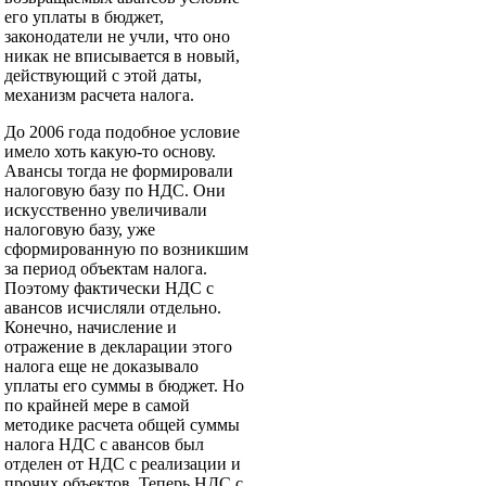
его уплаты в бюджет,
законодатели не учли, что оно
никак не вписывается в новый,
действующий с этой даты,
механизм расчета налога.
До 2006 года подобное условие
имело хоть какую-то основу.
Авансы тогда не формировали
налоговую базу по НДС. Они
искусственно увеличивали
налоговую базу, уже
сформированную по возникшим
за период объектам налога.
Поэтому фактически НДС с
авансов исчисляли отдельно.
Конечно, начисление и
отражение в декларации этого
налога еще не доказывало
уплаты его суммы в бюджет. Но
по крайней мере в самой
методике расчета общей суммы
налога НДС с авансов был
отделен от НДС с реализации и
прочих объектов. Теперь НДС с