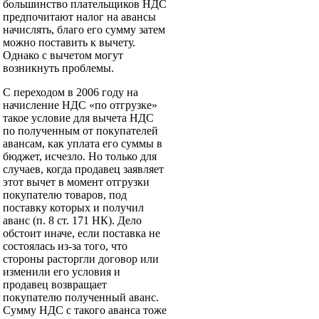
большинство плательщиков НДС
предпочитают налог на авансы
начислять, благо его сумму затем
можно поставить к вычету.
Однако с вычетом могут
возникнуть проблемы.
С переходом в 2006 году на
начисление НДС «по отгрузке»
такое условие для вычета НДС
по полученным от покупателей
авансам, как уплата его суммы в
бюджет, исчезло. Но только для
случаев, когда продавец заявляет
этот вычет в момент отгрузки
покупателю товаров, под
поставку которых и получил
аванс (п. 8 ст. 171 НК). Дело
обстоит иначе, если поставка не
состоялась из-за того, что
стороны расторгли договор или
изменили его условия и
продавец возвращает
покупателю полученный аванс.
Сумму НДС с такого аванса тоже