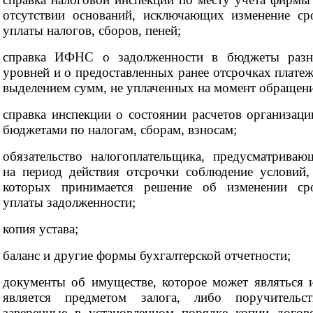
отсутствии оснований, исключающих изменение ср
уплаты налогов, сборов, пеней;
справка ИФНС о задолженности в бюджеты раз
уровней и о предоставленных ранее отсрочках платеж
выделением сумм, не уплаченных на момент обращени
справка инспекции о состоянии расчетов организаци
бюджетами по налогам, сборам, взносам;
обязательство налогоплательщика, предусматриваю
на период действия отсрочки соблюдение условий,
которых принимается решение об изменении ср
уплаты задолженности;
копия устава;
баланс и другие формы бухгалтерской отчетности;
документы об имуществе, которое может являться 
является предметом залога, либо поручительст
заверенные в установленном порядке копии догов