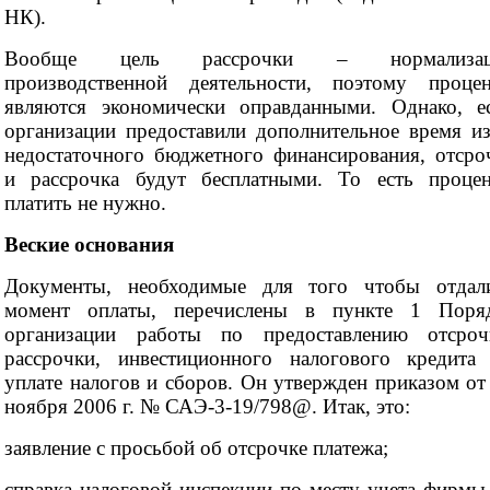
НК).
Вообще цель рассрочки – нормализац
производственной деятельности, поэтому проце
являются экономически оправданными. Однако, е
организации предоставили дополнительное время из
недостаточного бюджетного финансирования, отсро
и рассрочка будут бесплатными. То есть проце
платить не нужно.
Веские основания
Документы, необходимые для того чтобы отдал
момент оплаты, перечислены в пункте 1 Поря
организации работы по предоставлению отсроч
рассрочки, инвестиционного налогового кредита
уплате налогов и сборов. Он утвержден приказом от
ноября 2006 г. № САЭ-3-19/798@. Итак, это:
заявление с просьбой об отсрочке платежа;
справка налоговой инспекции по месту учета фирмы