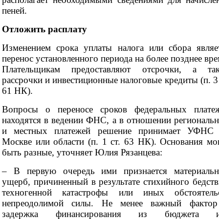
пеней.
Отложить расплату
Изменением срока уплаты налога или сбора являе
перенос установленного периода на более позднее вре
Плательщикам предоставляют отсрочки, а та
рассрочки и инвестиционные налоговые кредиты (п. 3 
61 НК).
Вопросы о переносе сроков федеральных плате
находятся в ведении ФНС, а в отношении региональ
и местных платежей решение принимает УФНС
Москве или области (п. 1 ст. 63 НК). Основания мо
быть разные, уточняет Юлия Рязанцева:
– В первую очередь ими признается материаль
ущерб, причиненный в результате стихийного бедств
техногенной катастрофы или иных обстоятель
непреодолимой силы. Не менее важный факто
задержка финансирования из бюджета и