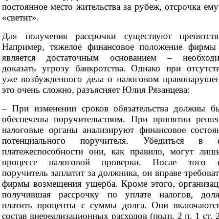
постоянное место жительства за рубеж, отсрочка ему
«светит».
Для получения рассрочки существуют препятств
Например, тяжелое финансовое положение фирмы
является достаточным основанием – необход
доказать угрозу банкротства. Однако при отсутст
уже возбужденного дела о налоговом правонаруше
это очень сложно, разъясняет Юлия Рязанцева:
– При изменении сроков обязательства должны б
обеспечены поручительством. При принятии реше
налоговые органы анализируют финансовое состоя
потенциального поручителя. Убедиться в 
платежеспособности они, как правило, могут лиш
процессе налоговой проверки. После того 
поручитель заплатит за должника, он вправе требоват
фирмы возмещения ущерба. Кроме этого, организац
получившая рассрочку по уплате налогов, дол
платить проценты с суммы долга. Они включаютс
состав внереализационных расходов (подп. 2 п. 1 ст. 