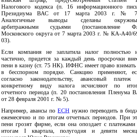
Налогового кодекса (п. 16 информационного пис
Президиума ВАС от 17 марта 2003 г. № 7
Аналогичные выводы сделаны окружны
арбитражными судьями (постановление Ф
Московского округа от 7 марта 2003 г. № КА-А40/6
03).
Если компания не заплатила налог полностью 
частично, придется за каждый день просрочки вне
пени в казну (ст. 75 НК). ИФНС имеет право взимать
в бесспорном порядке. Санкцию применяют, ес
согласно законодательству, авансовый платеж
конкретному виду налога исчисляют по ито
отчетного периода (п. 20 постановления Пленума 
от 28 февраля 2001 г. № 5).
Например, авансы по
ЕСН
нужно переводить в бюд
ежемесячно и по итогам отчетных периодов. При э
пени грозят фирме, если она опоздает с платежами
итогам I квартала, полугодия и девяти месяц