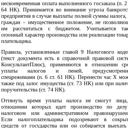
несвоевременная оплата выполненного госзаказа (п. 2 
64 НК). Принимается во внимание угроза банкротс
предприятия в случае выплаты полной суммы налога, 
граждан – имущественное положение, не позволяю
им рассчитаться с бюджетом. Учитывается та
сезонный характер производства или реализации това
плательщика.
Правила, установленные главой 9 Налогового коде
(текст документа есть в справочной правовой сист
КонсультантПлюс), применяются в отношении ср
уплаты налогов и пеней, предусмотренн
спецрежимами (п. 6 ст. 61 НК). Перенести час Х мо
также под залог имущества (ст. 73 НК) или при нали
поручительства (ст. 74 НК).
Оттянуть время уплаты налога не смогут лица
отношении которых идет производство по дел
налоговом или административном правонарушен
Если налогоплательщика подозревают в сокры
средств от государства или он собирается выехать