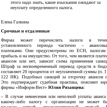
этого надо знать, какие взыскания ожидают за
неуплату определенного налога.
Елена Галкина
Срочные и отдаленные
Фирма может перечислять налоги в течен
установленного периода частично – авансов
платежами. Они предусмотрены по ЕСН, налогам
прибыль и на имущество. От того, чем является плате
авансом или нет, зависит схема применения санкц
Штраф за несвоевременный перевод средств в бюд
составляет 20 процентов от неуплаченной суммы (п. 1 
122 НК). Подобных санкций за отсрочку авансов н
Это подтверждает судебная практика, поясняет юр
фирмы «Информ-Вест»
Юлия Рязанцева
:
– В случае невнесения или неполной уплаты аванса
какому-либо налогу с организации не может б
взыскан штраф, предусмотренный статьей 