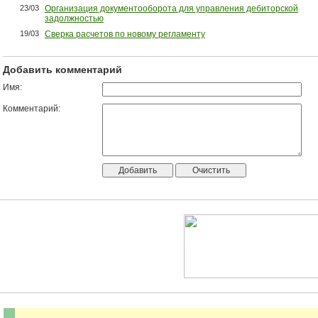
23/03
Организация документооборота для управления дебиторской
задолжностью
19/03
Сверка расчетов по новому регламенту
Добавить комментарий
Имя:
Комментарий: