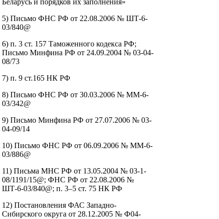
Беларусь и порядков их заполнения»
5) Письмо ФНС РФ от 22.08.2006 № ШТ-6-
03/840@
6) п. 3 ст. 157 Таможенного кодекса РФ;
Письмо Минфина РФ от 24.09.2004 № 03-04-
08/73
7) п. 9 ст.165 НК РФ
8) Письмо ФНС РФ от 30.03.2006 № ММ-6-
03/342@
9) Письмо Минфина РФ от 27.07.2006 № 03-
04-09/14
10) Письмо ФНС РФ от 06.09.2006 № ММ-6-
03/886@
11) Письма МНС РФ от 13.05.2004 № 03-1-
08/1191/15@; ФНС РФ от 22.08.2006 №
ШТ-6-03/840@; п. 3–5 ст. 75 НК РФ
12) Постановления ФАС Западно-
Сибирского округа от 28.12.2005 № Ф04-