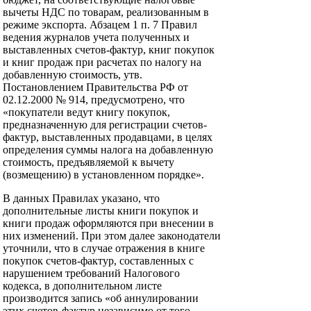
вычеты НДС по товарам, реализованным в
режиме экспорта. Абзацем 1 п. 7 Правил
ведения журналов учета полученных и
выставленных счетов-фактур, книг покупок
и книг продаж при расчетах по налогу на
добавленную стоимость, утв.
Постановлением Правительства РФ от
02.12.2000 № 914, предусмотрено, что
«покупатели ведут книгу покупок,
предназначенную для регистрации счетов-
фактур, выставленных продавцами, в целях
определения суммы налога на добавленную
стоимость, предъявляемой к вычету
(возмещению) в установленном порядке».
В данных Правилах указано, что
дополнительные листы книги покупок и
книги продаж оформляются при внесении в
них изменений. При этом далее законодатели
уточнили, что в случае отражения в книге
покупок счетов-фактур, составленных с
нарушением требований Налогового
кодекса, в дополнительном листе
производится запись «об аннулировании
этих счетов-фактур независимо от того,