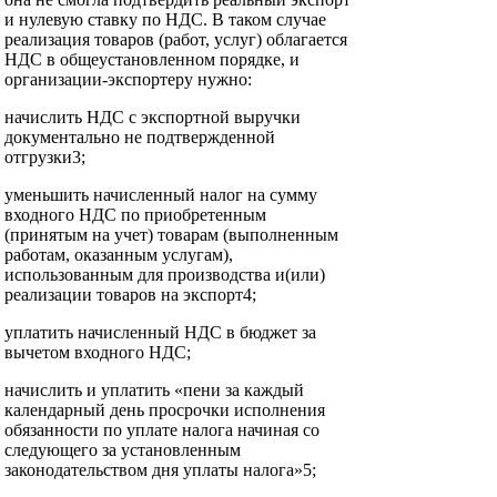
и нулевую ставку по НДС. В таком случае
реализация товаров (работ, услуг) облагается
НДС в общеустановленном порядке, и
организации-экспортеру нужно:
начислить НДС с экспортной выручки
документально не подтвержденной
отгрузки3;
уменьшить начисленный налог на сумму
входного НДС по приобретенным
(принятым на учет) товарам (выполненным
работам, оказанным услугам),
использованным для производства и(или)
реализации товаров на экспорт4;
уплатить начисленный НДС в бюджет за
вычетом входного НДС;
начислить и уплатить «пени за каждый
календарный день просрочки исполнения
обязанности по уплате налога начиная со
следующего за установленным
законодательством дня уплаты налога»5;