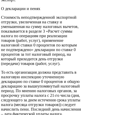
О декларации и пенях
Стоимость неподтвержденной экспортной
отгрузки, увеличенная на ставку и
уменьшенная на сумму налоговых вычетов,
показывается в разделе 3 «Расчет суммы
налога по операциям при реализации
товаров (работ, услуг), применение
налоговой ставки 0 процентов по которым
не подтверждено» декларации по ставке 0
процентов за тот налоговый период, на
который приходится день отгрузки
(передачи) товаров (работ, услуг).
То есть организация должна представить в
налоговую инспекцию уточненную
декларацию по ставке 0 процентов и общую
декларацию за вышеупомянутый налоговый
период. По мнению налоговых органов, за
просрочку уплаты налога с 21-го числа (дня,
следующего за днем истечения срока уплаты
налога (месяца отгрузки товаров)) следует
начислить пени. Последний день начисления
– дата фактической уплаты налога.