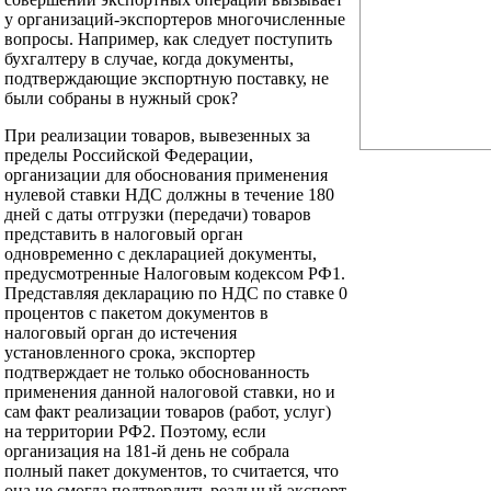
у организаций-экспортеров многочисленные
вопросы. Например, как следует поступить
бухгалтеру в случае, когда документы,
подтверждающие экспортную поставку, не
были собраны в нужный срок?
При реализации товаров, вывезенных за
пределы Российской Федерации,
организации для обоснования применения
нулевой ставки НДС должны в течение 180
дней с даты отгрузки (передачи) товаров
представить в налоговый орган
одновременно с декларацией документы,
предусмотренные Налоговым кодексом РФ1.
Представляя декларацию по НДС по ставке 0
процентов с пакетом документов в
налоговый орган до истечения
установленного срока, экспортер
подтверждает не только обоснованность
применения данной налоговой ставки, но и
сам факт реализации товаров (работ, услуг)
на территории РФ2. Поэтому, если
организация на 181-й день не собрала
полный пакет документов, то считается, что
она не смогла подтвердить реальный экспорт