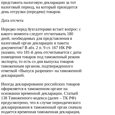
представить налоговую декларацию за тот
налоговый период, на который приходится
день отгрузки (передачи) товаров.
Дата отсчета
Нередко перед бухгалтерами встает вопрос: с
какого момента следует отсчитывать 180
дней, необходимых для представления в
налоговый орган декларации и пакета
документов? В абз. 2 п. 9 ст. 167 НК РФ
указано, что 181-й день отсчитывается с даты
помещения товаров под таможенный режим
экспорта, то есть со дня выпуска товаров
таможенным органом, подтвержденного
отметкой «Выпуск разрешен» на таможенной
декларации6.
Иногда декларирование российских товаров
оформляется в таможенном органе на
основании временной декларации. Статьей
138 Таможенного кодекса (далее – ТК РФ)
предусмотрено, что в случае периодического
декларирования в таможенный орган сначала
подается временная таможенная декларация,