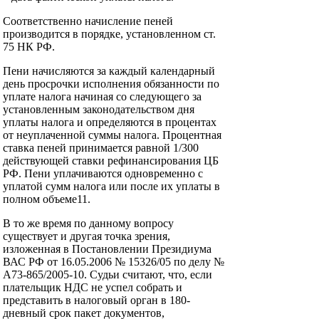
Соответственно начисление пеней
производится в порядке, установленном ст.
75 НК РФ.
Пени начисляются за каждый календарный
день просрочки исполнения обязанности по
уплате налога начиная со следующего за
установленным законодательством дня
уплаты налога и определяются в процентах
от неуплаченной суммы налога. Процентная
ставка пеней принимается равной 1/300
действующей ставки рефинансирования ЦБ
РФ. Пени уплачиваются одновременно с
уплатой сумм налога или после их уплаты в
полном объеме11.
В то же время по данному вопросу
существует и другая точка зрения,
изложенная в Постановлении Президиума
ВАС РФ от 16.05.2006 № 15326/05 по делу №
А73-865/2005-10. Судьи считают, что, если
плательщик НДС не успел собрать и
представить в налоговый орган в 180-
дневный срок пакет документов,