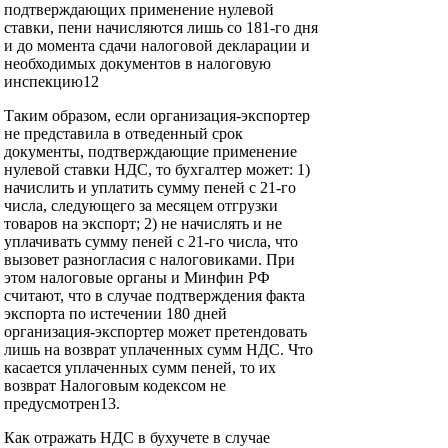
подтверждающих применение нулевой
ставки, пени начисляются лишь со 181-го дня
и до момента сдачи налоговой декларации и
необходимых документов в налоговую
инспекцию12
Таким образом, если организация-экспортер
не представила в отведенный срок
документы, подтверждающие применение
нулевой ставки НДС, то бухгалтер может: 1)
начислить и уплатить сумму пеней с 21-го
числа, следующего за месяцем отгрузки
товаров на экспорт; 2) не начислять и не
уплачивать сумму пеней с 21-го числа, что
вызовет разногласия с налоговиками. При
этом налоговые органы и Минфин РФ
считают, что в случае подтверждения факта
экспорта по истечении 180 дней
организация-экспортер может претендовать
лишь на возврат уплаченных сумм НДС. Что
касается уплаченных сумм пеней, то их
возврат Налоговым кодексом не
предусмотрен13.
Как отражать НДС в бухучете в случае