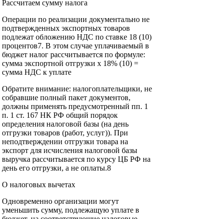
Рассчитаем сумму налога
Операции по реализации документально не
подтвержденных экспортных товаров
подлежат обложению НДС по ставке 18 (10)
процентов7. В этом случае уплачиваемый в
бюджет налог рассчитывается по формуле:
сумма экспортной отгрузки х 18% (10) =
сумма НДС к уплате
Обратите внимание: налогоплательщики, не
собравшие полный пакет документов,
должны применять предусмотренный пп. 1
п. 1 ст. 167 НК РФ общий порядок
определения налоговой базы (на день
отгрузки товаров (работ, услуг)). При
неподтверждении отгрузки товара на
экспорт для исчисления налоговой базы
выручка рассчитывается по курсу ЦБ РФ на
день его отгрузки, а не оплаты.8
О налоговых вычетах
Одновременно организации могут
уменьшить сумму, подлежащую уплате в
бюджет, на соответствующие налоговые