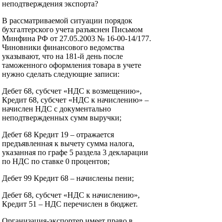
неподтверждения экспорта?
В рассматриваемой ситуации порядок
бухгалтерского учета разъяснен Письмом
Минфина РФ от 27.05.2003 № 16-00-14/177.
Чиновники финансового ведомства
указывают, что на 181-й день после
таможенного оформления товара в учете
нужно сделать следующие записи:
Дебет 68, субсчет «НДС к возмещению»,
Кредит 68, субсчет «НДС к начислению» –
начислен НДС с документально
неподтвержденных сумм выручки;
Дебет 68 Кредит 19 – отражается
предъявленная к вычету сумма налога,
указанная по графе 5 раздела 3 декларации
по НДС по ставке 0 процентов;
Дебет 99 Кредит 68 – начислены пени;
Дебет 68, субсчет «НДС к начислению»,
Кредит 51 – НДС перечислен в бюджет.
Организация-экспортер имеет право в