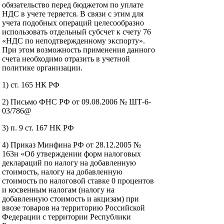
обязательство перед бюджетом по уплате
НДС в учете теряется. В связи с этим для
учета подобных операций целесообразно
использовать отдельный субсчет к счету 76
«НДС по неподтвержденному экспорту».
При этом возможность применения данного
счета необходимо отразить в учетной
политике организации.
1) ст. 165 НК РФ
2) Письмо ФНС РФ от 09.08.2006 № ШТ-6-
03/786@
3) п. 9 ст. 167 НК РФ
4) Приказ Минфина РФ от 28.12.2005 №
163н «Об утверждении форм налоговых
деклараций по налогу на добавленную
стоимость, налогу на добавленную
стоимость по налоговой ставке 0 процентов
и косвенным налогам (налогу на
добавленную стоимость и акцизам) при
ввозе товаров на территорию Российской
Федерации с территории Республики