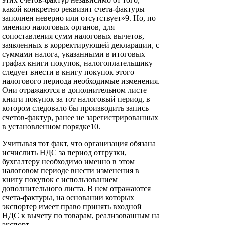
какой конкретно реквизит счета-фактуры
заполнен неверно или отсутствует»9. Но, по
мнению налоговых органов, для
сопоставления сумм налоговых вычетов,
заявленных в корректирующей декларации, с
суммами налога, указанными в итоговых
графах книги покупок, налогоплательщику
следует внести в книгу покупок этого
налогового периода необходимые изменения.
Они отражаются в дополнительном листе
книги покупок за тот налоговый период, в
котором следовало бы производить запись
счетов-фактур, ранее не зарегистрированных
в установленном порядке10.
Учитывая тот факт, что организация обязана
исчислить НДС за период отгрузки,
бухгалтеру необходимо именно в этом
налоговом периоде внести изменения в
книгу покупок с использованием
дополнительного листа. В нем отражаются
счета-фактуры, на основании которых
экспортер имеет право принять входной
НДС к вычету по товарам, реализованным на
экспорт.