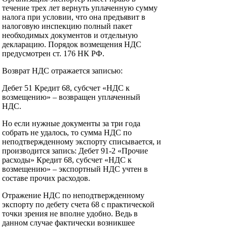
течение трех лет вернуть уплаченную сумму
налога при условии, что она предъявит в
налоговую инспекцию полный пакет
необходимых документов и отдельную
декларацию. Порядок возмещения НДС
предусмотрен ст. 176 НК РФ.
Возврат НДС отражается записью:
Дебет 51 Кредит 68, субсчет «НДС к
возмещению» – возвращен уплаченный
НДС.
Но если нужные документы за три года
собрать не удалось, то сумма НДС по
неподтвержденному экспорту списывается, и
производится запись: Дебет 91-2 «Прочие
расходы» Кредит 68, субсчет «НДС к
возмещению» – экспортный НДС учтен в
составе прочих расходов.
Отражение НДС по неподтвержденному
экспорту по дебету счета 68 с практической
точки зрения не вполне удобно. Ведь в
данном случае фактически возникшее