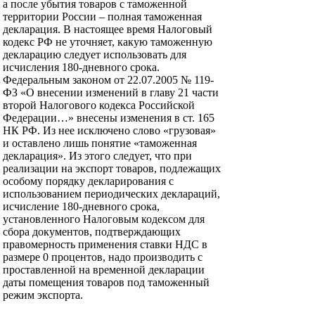
а после убытия товаров с таможенной
территории России – полная таможенная
декларация. В настоящее время Налоговый
кодекс РФ не уточняет, какую таможенную
декларацию следует использовать для
исчисления 180-дневного срока.
Федеральным законом от 22.07.2005 № 119-
ФЗ «О внесении изменений в главу 21 части
второй Налогового кодекса Российской
Федерации…» внесены изменения в ст. 165
НК РФ. Из нее исключено слово «грузовая»
и оставлено лишь понятие «таможенная
декларация». Из этого следует, что при
реализации на экспорт товаров, подлежащих
особому порядку декларирования с
использованием периодических деклараций,
исчисление 180-дневного срока,
установленного Налоговым кодексом для
сбора документов, подтверждающих
правомерность применения ставки НДС в
размере 0 процентов, надо производить с
проставленной на временной декларации
даты помещения товаров под таможенный
режим экспорта.