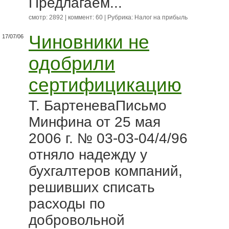
Предлагаем...
смотр: 2892 | коммент: 60 | Рубрика:
Налог на прибыль
Чиновники не
17/07/06
одобрили
сертифицикацию
Т. БартеневаПисьмо
Минфина от 25 мая
2006 г. № 03-03-04/4/96
отняло надежду у
бухгалтеров компаний,
решивших списать
расходы по
добровольной