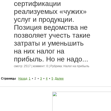
сертификации
реализуемых «чужих»
услуг и продукции.
Позиция ведомства не
позволяет учесть такие
затраты и уменьшить
на них налог на
прибыль. Но не надо...
смотр: 2517 | коммент: 0 | Рубрика:
Налог на прибыль
Страницы
Назад
1
• 2 •
3
•
4
•
5
Далее