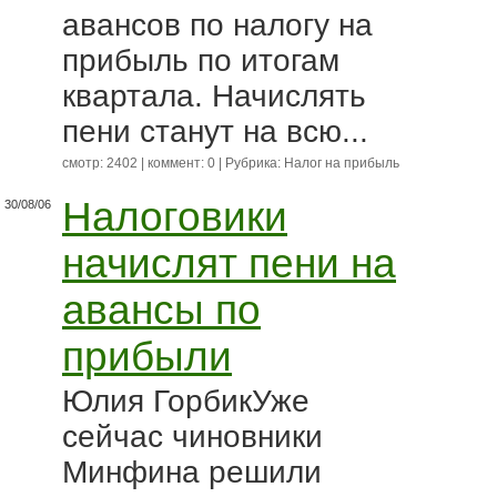
авансов по налогу на
прибыль по итогам
квартала. Начислять
пени станут на всю...
смотр: 2402 | коммент: 0 | Рубрика:
Налог на прибыль
Налоговики
30/08/06
начислят пени на
авансы по
прибыли
Юлия ГорбикУже
сейчас чиновники
Минфина решили