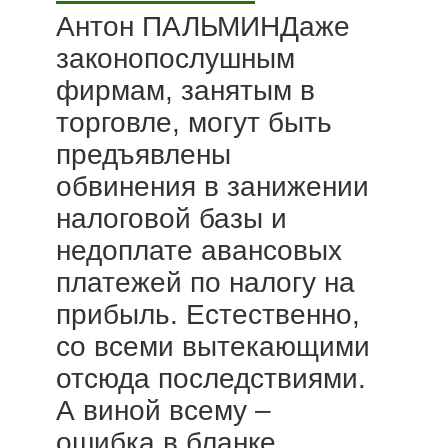
Антон ПАЛЬМИНДаже
законопослушным
фирмам, занятым в
торговле, могут быть
предъявлены
обвинения в занижении
налоговой базы и
недоплате авансовых
платежей по налогу на
прибыль. Естественно,
со всеми вытекающими
отсюда последствиями.
А виной всему –
ошибка в бланке