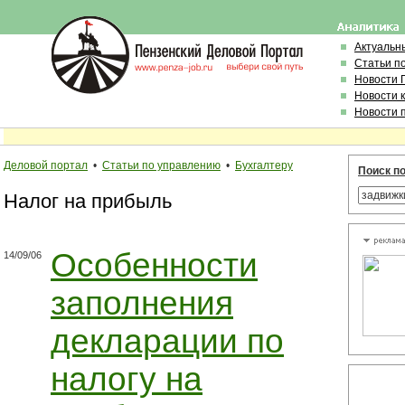
Актуальн
Статьи п
Новости 
Новости 
Новости 
Деловой портал
•
Статьи по управлению
•
Бухгалтеру
Поиск по
Налог на прибыль
Особенности
14/09/06
заполнения
декларации по
налогу на