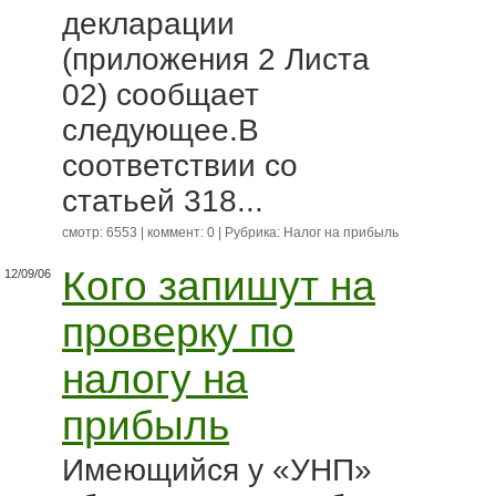
декларации
(приложения 2 Листа
02) сообщает
следующее.В
соответствии со
статьей 318...
смотр: 6553 | коммент: 0 | Рубрика:
Налог на прибыль
Кого запишут на
12/09/06
проверку по
налогу на
прибыль
Имеющийся у «УНП»