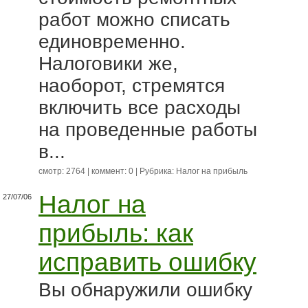
работ можно списать
единовременно.
Налоговики же,
наоборот, стремятся
включить все расходы
на проведенные работы
в...
смотр: 2764 | коммент: 0 | Рубрика:
Налог на прибыль
Налог на
27/07/06
прибыль: как
исправить ошибку
Вы обнаружили ошибку