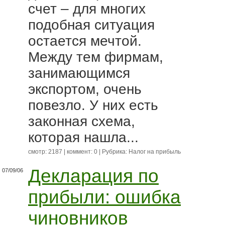
счет – для многих
подобная ситуация
остается мечтой.
Между тем фирмам,
занимающимся
экспортом, очень
повезло. У них есть
законная схема,
которая нашла...
смотр: 2187 | коммент: 0 | Рубрика:
Налог на прибыль
Декларация по
07/09/06
прибыли: ошибка
чиновников