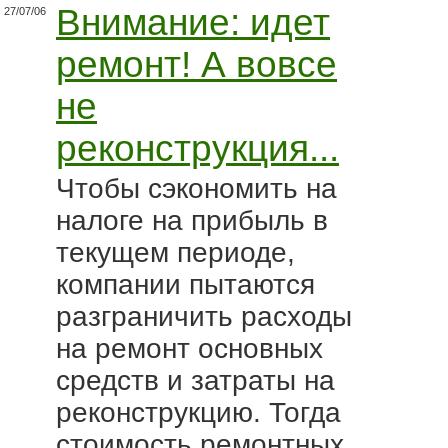
Внимание: идет
27/07/06
ремонт! А вовсе
не
реконструкция...
Чтобы сэкономить на
налоге на прибыль в
текущем периоде,
компании пытаются
разграничить расходы
на ремонт основных
средств и затраты на
реконструкцию. Тогда
стоимость ремонтных