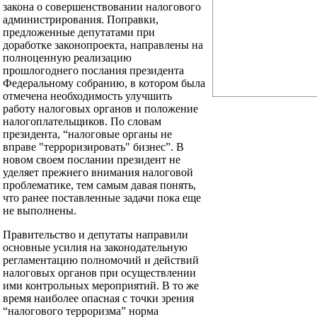
закона о совершенствовании налогового
администрирования. Поправки,
предложенные депутатами при
доработке законопроекта, направлены на
полноценную реализацию
прошлогоднего послания президента
Федеральному собранию, в котором была
отмечена необходимость улучшить
работу налоговых органов и положение
налогоплательщиков. По словам
президента, “налоговые органы не
вправе "терроризировать" бизнес”. В
новом своем послании президент не
уделяет прежнего внимания налоговой
проблематике, тем самым давая понять,
что ранее поставленные задачи пока еще
не выполнены.
Правительство и депутаты направили
основные усилия на законодательную
регламентацию полномочий и действий
налоговых органов при осуществлении
ими контрольных мероприятий. В то же
время наиболее опасная с точки зрения
“налогового терроризма” норма