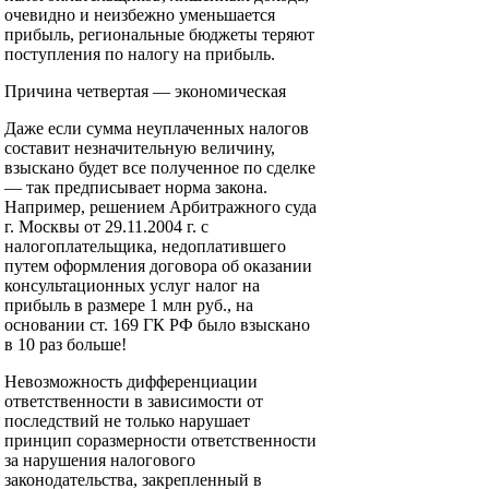
очевидно и неизбежно уменьшается
прибыль, региональные бюджеты теряют
поступления по налогу на прибыль.
Причина четвертая — экономическая
Даже если сумма неуплаченных налогов
составит незначительную величину,
взыскано будет все полученное по сделке
— так предписывает норма закона.
Например, решением Арбитражного суда
г. Москвы от 29.11.2004 г. с
налогоплательщика, недоплатившего
путем оформления договора об оказании
консультационных услуг налог на
прибыль в размере 1 млн руб., на
основании ст. 169 ГК РФ было взыскано
в 10 раз больше!
Невозможность дифференциации
ответственности в зависимости от
последствий не только нарушает
принцип соразмерности ответственности
за нарушения налогового
законодательства, закрепленный в