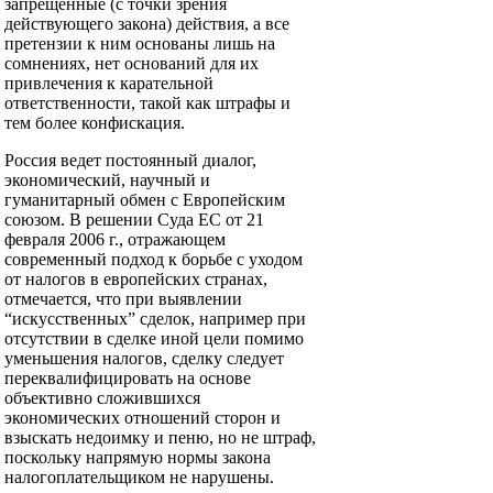
запрещенные (с точки зрения
действующего закона) действия, а все
претензии к ним основаны лишь на
сомнениях, нет оснований для их
привлечения к карательной
ответственности, такой как штрафы и
тем более конфискация.
Россия ведет постоянный диалог,
экономический, научный и
гуманитарный обмен с Европейским
союзом. В решении Суда ЕС от 21
февраля 2006 г., отражающем
современный подход к борьбе с уходом
от налогов в европейских странах,
отмечается, что при выявлении
“искусственных” сделок, например при
отсутствии в сделке иной цели помимо
уменьшения налогов, сделку следует
переквалифицировать на основе
объективно сложившихся
экономических отношений сторон и
взыскать недоимку и пеню, но не штраф,
поскольку напрямую нормы закона
налогоплательщиком не нарушены.