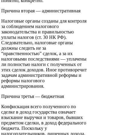
понятно, конкретно.
Причина вторая — административная
Налоговые органы созданы для контроля
за соблюдением налогового
законодательства и правильностью
уплаты налогов (ст. 30 НК РФ).
Следовательно, налоговые органы
должны следить не за
“нравственностью” сделок, а за их
налоговыми последствиями — уплачены
ли полностью налоги с полученных от
этих сделок доходов. Иное противоречит
задачам административной реформы и
реформы налогового
администрирования.
Причина третья — бюджетная
Конфискация всего полученного по
сделке в доход государства означает
взыскание выручки и товаров, бывших
предметом сделки, в доход федерального
бюджета. Поскольку у
налогоплательщиков, лишенных дохода,