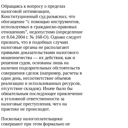
Обращаясь к вопросу о пределах
налоговой оптимизации,
Конституционный суд разъяснил, что
обогащение “с помощью инструментов,
используемых в гражданско-правовых
отношениях”, недопустимо (определение
от 8.04.2004 г. № 168-О). Однако следует
признать, что в подобных случаях
налоговые органы не располагают
прямыми доказательствами налогового
мошенничества — их действия, как и
решения судов, основаны лишь на
наличии подозрительных обстоятельств
совершения сделок (например, расчеты в
один день, несоответствие объемов
реализации и использованных ресурсов,
отсутствие складов). Иначе было бы
обязательным последующее привлечение
к уголовной ответственности за
налоговые преступления, чего на
практике не происходит.
Поскольку налогоплательщики
совершают при этом формально не