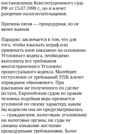
постановлении Конституционного суда
РФ от 15.07.1999 г., но и влечет
разорение налогоплательщиков.
Причина пятая — процедурная, но не
менее важная
Парадокс заключается в том, что для
того, чтобы взыскать штраф или
применить иное наказание на основании
Уголовного кодекса, необходимо
выполнить все требования
многостраничного Уголовно-
процессуального кодекса. Малейшее
отступление от требований УПК влечет
оправдание обвиняемого. При
взыскании же полученного по сделке
(кстати, Европейским судом по правам
человека подобная мера признается
уголовной по своему характеру, каким
бы кодексом она ни предусматривалась
— гражданским, налоговым, уголовным)
ни налоговые органы, ни суды не
связаны никакими жесткими
процедурными требованиями. Более