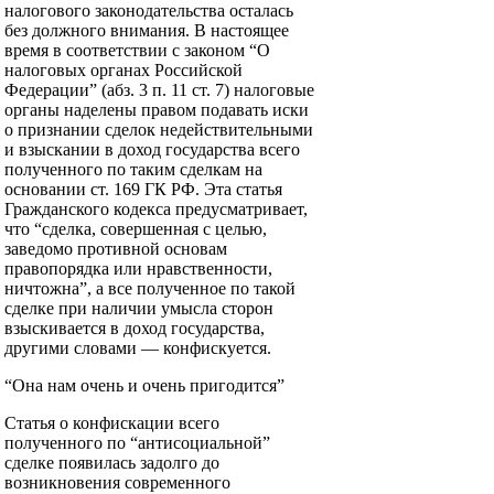
налогового законодательства осталась
без должного внимания. В настоящее
время в соответствии с законом “О
налоговых органах Российской
Федерации” (абз. 3 п. 11 ст. 7) налоговые
органы наделены правом подавать иски
о признании сделок недействительными
и взыскании в доход государства всего
полученного по таким сделкам на
основании ст. 169 ГК РФ. Эта статья
Гражданского кодекса предусматривает,
что “сделка, совершенная с целью,
заведомо противной основам
правопорядка или нравственности,
ничтожна”, а все полученное по такой
сделке при наличии умысла сторон
взыскивается в доход государства,
другими словами — конфискуется.
“Она нам очень и очень пригодится”
Статья о конфискации всего
полученного по “антисоциальной”
сделке появилась задолго до
возникновения современного