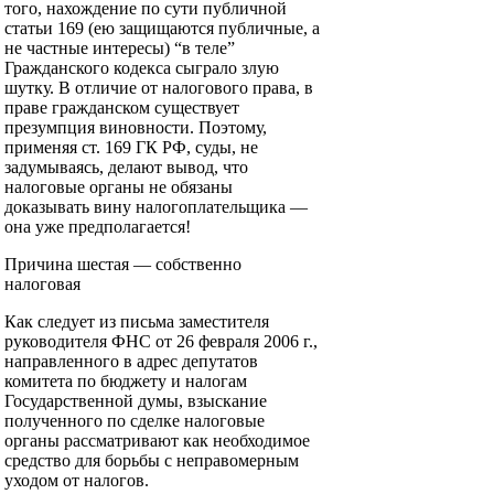
того, нахождение по сути публичной
статьи 169 (ею защищаются публичные, а
не частные интересы) “в теле”
Гражданского кодекса сыграло злую
шутку. В отличие от налогового права, в
праве гражданском существует
презумпция виновности. Поэтому,
применяя ст. 169 ГК РФ, суды, не
задумываясь, делают вывод, что
налоговые органы не обязаны
доказывать вину налогоплательщика —
она уже предполагается!
Причина шестая — собственно
налоговая
Как следует из письма заместителя
руководителя ФНС от 26 февраля 2006 г.,
направленного в адрес депутатов
комитета по бюджету и налогам
Государственной думы, взыскание
полученного по сделке налоговые
органы рассматривают как необходимое
средство для борьбы с неправомерным
уходом от налогов.