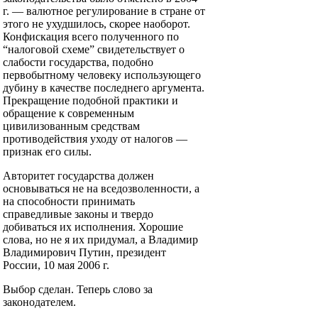
г. — валютное регулирование в стране от
этого не ухудшилось, скорее наоборот.
Конфискация всего полученного по
“налоговой схеме” свидетельствует о
слабости государства, подобно
первобытному человеку использующего
дубину в качестве последнего аргумента.
Прекращение подобной практики и
обращение к современным
цивилизованным средствам
противодействия уходу от налогов —
признак его силы.
Авторитет государства должен
основываться не на вседозволенности, а
на способности принимать
справедливые законы и твердо
добиваться их исполнения. Хорошие
слова, но не я их придумал, а Владимир
Владимирович Путин, президент
России, 10 мая 2006 г.
Выбор сделан. Теперь слово за
законодателем.