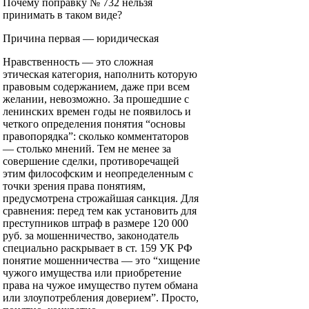
Почему поправку № 732 нельзя
принимать в таком виде?
Причина первая — юридическая
Нравственность — это сложная
этическая категория, наполнить которую
правовым содержанием, даже при всем
желании, невозможно. За прошедшие с
ленинских времен годы не появилось и
четкого определения понятия “основы
правопорядка”: сколько комментаторов
— столько мнений. Тем не менее за
совершение сделки, противоречащей
этим философским и неопределенным с
точки зрения права понятиям,
предусмотрена строжайшая санкция. Для
сравнения: перед тем как установить для
преступников штраф в размере 120 000
руб. за мошенничество, законодатель
специально раскрывает в ст. 159 УК РФ
понятие мошенничества — это “хищение
чужого имущества или приобретение
права на чужое имущество путем обмана
или злоупотребления доверием”. Просто,