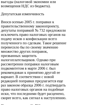
выгоды (налоговой экономии или
возмещения НДС из бюджета).
Депутатская изменчивость
Внося осенью 2005 г. поправки к
правительственному законопроекту,
депутаты поправкой № 732 предложили
исключить право налоговых органов на
подачу исков о конфискации всего
полученного по сделкам. Такое решение
перевесило бы по своему значению
множество других поправок,
призванных защитить
налогоплательщиков. Однако при
рассмотрении поправки налоговым
подкомитетом в марте 2006 г. был
рекомендован к принятию другой ее
вариант. В соответствии с новой
редакцией поправки предлагается еще
раз законом образца 2006 г. подтвердить
право налоговых органов на подобные
иски, что последними будет расценено,
скорее всего, как сигнал к наступлению.