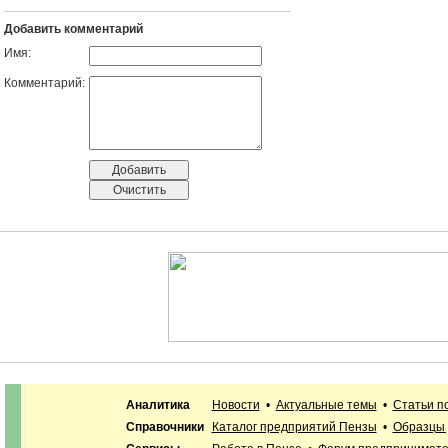
Добавить комментарий
Имя:
Комментарий:
Аналитика
Новости
•
Актуальные темы
•
Статьи п
Справочники
Каталог предприятий Пензы
•
Образцы 