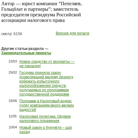
Автор — юрист компании “Пепеляев,
Гольцблат и партнеры”; заместитель
председателя президиума Российской
ассоциации налогового права
Версия для печати
смотр: 6156
Другие статьи раздела —
Законодательные проекты
23/03
Новое средство от волокиты —
не панацея!
25/02
Госдума приняла закон,
позволяющий малому бизнесу
избежать избыточного
налогообложения средств,
получаемых по программам
государственной поддержки
29/06
Поправки в Налоговый кодекс
сулят компаниям много мелких
радостей
11/05
Налоговая политика: Оружие
налогового поражения
10/04
Новый закон о бухучете – шаг
назад