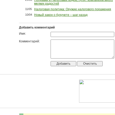
мелких радостей
11/05
Налоговая политика: Оружие налогового поражения
10/04
Новый закон о бухучете – шаг назад
Добавить комментарий
Имя:
Комментарий: