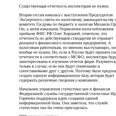
Существующая отчетность инспекторам не нужна
Вторая сессия началась с выступления Председателя
Экспертного совета по налоговому законодательству 
комитете Госдумы по бюджету и налогам Михаила Ор
Он, а затем начальник Управления налогообложения
прибыли ФНС РФ Олег Хороший, отметили, что
отчетность по действующим стандартам не отражает
реального финансового положения предприятия. А
налоговым работникам, по мнению выступающих, он
вообще не нужна. Но, если в России будет принята си
отчетности в соответствии с МСФО, инспекторы буд
заинтересованы в изучении отчетов фирм. Разумеется
только в случае, если они будут понятными и
сопоставимыми друг с другом. Поэтому было предло
создать единую информационную базу, которая будет
содержать различные сведения о компаниях.
Начальник управления статистики цен и финансов
Федеральной службы государственной статистики И
Горячева поддержала идею создания единой
информационной базы. Она заметила, что службе
статистики она бы очень пригодилась.