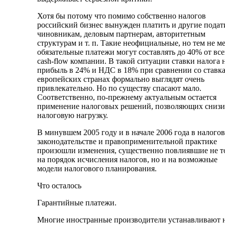
Хотя бы потому что помимо собственно налогов
российский бизнес вынужден платить и другие пода
чиновникам, деловым партнерам, авторитетным
структурам и т. п. Такие неофициальные, но тем не м
обязательные платежи могут составлять до 40% от все
cash-flow компании. В такой ситуации ставки налога 
прибыль в 24% и НДС в 18% при сравнении со ставк
европейских странах формально выглядят очень
привлекательно. Но по существу спасают мало.
Соответственно, по-прежнему актуальным остается
применение налоговых решений, позволяющих снизи
налоговую нагрузку.
В минувшем 2005 году и в начале 2006 года в налого
законодательстве и правоприменительной практике
произошли изменения, существенно повлиявшие не т
на порядок исчисления налогов, но и на возможные
модели налогового планирования.
Что осталось
Гарантийные платежи.
Многие иностранные производители устанавливают 