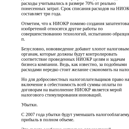
расходы учитывались в размере 70% от реально
понесенных затрат. Срок списания расходов на НИО
составляет три года.
Отметим, что к НИОКР помимо создания запатентов
изобретений относятся другие работы по
совершенствованию технологий, испытанию образцов
п.
Безусловно, нововведение добавит хлопот налоговым
органам, которые должны будут контролировать
соответствие проведенных НИОКР целям и задачам
бизнеса компании. Ведь, как известно, за подобными
расходами нередко стоит желание сэкономить на нало
Но для добросовестных налогоплательщиков право н
включение в себестоимость всей суммы оплаты по
договорам на выполнение НИОКР является мерой
налогового стимулирования инноваций.
Убытки.
С 2007 года убытки будут уменьшать налогооблагаем
прибыль в полном объеме.