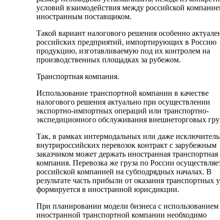
условий взаимодействия между российской компание
иностранным поставщиком.
Такой вариант налогового решения особенно актуале
российских предприятий, импортирующих в Россию
продукцию, изготавливаемую под их контролем на
производственных площадках за рубежом.
Транспортная компания.
Использование транспортной компании в качестве
налогового решения актуально при осуществлении
экспортно-импортных операций или транспортно-
экспедиционного обслуживания внешнеторговых гру
Так, в рамках интермодальных или даже исключител
внутрироссийских перевозок контракт с зарубежным
заказчиком может держать иностранная транспортная
компания. Перевозка же груза по России осуществляе
российской компанией на субподрядных началах. В
результате часть прибыли от оказания транспортных 
формируется в иностранной юрисдикции.
При планировании модели бизнеса с использованием
иностранной транспортной компании необходимо