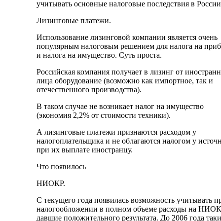
учитывать основные налоговые последствия в России
Лизинговые платежи.
Использование лизинговой компании является очень
популярным налоговым решением для налога на при
и налога на имущество. Суть проста.
Российская компания получает в лизинг от иностран
лица оборудование (возможно как импортное, так и
отечественного производства).
В таком случае не возникает налог на имущество
(экономия 2,2% от стоимости техники).
А лизинговые платежи признаются расходом у
налогоплательщика и не облагаются налогом у источ
при их выплате иностранцу.
Что появилось
НИОКР.
С текущего года появилась возможность учитывать п
налогообложении в полном объеме расходы на НИОК
давшие положительного результата. До 2006 года так