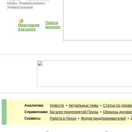
клубы
,
Универсальное
,
Универсальное
Поиск в
Регистрация
каталоге
в каталоге
Аналитика
Новости
•
Актуальные темы
•
Статьи по упра
Справочники
Каталог предприятий Пензы
•
Образцы догово
Сервисы
Работа в Пензе
•
Форум предпринимателей
•