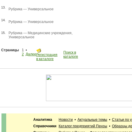
13.
Рубрика —
Универсальное
14.
Рубрика —
Универсальное
15.
Рубрика —
Медицинские учреждения
,
Универсальное
Страницы
1 •
Поиск в
2
Далее
Регистрация
каталоге
в каталоге
Аналитика
Новости
•
Актуальные темы
•
Статьи по 
Справочники
Каталог предприятий Пензы
•
Образцы до