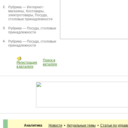
2.
Рубрика —
Интернет-
магазины
,
Хозтовары,
электротовары
,
Посуда,
столовые принадлежности
3.
Рубрика —
Посуда, столовые
принадлежности
4.
Рубрика —
Посуда, столовые
принадлежности
Поиск в
Регистрация
каталоге
в каталоге
Аналитика
Новости
•
Актуальные темы
•
Статьи по упра