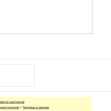
вости партнеров
ения поездов
•
Тендеры и закупки