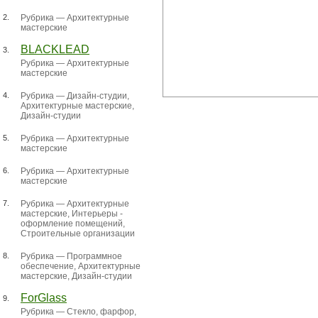
2.
Рубрика —
Архитектурные
мастерские
BLACKLEAD
3.
Рубрика —
Архитектурные
мастерские
4.
Рубрика —
Дизайн-студии
,
Архитектурные мастерские
,
Дизайн-студии
5.
Рубрика —
Архитектурные
мастерские
6.
Рубрика —
Архитектурные
мастерские
7.
Рубрика —
Архитектурные
мастерские
,
Интерьеры -
оформление помещений
,
Строительные организации
8.
Рубрика —
Программное
обеспечение
,
Архитектурные
мастерские
,
Дизайн-студии
ForGlass
9.
Рубрика —
Стекло, фарфор,