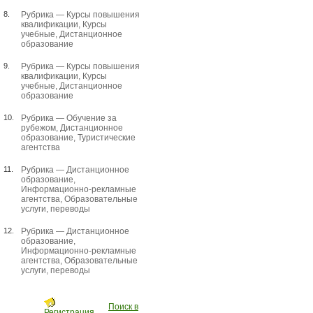
8.
Рубрика —
Курсы повышения
квалификации
,
Курсы
учебные
,
Дистанционное
образование
9.
Рубрика —
Курсы повышения
квалификации
,
Курсы
учебные
,
Дистанционное
образование
10.
Рубрика —
Обучение за
рубежом
,
Дистанционное
образование
,
Туристические
агентства
11.
Рубрика —
Дистанционное
образование
,
Информационно-рекламные
агентства
,
Образовательные
услуги, переводы
12.
Рубрика —
Дистанционное
образование
,
Информационно-рекламные
агентства
,
Образовательные
услуги, переводы
Поиск в
Регистрация