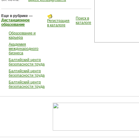
Еще в рубрике —
Поиск в
Дистанционное
Регистрация
каталоге
образование
в каталоге
Образование и
карьера
Академия
международного
бизнеса
Балтийский центр
безопасности труда
Балтийский центр
безопасности труда
Балтийский центр
безопасности труда