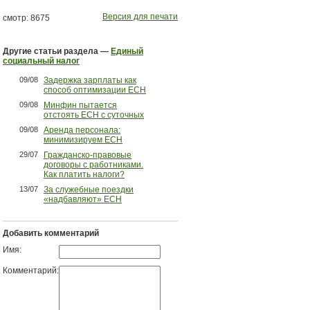
Версия для печати
смотр: 8675
Другие статьи раздела —
Единый
социальный налог
09/08
Задержка зарплаты как
способ оптимизации ЕСН
09/08
Минфин пытается
отстоять ЕСН с суточных
09/08
Аренда персонала:
минимизируем ЕСН
29/07
Гражданско-правовые
договоры с работниками.
Как платить налоги?
13/07
За служебные поездки
«надбавляют» ЕСН
Добавить комментарий
Имя:
Комментарий: