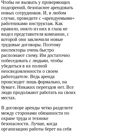
Чтобы не вызвать у проверяющих
подозрений, безопаснее арендовать
новых сотрудников. И, в любом
случае, проведите с «арендуемыми»
работниками инструктаж. Как
правило, никто из них в глаза не
видел представителя компании, с
которой они заключили новые
трудовые договоры. Поэтому
инспекторы очень быстро
распознают схему. Им достаточно
побеседовать с людьми, чтобы
убедиться в их полной
неосведомленности о своем
работодателе. Ведь аренда
происходит лишь формально, на
бумаге. Никаких переездов нет. Все
люди продолжают работать на своих
местах.
В договоре аренды четко разделите
между сторонами обязанности по
охране труда и технике
безопасности. Лучше, когда
организацию работы берет на себя