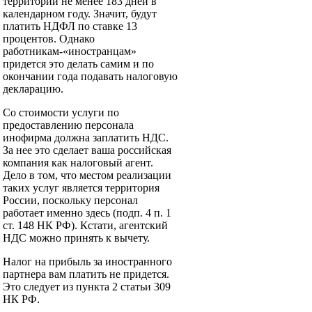
территории не менее 183 дней в
календарном году. Значит, будут
платить НДФЛ по ставке 13
процентов. Однако
работникам-«иностранцам»
придется это делать самим и по
окончании года подавать налоговую
декларацию.
Со стоимости услуги по
предоставлению персонала
инофирма должна заплатить НДС.
За нее это сделает ваша российская
компания как налоговый агент.
Дело в том, что местом реализации
таких услуг является территория
России, поскольку персонал
работает именно здесь (подп. 4 п. 1
ст. 148 НК РФ). Кстати, агентский
НДС можно принять к вычету.
Налог на прибыль за иностранного
партнера вам платить не придется.
Это следует из пункта 2 статьи 309
НК РФ.