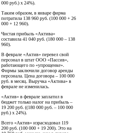
000 руб.) x 24%).
Таким образом, в январе фирма
потратила 138 960 руб. (100 000 + 26
000 + 12 960).
Чистая прибыль «Актива»
составила 41 040 руб. (180 000 – 138
960).
В феврале «Актив» перевел свой
персонал в штат ООО «Пассив»,
работающего по «упрощенке».
Фирмы заключили договор аренды
персонала. Цена договора – 100 000
руб. в месяц. Выручка «Актива» в
феврале не изменилась.
«Актив» в феврале заплатил в
бюджет только налог на прибыль –
19 200 руб. ((180 000 руб. – 100 000
руб.) x 24%).
Всего «Актив» израсходовал 119
200 руб. (100 000 + 19 200). Это на