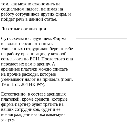
том, как можно сэкономить на
социальном налоге, нанимая на
работу сотрудников других фирм, и
пойдет речь в данной статье.
Льготные организации
Суть схемы в следующем. Фирма
выводит персонал за штат.
Уволенных сотрудников берет к себе
на работу организация, у которой
есть льгота по ЕСН. После этого она
передает их вам в аренду. А
арендные платежи можно списать
на прочие расходы, которые
уменьшают налог на прибыль (подп.
19 п. 1 ст. 264 НК РФ).
Естественно, в составе арендных
платежей, кроме средств, которые
фирма-партнер будет тратить на
ваших сотрудников, будет и ее
вознаграждение за оказываемую
услугу.