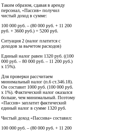
Таким образом, сдавая в аренду
персонал, «Пассив» получил
чистый доход в сумме:
100 000 руб. – (80 000 руб. + 11 200
руб. + 3600 руб.) = 5200 руб.
Ситуация 2 (налог платится с
доходов за вычетом расходов)
Единый налог равен 1320 руб. ((100
000 руб. – 80 000 руб. – 11 200 руб.)
х 15%).
Для проверки рассчитаем
минимальный налог (п.6 ст.346.18).
Он составит 1000 руб. (100 000 руб.
х 1%). Фактический налог оказался
больше, чем минимальный. Поэтому
«Пассив» заплатит фактический
единый налог в сумме 1320 руб.
Чистый доход «Пассива» составил:
100 000 руб. – (80 000 руб. + 11 200