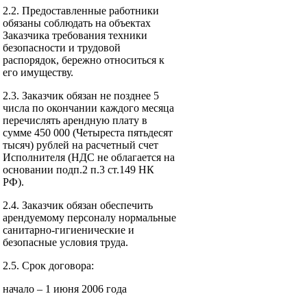
2.2. Предоставленные работники
обязаны соблюдать на объектах
Заказчика требования техники
безопасности и трудовой
распорядок, бережно относиться к
его имуществу.
2.3. Заказчик обязан не позднее 5
числа по окончании каждого месяца
перечислять арендную плату в
сумме 450 000 (Четыреста пятьдесят
тысяч) рублей на расчетный счет
Исполнителя (НДС не облагается на
основании подп.2 п.3 ст.149 НК
РФ).
2.4. Заказчик обязан обеспечить
арендуемому персоналу нормальные
санитарно-гигиенические и
безопасные условия труда.
2.5. Срок договора:
начало – 1 июня 2006 года