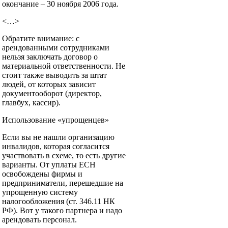
окончание – 30 ноября 2006 года.
<…>
Обратите внимание: с
арендованными сотрудниками
нельзя заключать договор о
материальной ответственности. Не
стоит также выводить за штат
людей, от которых зависит
документооборот (директор,
главбух, кассир).
Использование «упрощенцев»
Если вы не нашли организацию
инвалидов, которая согласится
участвовать в схеме, то есть другие
варианты. От уплаты ЕСН
освобождены фирмы и
предприниматели, перешедшие на
упрощенную систему
налогообложения (ст. 346.11 НК
РФ). Вот у такого партнера и надо
арендовать персонал.