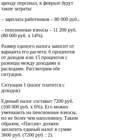
аренду персонал, в феврале будут
такие затраты:
– зарплата работников – 80 000 руб.;
– пенсионные взносы – 11 200 руб.
(80 000 руб. x 14%).
Размер единого налога зависит от
варианта его расчета: 6 процентов
от доходов или 15 процентов с
разницы между доходами и
расходами. Рассмотрим обе
ситуации.
Ситуация 1 (налог платится с
доходов)
Единый налог составит 7200 руб.
(100 000 руб. x 6%). Его можно
уменьшить на пенсионные взносы,
но не более чем наполовину. Таким
образом, «Пассив» должен
заплатить единый налог в сумме
3600 руб. (7200 руб. : 2).