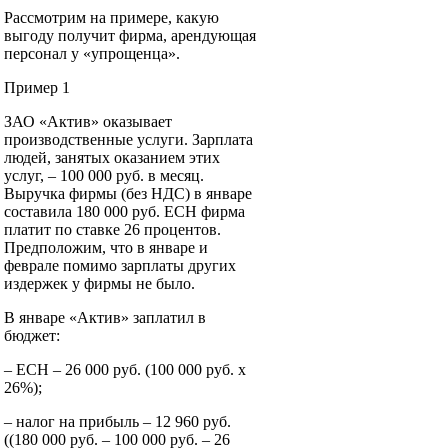
Рассмотрим на примере, какую
выгоду получит фирма, арендующая
персонал у «упрощенца».
Пример 1
ЗАО «Актив» оказывает
производственные услуги. Зарплата
людей, занятых оказанием этих
услуг, – 100 000 руб. в месяц.
Выручка фирмы (без НДС) в январе
составила 180 000 руб. ЕСН фирма
платит по ставке 26 процентов.
Предположим, что в январе и
феврале помимо зарплаты других
издержек у фирмы не было.
В январе «Актив» заплатил в
бюджет:
– ЕСН – 26 000 руб. (100 000 руб. x
26%);
– налог на прибыль – 12 960 руб.
((180 000 руб. – 100 000 руб. – 26