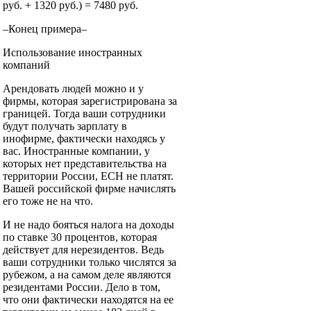
руб. + 1320 руб.) = 7480 руб.
–Конец примера–
Использование иностранных
компаний
Арендовать людей можно и у
фирмы, которая зарегистрирована за
границей. Тогда ваши сотрудники
будут получать зарплату в
инофирме, фактически находясь у
вас. Иностранные компании, у
которых нет представительства на
территории России, ЕСН не платят.
Вашей российской фирме начислять
его тоже не на что.
И не надо бояться налога на доходы
по ставке 30 процентов, которая
действует для нерезидентов. Ведь
ваши сотрудники только числятся за
рубежом, а на самом деле являются
резидентами России. Дело в том,
что они фактически находятся на ее