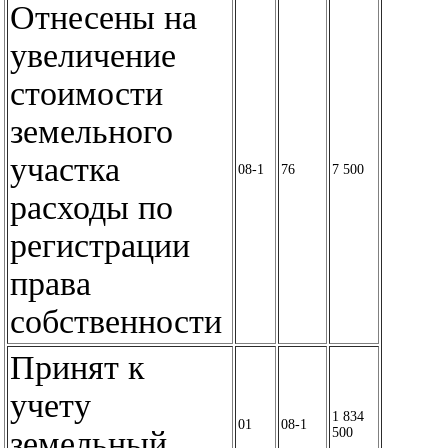
Отнесены на
увеличение
стоимости
земельного
участка
08-1
76
7 500
расходы по
регистрации
права
собственности
Принят к
учету
1 834
01
08-1
земельный
500