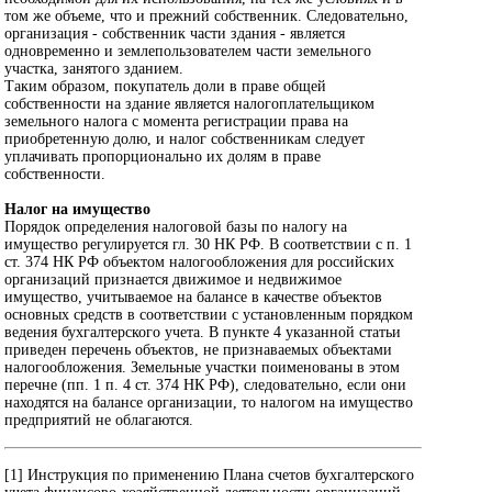
том же объеме, что и прежний собственник. Следовательно,
организация - собственник части здания - является
одновременно и землепользователем части земельного
участка, занятого зданием.
Таким образом, покупатель доли в праве общей
собственности на здание является налогоплательщиком
земельного налога с момента регистрации права на
приобретенную долю, и налог собственникам следует
уплачивать пропорционально их долям в праве
собственности.
Налог на имущество
Порядок определения налоговой базы по налогу на
имущество регулируется гл. 30 НК РФ. В соответствии с п. 1
ст. 374 НК РФ объектом налогообложения для российских
организаций признается движимое и недвижимое
имущество, учитываемое на балансе в качестве объектов
основных средств в соответствии с установленным порядком
ведения бухгалтерского учета. В пункте 4 указанной статьи
приведен перечень объектов, не признаваемых объектами
налогообложения. Земельные участки поименованы в этом
перечне (пп. 1 п. 4 ст. 374 НК РФ), следовательно, если они
находятся на балансе организации, то налогом на имущество
предприятий не облагаются.
[1] Инструкция по применению Плана счетов бухгалтерского