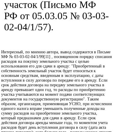
участок (Письмо МФ
РФ от 05.03.05 № 03-03-
02-04/1/57).
Интересный, по мнению автора, вывод содержится в Письме
МФ № 03-03-02-04/1/99[11] , посвященном порядку списания
расходов на покупку земельного участка с целью
использования его для сдачи в аренду: "Приобретенный в
собственность земельный участок будет относиться к
основным средствам, введенным в эксплуатацию, с даты
вступления в силу договора по передаче его в аренду. Если
срок действия договора на передачу земельного участка в
аренду превышает один год, то расходы по приобретению
участка учитываются на момент подачи соответствующих
документов на государственную регистрацию". Таким
образом, организация, применяющая УСНО, при исчислении
единого налога вправе уменьшить полученные доходы на
сумму расходов на приобретение земельного участка,
который предназначен для сдачи в аренду. Если срок
действия договора аренды меньше года, то моментом учета
расходов будет день вступления договора в силу (дата акта