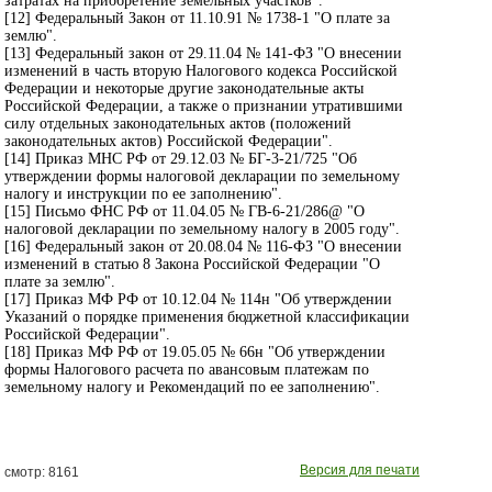
затратах на приобретение земельных участков".
[12] Федеральный Закон от 11.10.91 № 1738-1 "О плате за
землю".
[13] Федеральный закон от 29.11.04 № 141-ФЗ "О внесении
изменений в часть вторую Налогового кодекса Российской
Федерации и некоторые другие законодательные акты
Российской Федерации, а также о признании утратившими
силу отдельных законодательных актов (положений
законодательных актов) Российской Федерации".
[14] Приказ МНС РФ от 29.12.03 № БГ-3-21/725 "Об
утверждении формы налоговой декларации по земельному
налогу и инструкции по ее заполнению".
[15] Письмо ФНС РФ от 11.04.05 № ГВ-6-21/286@ "О
налоговой декларации по земельному налогу в 2005 году".
[16] Федеральный закон от 20.08.04 № 116-ФЗ "О внесении
изменений в статью 8 Закона Российской Федерации "О
плате за землю".
[17] Приказ МФ РФ от 10.12.04 № 114н "Об утверждении
Указаний о порядке применения бюджетной классификации
Российской Федерации".
[18] Приказ МФ РФ от 19.05.05 № 66н "Об утверждении
формы Налогового расчета по авансовым платежам по
земельному налогу и Рекомендаций по ее заполнению".
Версия для печати
смотр: 8161