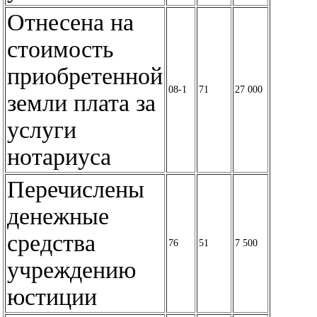
Отнесена на
стоимость
приобретенной
08-1
71
27 000
земли плата за
услуги
нотариуса
Перечислены
денежные
средства
76
51
7 500
учреждению
юстиции