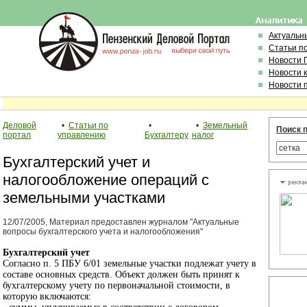
Актуальн
Статьи п
Новости 
Новости 
Новости 
Деловой
•
Статьи по
•
•
Земельный
Поиск п
портал
управлению
Бухгалтеру
налог
Бухгалтерский учет и
налогообложение операций с
земельными участками
12/07/2005, Материал предоставлен журналом "Актуальные
вопросы бухгалтерского учета и налогообложения"
Бухгалтерский учет
Согласно п. 5 ПБУ 6/01 земельные участки подлежат учету в
составе основных средств. Объект должен быть принят к
бухгалтерскому учету по первоначальной стоимости, в
которую включаются: