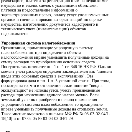
реализацией, платежи за регистрацию прав на недвижимое
имущество и землю, сделок с указанными объектами,
платежи за предоставление информации о
зарегистрированных правах, оплату услуг уполномоченных
органов и специализированных организаций по оценке
имущества, изготовлению документов кадастрового и
технического учета (инвентаризации) объектов
недвижимости.
Упрощенная система налогообложения
Организации, применяющие упрощенную систему
налогообложения, при определении объекта
налогообложения вправе уменьшить полученные доходы на
сумму расходов по приобретению основных средств.
Поступить так позволяет пп. 1 п. 1 ст. 346.16 НК РФ. Однако
момент учета расходов определен законодателем как ".момент
ввода этих основных средств в эксплуатацию". Эта
формулировка дана в пп. 1 п. 3 указанной статьи. При этом,
несмотря на то, что в отношении земли понятие "ввод в
эксплуатацию" не используется, учесть произведенные
расходы при исчислении единого налога можно. Если
земельный участок приобретен в период применения
упрощенной системы налогообложения, то предприятие
вправе уменьшить полученные доходы на стоимость земли.
Такое мнение выражено в письмах МФ РФ № 03-03-02-04/1-
18[10] и от 07.02.05 № 03-03-02-04/1-29.