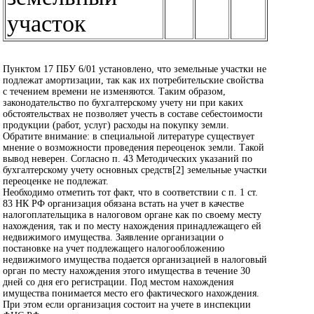
участок
Пунктом 17 ПБУ 6/01 установлено, что земельные участки не
подлежат амортизации, так как их потребительские свойства
с течением времени не изменяются. Таким образом,
законодательство по бухгалтерскому учету ни при каких
обстоятельствах не позволяет учесть в составе себестоимости
продукции (работ, услуг) расходы на покупку земли.
Обратите внимание: в специальной литературе существует
мнение о возможности проведения переоценок земли. Такой
вывод неверен. Согласно п. 43 Методических указаний по
бухгалтерскому учету основных средств[2] земельные участки
переоценке не подлежат.
Необходимо отметить тот факт, что в соответствии с п. 1 ст.
83 НК РФ организация обязана встать на учет в качестве
налогоплательщика в налоговом органе как по своему месту
нахождения, так и по месту нахождения принадлежащего ей
недвижимого имущества. Заявление организации о
постановке на учет подлежащего налогообложению
недвижимого имущества подается организацией в налоговый
орган по месту нахождения этого имущества в течение 30
дней со дня его регистрации. Под местом нахождения
имущества понимается место его фактического нахождения.
При этом если организация состоит на учете в инспекции