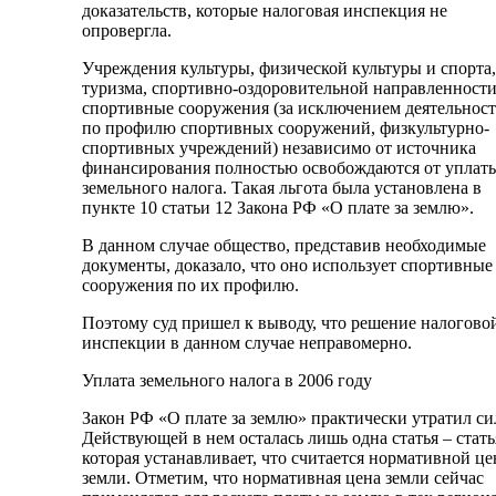
доказательств, которые налоговая инспекция не
опровергла.
Учреждения культуры, физической культуры и спорта,
туризма, спортивно-оздоровительной направленности
спортивные сооружения (за исключением деятельност
по профилю спортивных сооружений, физкультурно-
спортивных учреждений) независимо от источника
финансирования полностью освобождаются от уплат
земельного налога. Такая льгота была установлена в
пункте 10 статьи 12 Закона РФ «О плате за землю».
В данном случае общество, представив необходимые
документы, доказало, что оно использует спортивные
сооружения по их профилю.
Поэтому суд пришел к выводу, что решение налогово
инспекции в данном случае неправомерно.
Уплата земельного налога в 2006 году
Закон РФ «О плате за землю» практически утратил си
Действующей в нем осталась лишь одна статья – стать
которая устанавливает, что считается нормативной ц
земли. Отметим, что нормативная цена земли сейчас