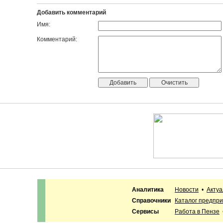
Добавить комментарий
Имя:
Комментарий:
Аналитика
Новости
•
Акту
Справочники
Каталог предпр
Сервисы
Работа в Пензе