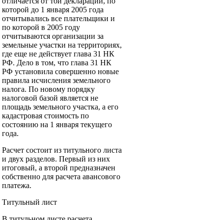
отличается от той декларации, по
которой до 1 января 2005 года
отчитывались все плательщики и
по которой в 2005 году
отчитываются организации за
земельные участки на территориях,
где еще не действует глава 31 НК
РФ. Дело в том, что глава 31 НК
РФ установила совершенно новые
правила исчисления земельного
налога. По новому порядку
налоговой базой является не
площадь земельного участка, а его
кадастровая стоимость по
состоянию на 1 января текущего
года.
Расчет состоит из титульного листа
и двух разделов. Первый из них
итоговый, а второй предназначен
собственно для расчета авансового
платежа.
Титульный лист
В титульном листе расчета