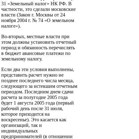
31 «Земельный налог» НК РФ. В
частности, это сделали московские
власти (Закон г. Москвы от 24
ноября 2004 г. № 74 «О земельном
налоге»).
Во-вторых, местные власти при
этом должны установить отчетный
период и обязанность перечислять
в бюджет авансовые платежи по
земельному налогу.
Если два эти условия выполнены,
представить расчет нужно не
позднее последнего числа месяца,
следующего за истекшим отчетным
периодом. Последним днем сдачи
расчета за полугодие 2005 года
будет 1 августа 2005 года (первый
рабочий день после 31 июля,
которое приходится на
воскресенье). Это касается как
организаций, так и
индивидуальных
предпринимателей (в отношении