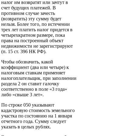
налог им возвратят или зачтут в
счет будущих платежей. В
противном случае зачесть
(возвратить) эту сумму будет
нельзя. Более того, по истечении
трех лет платить налог придется в
четырехкратном размере, пока
права на построенный объект
недвижимости не зарегистрируют
(п. 15 ст. 396 НК РФ).
Чтобы обозначить, какой
коэффициент (два или четыре) к
налоговым ставкам применяет
налогоплательщик, при заполнении
раздела 2 он ставит галочку
соответственно в поле «3 года»
либо «свыше 3 лет».
По строке 050 указывают
кадастровую стоимость земельного
участка по состоянию на 1 января
отчетного года. Сумму следует
указать в целых рублях.