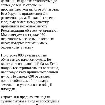
десятичных дробях с точностью до
сотых долей. В строке 070
проставляют код налоговой льготы.
Его берут из приложения 2 к
рекомендациям. Но как быть, если
к одному земельному участку
применяют несколько льгот?
Рекомендации об этом умалчивают.
Мы советуем по строке 070
перечислять все коды налоговых
льгот, которые применимы к
отдельному участку.
По строке 080 указывают не
облагаемую налогом сумму. Ее
вычитают из налоговой базы. Если
получится отрицательная величина,
налоговую базу принимают равной
нулю. По строке 090 отражают
долю необлагаемой площади
земельного участка в его общей
площади.
Строка 100 предназначена для
суммы льготы в виде освобождения