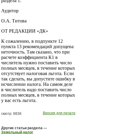
раздела 1.
Аудитор
О.А. Титова
ОТ РЕДАКЦИИ «ДК»
К сожалению, в подпункте 12
пункта 13 рекомендаций допущена
неточность. Там сказано, что при
расчете коэффициента К1 в
числитель нужно поставить число
полных месяцев, в течение которых
отсутствует налоговая льгота. Если
так сделать, вы допустите ошибку в
исчислении налога. На самом деле
в числитель надо поставить число
полных месяцев, в течение которых
у вас есть льгота.
Версия для печати
смотр: 8836
Другие статьи раздела —
Земельный налог