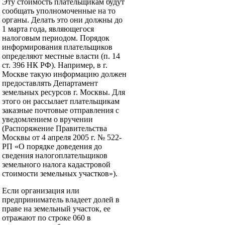
Эту стоимость плательщикам будут
сообщать уполномоченные на то
органы. Делать это они должны до
1 марта года, являющегося
налоговым периодом. Порядок
информирования плательщиков
определяют местные власти (п. 14
ст. 396 НК РФ). Например, в г.
Москве такую информацию должен
предоставлять Департамент
земельных ресурсов г. Москвы. Для
этого он рассылает плательщикам
заказные почтовые отправления с
уведомлением о вручении
(Распоряжение Правительства
Москвы от 4 апреля 2005 г. № 522-
РП «О порядке доведения до
сведения налогоплательщиков
земельного налога кадастровой
стоимости земельных участков»).
Если организация или
предприниматель владеет долей в
праве на земельный участок, ее
отражают по строке 060 в