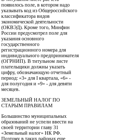
появилось поле, в котором надо
указывать код из Общероссийского
классификатора видов
экономической деятельности
(ОКВЭД). Кроме того, Минфин
России предусмотрел поле для
указания основного
государственного
регистрационного номера для
индивидуального предпринимателя
(ОГРНИП). В титульном листе
плательщики должны указать
цифру, обозначающую отчетный
период: «3» для I квартала, «6» -
для полугодия и «9» - для девяти
месяцев.
ЗЕМЕЛЬНЫЙ НАЛОГ ПО
СТАРЫМ ПРАВИЛАМ
Большинство муниципальных
образований не успели ввести на
своей территории главу 31
«Земельный налог» НК РФ.
Поэтому в таких районах еще