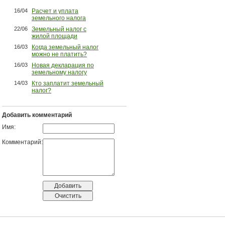
16/04
Расчет и уплата
земельного налога
22/06
Земельный налог с
жилой площади
16/03
Когда земельный налог
можно не платить?
16/03
Новая декларация по
земельному налогу
14/03
Кто заплатит земельный
налог?
Добавить комментарий
Имя:
Комментарий: