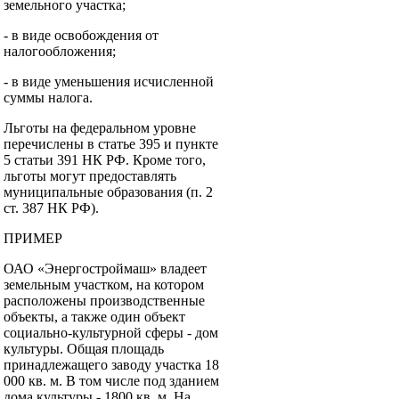
земельного участка;
- в виде освобождения от
налогообложения;
- в виде уменьшения исчисленной
суммы налога.
Льготы на федеральном уровне
перечислены в статье 395 и пункте
5 статьи 391 НК РФ. Кроме того,
льготы могут предоставлять
муниципальные образования (п. 2
ст. 387 НК РФ).
ПРИМЕР
ОАО «Энергостроймаш» владеет
земельным участком, на котором
расположены производственные
объекты, а также один объект
социально-культурной сферы - дом
культуры. Общая площадь
принадлежащего заводу участка 18
000 кв. м. В том числе под зданием
дома культуры - 1800 кв. м. На