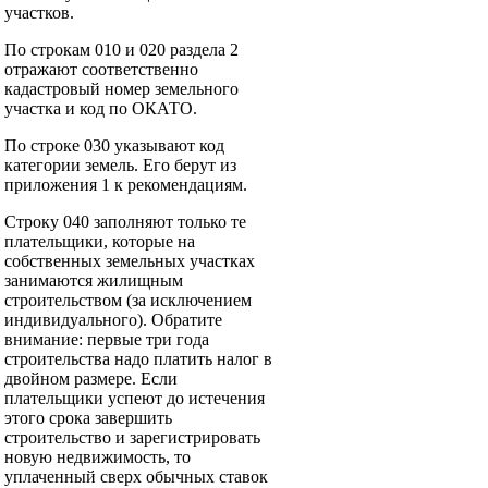
участков.
По строкам 010 и 020 раздела 2
отражают соответственно
кадастровый номер земельного
участка и код по ОКАТО.
По строке 030 указывают код
категории земель. Его берут из
приложения 1 к рекомендациям.
Строку 040 заполняют только те
плательщики, которые на
собственных земельных участках
занимаются жилищным
строительством (за исключением
индивидуального). Обратите
внимание: первые три года
строительства надо платить налог в
двойном размере. Если
плательщики успеют до истечения
этого срока завершить
строительство и зарегистрировать
новую недвижимость, то
уплаченный сверх обычных ставок