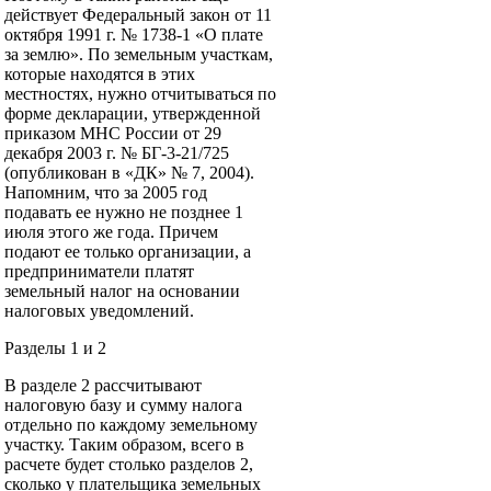
действует Федеральный закон от 11
октября 1991 г. № 1738-1 «О плате
за землю». По земельным участкам,
которые находятся в этих
местностях, нужно отчитываться по
форме декларации, утвержденной
приказом МНС России от 29
декабря 2003 г. № БГ-3-21/725
(опубликован в «ДК» № 7, 2004).
Напомним, что за 2005 год
подавать ее нужно не позднее 1
июля этого же года. Причем
подают ее только организации, а
предприниматели платят
земельный налог на основании
налоговых уведомлений.
Разделы 1 и 2
В разделе 2 рассчитывают
налоговую базу и сумму налога
отдельно по каждому земельному
участку. Таким образом, всего в
расчете будет столько разделов 2,
сколько у плательщика земельных