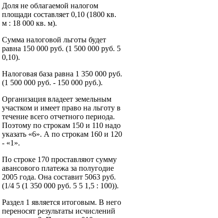
Доля не облагаемой налогом
площади составляет 0,10 (1800 кв.
м : 18 000 кв. м).
Сумма налоговой льготы будет
равна 150 000 руб. (1 500 000 руб. 5
0,10).
Налоговая база равна 1 350 000 руб.
(1 500 000 руб. - 150 000 руб.).
Организация владеет земельным
участком и имеет право на льготу в
течение всего отчетного периода.
Поэтому по строкам 150 и 110 надо
указать «6». А по строкам 160 и 120
- «1».
По строке 170 проставляют сумму
авансового платежа за полугодие
2005 года. Она составит 5063 руб.
(1/4 5 (1 350 000 руб. 5 5 1,5 : 100)).
Раздел 1 является итоговым. В него
переносят результаты исчислений