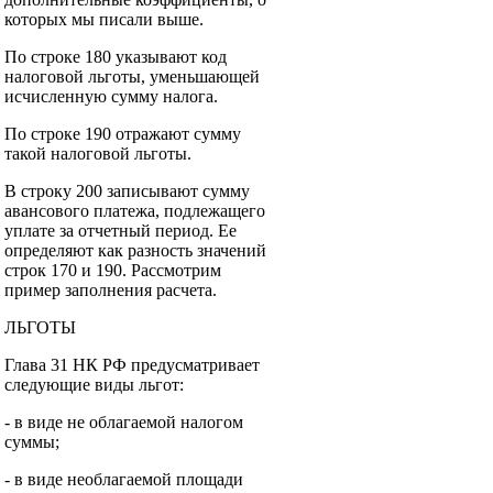
которых мы писали выше.
По строке 180 указывают код
налоговой льготы, уменьшающей
исчисленную сумму налога.
По строке 190 отражают сумму
такой налоговой льготы.
В строку 200 записывают сумму
авансового платежа, подлежащего
уплате за отчетный период. Ее
определяют как разность значений
строк 170 и 190. Рассмотрим
пример заполнения расчета.
ЛЬГОТЫ
Глава 31 НК РФ предусматривает
следующие виды льгот:
- в виде не облагаемой налогом
суммы;
- в виде необлагаемой площади