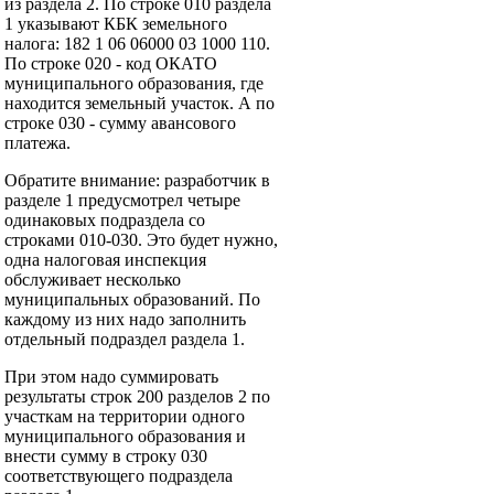
из раздела 2. По строке 010 раздела
1 указывают КБК земельного
налога: 182 1 06 06000 03 1000 110.
По строке 020 - код ОКАТО
муниципального образования, где
находится земельный участок. А по
строке 030 - сумму авансового
платежа.
Обратите внимание: разработчик в
разделе 1 предусмотрел четыре
одинаковых подраздела со
строками 010-030. Это будет нужно,
одна налоговая инспекция
обслуживает несколько
муниципальных образований. По
каждому из них надо заполнить
отдельный подраздел раздела 1.
При этом надо суммировать
результаты строк 200 разделов 2 по
участкам на территории одного
муниципального образования и
внести сумму в строку 030
соответствующего подраздела