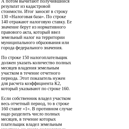
А потом вычитают получившийся
результат из кадастровой
стоимости. Итог заносят в строку
130 «Налоговая база». По строке
140 отражают налоговую ставку. Ее
значение берут из нормативного
правового акта, который ввел
земельный налог на территории
муниципального образования или
города федерального значения.
По строке 150 налогоплательщик
должен указать количество полных
месяцев владения земельным
участком в течение отчетного
периода. Этот показатель нужен
для расчета коэффициента К2,
который указывают по строке 160.
Если собственник владел участком
весь отчетный период, то в строке
160 ставят «1». В противном случае
надо разделить число полных
месяцев, в течение которых
плательщик владел земельным