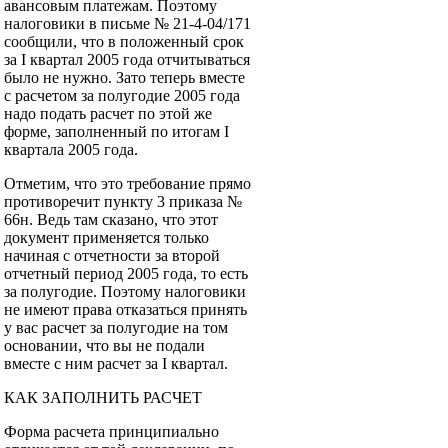
авансовым платежам. Поэтому
налоговики в письме № 21-4-04/171
сообщили, что в положенный срок
за I квартал 2005 года отчитываться
было не нужно. Зато теперь вместе
с расчетом за полугодие 2005 года
надо подать расчет по этой же
форме, заполненный по итогам I
квартала 2005 года.
Отметим, что это требование прямо
противоречит пункту 3 приказа №
66н. Ведь там сказано, что этот
документ применяется только
начиная с отчетности за второй
отчетный период 2005 года, то есть
за полугодие. Поэтому налоговики
не имеют права отказаться принять
у вас расчет за полугодие на том
основании, что вы не подали
вместе с ним расчет за I квартал.
КАК ЗАПОЛНИТЬ РАСЧЕТ
Форма расчета принципиально