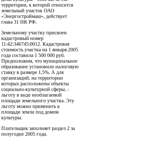
территории, к которой относится
земельный участок ОАО
«Энергостроймаш», действует
глава 31 НК РФ.
Земельному участку присвоен
кадастровый номер
11:42:346745:0012. Кадастровая
стоимость участка на 1 января 2005
года составила 1 500 000 руб.
Предположим, что муниципальное
образование установило налоговую
ставку в размере 1,5%. А для
организаций, на территории
которых расположены объекты
социально-культурной сферы, -
льготу в виде необлагаемой
площади земельного участка. Эту
льготу можно применить к
площади земли под домом
культуры.
Плательщик заполняет раздел 2 за
полугодие 2005 года.