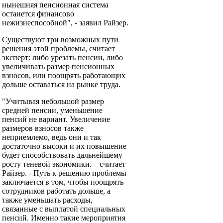
нынешняя пенсионная система
останется финансово
нежизнеспособной", - заявил Райзер.
Существуют три возможных пути
решения этой проблемы, считает
эксперт: либо урезать пенсии, либо
увеличивать размер пенсионных
взносов, или поощрять работающих
дольше оставаться на рынке труда.
"Учитывая небольшой размер
средней пенсии, уменьшение
пенсий не вариант. Увеличение
размеров взносов также
неприемлемо, ведь они и так
достаточно высоки и их повышение
будет способствовать дальнейшему
росту теневой экономики. – считает
Райзер. - Путь к решению проблемы
заключается в том, чтобы поощрять
сотрудников работать дольше, а
также уменьшать расходы,
связанные с выплатой специальных
пенсий. Именно такие мероприятия