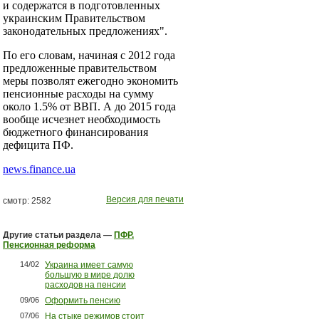
и содержатся в подготовленных
украинским Правительством
законодательных предложениях".
По его словам, начиная с 2012 года
предложенные правительством
меры позволят ежегодно экономить
пенсионные расходы на сумму
около 1.5% от ВВП. А до 2015 года
вообще исчезнет необходимость
бюджетного финансирования
дефицита ПФ.
news.finance.ua
Версия для печати
смотр: 2582
Другие статьи раздела —
ПФР.
Пенсионная реформа
14/02
Украина имеет самую
большую в мире долю
расходов на пенсии
09/06
Оформить пенсию
07/06
На стыке режимов стоит