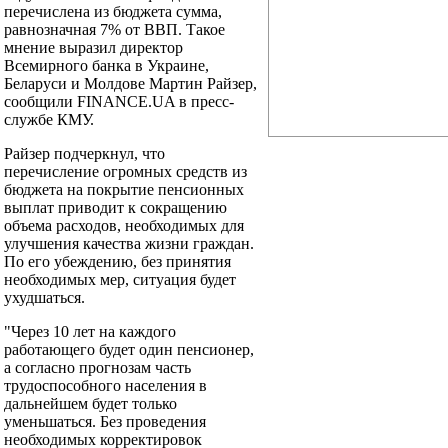
перечислена из бюджета сумма,
равнозначная 7% от ВВП. Такое
мнение выразил директор
Всемирного банка в Украине,
Беларуси и Молдове Мартин Райзер,
сообщили FINANCE.UA в пресс-
службе КМУ.
Райзер подчеркнул, что
перечисление огромных средств из
бюджета на покрытие пенсионных
выплат приводит к сокращению
объема расходов, необходимых для
улучшения качества жизни граждан.
По его убеждению, без принятия
необходимых мер, ситуация будет
ухудшаться.
"Через 10 лет на каждого
работающего будет один пенсионер,
а согласно прогнозам часть
трудоспособного населения в
дальнейшем будет только
уменьшаться. Без проведения
необходимых корректировок