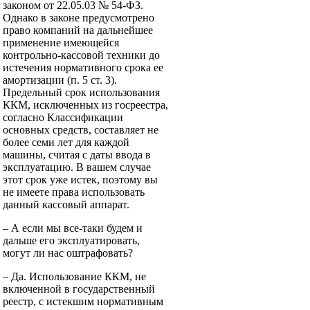
законом от 22.05.03 № 54-ФЗ.
Однако в законе предусмотрено
право компаний на дальнейшее
применение имеющейся
контрольно-кассовой техники до
истечения нормативного срока ее
амортизации (п. 5 ст. 3).
Предельный срок использования
ККМ, исключенных из госреестра,
согласно Классификации
основных средств, составляет не
более семи лет для каждой
машины, считая с даты ввода в
эксплуатацию. В вашем случае
этот срок уже истек, поэтому вы
не име­ете права использовать
данный кассовый аппарат.
– А если мы все-таки будем и
дальше его эксплуатировать,
могут ли нас оштрафовать?
– Да. Использование ККМ, не
включенной в государственный
реестр, с истекшим нормативным