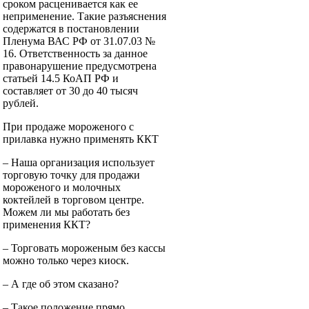
сроком расценивается как ее
неприменение. Такие разъяснения
содержатся в постановлении
Пленума ВАС РФ от 31.07.03 №
16. Ответственность за данное
правонарушение предусмотрена
статьей 14.5 КоАП РФ и
составляет от 30 до 40 тысяч
рублей.
При продаже мороженого с
прилавка нужно применять ККТ
– Наша организация использует
торговую точку для продажи
мороженого и молочных
коктейлей в торговом центре.
Можем ли мы работать без
применения ККТ?
– Торговать мороженым без кассы
можно только через киоск.
– А где об этом сказано?
– Такое положение прямо