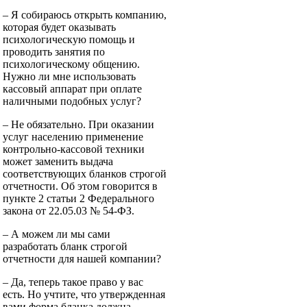
– Я собираюсь открыть компанию,
которая будет оказывать
психологическую помощь и
проводить занятия по
психологическому общению.
Нужно ли мне использовать
кассовый аппарат при оплате
наличными подобных услуг?
– Не обязательно. При оказании
услуг населению применение
контрольно-кассовой техники
может заменить выдача
соответствующих бланков строгой
отчетности. Об этом говорится в
пункте 2 статьи 2 Федерального
закона от 22.05.03 № 54-ФЗ.
– А можем ли мы сами
разработать бланк строгой
отчетности для нашей компании?
– Да, теперь такое право у вас
есть. Но учтите, что утвержденная
вами форма бланка должна