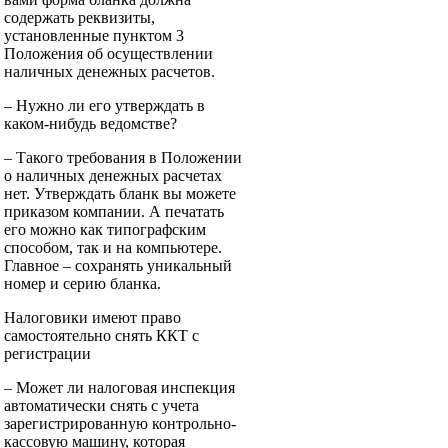
содержать реквизиты,
установленные пунктом 3
Положения об осуществлении
наличных денежных расчетов.
– Нужно ли его утверждать в
каком-нибудь ведомстве?
– Такого требования в Поло­жении
о наличных денежных расчетах
нет. Утверждать бланк вы можете
приказом компании. А печатать
его можно как типографским
способом, так и на компьютере.
Главное – сохранять уникальный
номер и серию бланка.
Налоговики имеют право
самостоятельно снять ККТ с
регистрации
– Может ли налоговая инспекция
автоматически снять с учета
зарегистрированную контрольно-
кассовую машину, которая