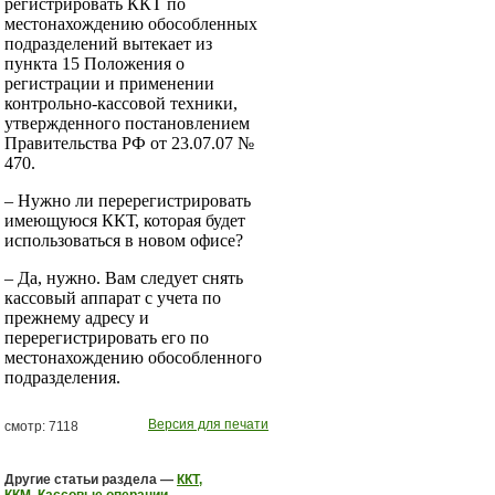
регистрировать ККТ по
местонахождению обособленных
подразделений вытекает из
пункта 15 Положения о
регистрации и применении
контрольно-кассовой техники,
утвержденного постановлением
Правительства РФ от 23.07.07 №
470.
– Нужно ли перерегистрировать
имеющуюся ККТ, которая будет
использоваться в новом офисе?
– Да, нужно. Вам следует снять
кассовый аппарат с учета по
преж­нему адресу и
перерегистрировать его по
местонахождению обособленного
подразделения.
Версия для печати
смотр: 7118
Другие статьи раздела —
ККТ,