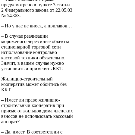
предусмотрено в пункте 3 статьи
2 Федерального закона от 22.05.03
№ 54-ФЗ.
– Но у нас не киоск, а прилавок…
– В случае реализации
мороженого через иные объекты
стационарной торговой сети
использование контрольно-
кассовой техники обязательно.
Значит, в вашем случае нужно
установить и применять ККТ.
Жилищно-строительный
кооператив может обойтись без
ККТ
– Имеет ли право жилищно-
строительный кооператив при
приеме от жильцов дома членских
взносов не использовать кассовый
аппарат?
– Да, имеет. В соответствии с