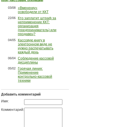
ККМ, Кассовые операции
03/08
«Вмененку»
освободили от ККТ
22/06
Кто заплатит штраф за
неприменение ККТ:
организация
(предприниматель) или
продавец?
04/05
Кассовую книгу в
электронном виде не
нужно распечатывать
каждый день
06/04
Соблюдение кассовой
дисциплины
05/02
Горячая линия:
Применение
контрольно-кассовой
техники
Добавить комментарий
Имя:
Комментарий: