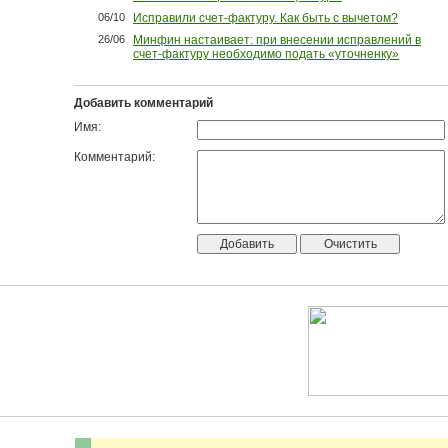
06/10
Исправили счет-фактуру. Как быть с вычетом?
26/06
Минфин настаивает: при внесении исправлений в
счет-фактуру необходимо подать «уточненку»
Добавить комментарий
Имя:
Комментарий: