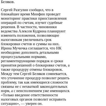
Беляков.
Сергей Разгулин сообщил, что в
ближайшее время Минфин проведет
мониторинг практики приостановления
операций по счетам, изучит судебные
решения. В частности, чиновники
ведомства Алексея Кудрина планируют
изменить положения, позволяющие
налоговикам увеличивать срок
блокировки счетов и суммы на них.
Ирина Мучичка соглашается, что НК
необходимо дополнить детальными
процессуальными нормами,
регламентирующими порядок и сроки
принятия решений о блокировке счетов, а
также процедуру отмены блокировок.
Между тем Сергей Беляков сомневается,
что уточнение процедур позволит решить
проблему, так как имеющиеся сложности
связаны не с нехваткой законодательных
норм, а с неисполнением уже имеющихся.
«Только введение ответственности
налоговых органов позволит исправить
ситуацию», — уверен он.