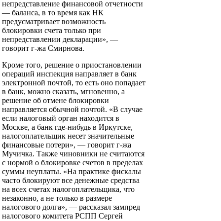
непредставление финансовой отчетности
— баланса, в то время как НК
предусматривает возможность
блокировки счета только при
непредставлении декларации», —
говорит г-жа Смирнова.
Кроме того, решение о приостановлении
операций инспекция направляет в банк
электронной почтой, то есть оно попадает
в банк, можно сказать, мгновенно, а
решение об отмене блокировки
направляется обычной почтой. «В случае
если налоговый орган находится в
Москве, а банк где-нибудь в Иркутске,
налогоплательщик несет значительные
финансовые потери», — говорит г-жа
Мучичка. Также чиновники не считаются
с нормой о блокировке счетов в пределах
суммы неуплаты. «На практике фискалы
часто блокируют все денежные средства
на всех счетах налогоплательщика, что
незаконно, а не только в размере
налогового долга», — рассказал зампред
налогового комитета РСПП Сергей