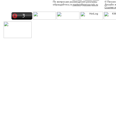
По вопросам размещения рекламы
© Пензен
обращайтесь в
market@penza-job.ru
Дизайн 
Ссылки и