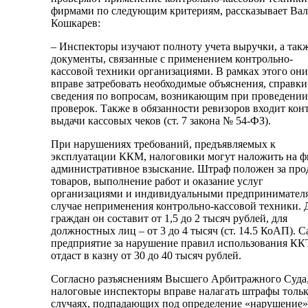
фирмами по следующим критериям, рассказывает Ва
Кошкарев:
– Инспекторы изучают полноту учета выручки, а так
документы, связанные с применением контрольно-
кассовой техники организациями. В рамках этого они
вправе затребовать необходимые объяснения, справки
сведения по вопросам, возникающим при проведении
проверок. Также в обязанности ревизоров входит кон
выдачи кассовых чеков (ст. 7 закона № 54-ФЗ).
При нарушениях требований, предъявляемых к
эксплуатации ККМ, налоговики могут наложить на 
административное взыскание. Штраф положен за про
товаров, выполнение работ и оказание услуг
организациями и индивидуальными предпринимател
случае неприменения контрольно-кассовой техники. 
граждан он составит от 1,5 до 2 тысяч рублей, для
должностных лиц – от 3 до 4 тысяч (ст. 14.5 КоАП). 
предприятие за нарушение правил использования КК
отдаст в казну от 30 до 40 тысяч рублей.
Согласно разъяснениям Высшего Арбитражного Суда
налоговые инспекторы вправе налагать штрафы тольк
случаях, подпадающих под определение «нарушение»