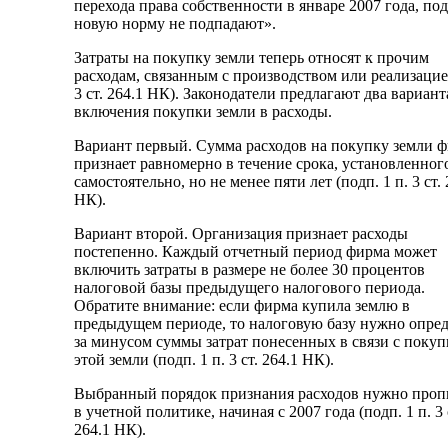
перехода права собственности в январе 2007 года, под
новую норму не подпадают».
Затраты на покупку земли теперь относят к прочим
расходам, связанным с производством или реализацие
3 ст. 264.1 НК). Законодатели предлагают два вариант
включения покупки земли в расходы.
Вариант первый. Сумма расходов на покупку земли 
признает равномерно в течение срока, установленног
самостоятельно, но не менее пяти лет (подп. 1 п. 3 ст. 
НК).
Вариант второй. Организация признает расходы
постепенно. Каждый отчетный период фирма может
включить затраты в размере не более 30 процентов
налоговой базы предыдущего налогового периода.
Обратите внимание: если фирма купила землю в
предыдущем периоде, то налоговую базу нужно опред
за минусом суммы затрат понесенных в связи с покуп
этой земли (подп. 1 п. 3 ст. 264.1 НК).
Выбранный порядок признания расходов нужно проп
в учетной политике, начиная с 2007 года (подп. 1 п. 3 
264.1 НК).