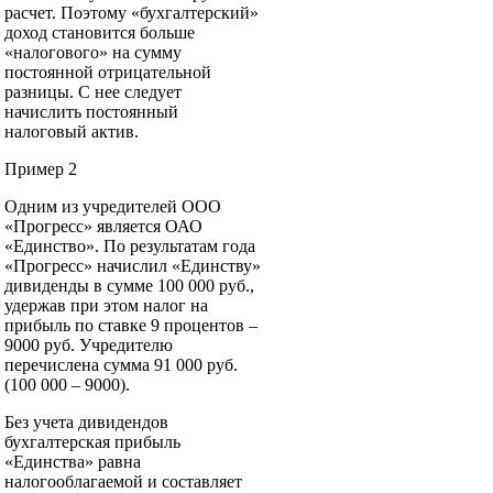
расчет. Поэтому «бухгалтерский»
доход становится больше
«налогового» на сумму
постоянной отрицательной
разницы. С нее следует
начислить постоянный
налоговый актив.
Пример 2
Одним из учредителей ООО
«Прогресс» является ОАО
«Единство». По результатам года
«Прогресс» начислил «Единству»
дивиденды в сумме 100 000 руб.,
удержав при этом налог на
прибыль по ставке 9 процентов –
9000 руб. Учредителю
перечислена сумма 91 000 руб.
(100 000 – 9000).
Без учета дивидендов
бухгалтерская прибыль
«Единства» равна
налогооблагаемой и составляет