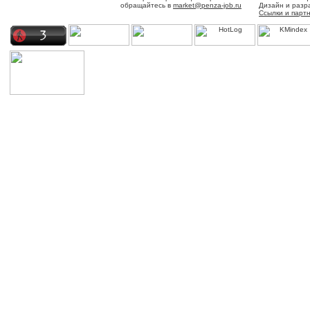
обращайтесь в
market@penza-job.ru
Дизайн и разр
Ссылки и парт