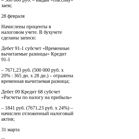
заем;
28 февраля
Начислены проценты в
налоговом учете. В бухучете
сделаны записи:
Дебет 91-1 субсчет «Временные
вычитаемые разницы» Кредит
91-1
– 7671,23 руб. (500 000 руб. x
20% : 365 дн. x 28 дн.) – отражена
временная вычитаемая разница;
Дебет 09 Кредит 68 субсчет
«Расчеты по налогу на прибыль»
– 1841 руб. (7671,23 руб. x 24%) –
начислен отложенный налоговый
актив;
31 марта