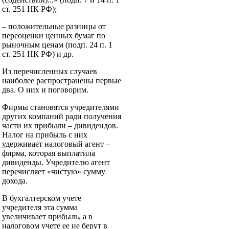
ст. 251 НК РФ);
– положительные разницы от
переоценки ценных бумаг по
рыночным ценам (подп. 24 п. 1
ст. 251 НК РФ) и др.
Из перечисленных случаев
наиболее распространены первые
два. О них и поговорим.
Фирмы становятся учредителями
других компаний ради получения
части их прибыли – дивидендов.
Налог на прибыль с них
удерживает налоговый агент –
фирма, которая выплатила
дивиденды. Учредителю агент
перечисляет «чистую» сумму
дохода.
В бухгалтерском учете
учредителя эта сумма
увеличивает прибыль, а в
налоговом учете ее не берут в