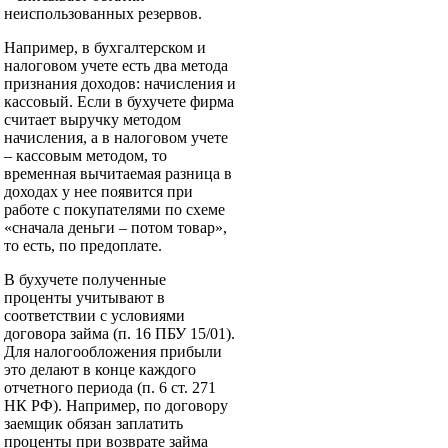
неиспользованных резервов.
Например, в бухгалтерском и
налоговом учете есть два метода
признания доходов: начисления и
кассовый. Если в бухучете фирма
считает выручку методом
начисления, а в налоговом учете
– кассовым методом, то
временная вычитаемая разница в
доходах у нее появится при
работе с покупателями по схеме
«сначала деньги – потом товар»,
то есть, по предоплате.
В бухучете полученные
проценты учитывают в
соответствии с условиями
договора займа (п. 16 ПБУ 15/01).
Для налогообложения прибыли
это делают в конце каждого
отчетного периода (п. 6 ст. 271
НК РФ). Например, по договору
заемщик обязан заплатить
проценты при возврате займа