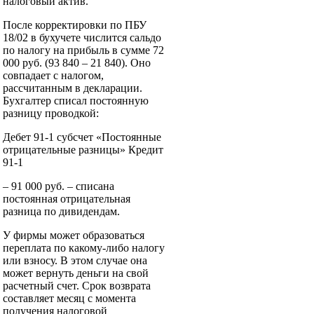
налоговый актив.
После корректировки по ПБУ
18/02 в бухучете числится сальдо
по налогу на прибыль в сумме 72
000 руб. (93 840 – 21 840). Оно
совпадает с налогом,
рассчитанным в декларации.
Бухгалтер списал постоянную
разницу проводкой:
Дебет 91-1 субсчет «Постоянные
отрицательные разницы» Кредит
91-1
– 91 000 руб. – списана
постоянная отрицательная
разница по дивидендам.
У фирмы может образоваться
переплата по какому-либо налогу
или взносу. В этом случае она
может вернуть деньги на свой
расчетный счет. Срок возврата
составляет месяц с момента
получения налоговой