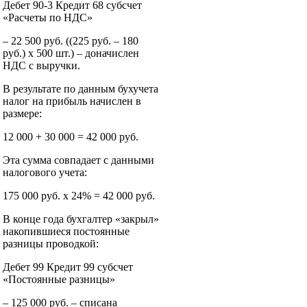
Дебет 90-3 Кредит 68 субсчет
«Расчеты по НДС»
– 22 500 руб. ((225 руб. – 180
руб.) x 500 шт.) – доначислен
НДС с выручки.
В результате по данным бухучета
налог на прибыль начислен в
размере:
12 000 + 30 000 = 42 000 руб.
Эта сумма совпадает с данными
налогового учета:
175 000 руб. x 24% = 42 000 руб.
В конце года бухгалтер «закрыл»
накопившиеся постоянные
разницы проводкой:
Дебет 99 Кредит 99 субсчет
«Постоянные разницы»
– 125 000 руб. – списана