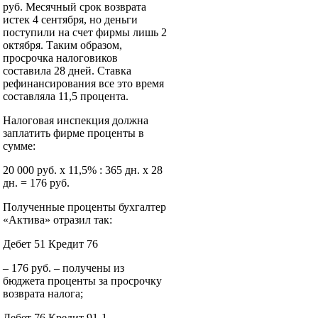
руб. Месячный срок возврата
истек 4 сентября, но деньги
поступили на счет фирмы лишь 2
октября. Таким образом,
просрочка налоговиков
составила 28 дней. Ставка
рефинансирования все это время
составляла 11,5 процента.
Налоговая инспекция должна
заплатить фирме проценты в
сумме:
20 000 руб. x 11,5% : 365 дн. x 28
дн. = 176 руб.
Полученные проценты бухгалтер
«Актива» отразил так:
Дебет 51 Кредит 76
– 176 руб. – получены из
бюджета проценты за просрочку
возврата налога;
Дебет 76 Кредит 91-1