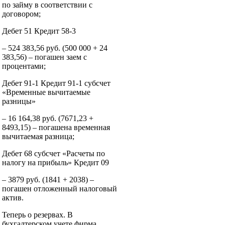
по займу в соответствии с
договором;
Дебет 51 Кредит 58-3
– 524 383,56 руб. (500 000 + 24
383,56) – погашен заем с
процентами;
Дебет 91-1 Кредит 91-1 субсчет
«Временные вычитаемые
разницы»
– 16 164,38 руб. (7671,23 +
8493,15) – погашена временная
вычитаемая разница;
Дебет 68 субсчет «Расчеты по
налогу на прибыль» Кредит 09
– 3879 руб. (1841 + 2038) –
погашен отложенный налоговый
актив.
Теперь о резервах. В
бухгалтерском учете фирма