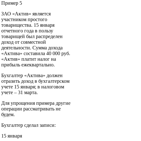
Пример 5
ЗАО «Актив» является
участником простого
товарищества. 15 января
отчетного года в пользу
товарищей был распределен
доход от совместной
деятельности. Сумма дохода
«Актива» составила 40 000 руб.
«Актив» платит налог на
прибыль ежеквартально.
Бухгалтер «Актива» должен
отразить доход в бухгалтерском
учете 15 января; в налоговом
учете – 31 марта.
Для упрощения примера другие
операции рассматривать не
будем.
Бухгалтер сделал записи:
15 января