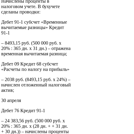
Начислены проценты в
налоговом учете. В бухучете
сделаны проводки:
Дебет 91-1 субсчет «Временные
вычитаемые разницы» Кредит
91-1
– 8493,15 руб. (500 000 руб. x
20% : 365 дн. x 31 дн.) – отражена
временная вычитаемая разница;
Дебет 09 Кредит 68 субсчет
«Расчеты по налогу на прибыль»
– 2038 руб. (8493,15 руб. x 24%) –
начислен отложенный налоговый
актив;
30 апреля
Дебет 76 Кредит 91-1
– 24 383,56 руб. (500 000 руб. x
20% : 365 дн. x (28 дн. + + 31 дн.
+ 30 дн.)) – начислены проценты