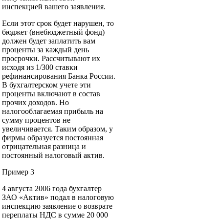
инспекцией вашего заявления.
Если этот срок будет нарушен, то
бюджет (внебюджетный фонд)
должен будет заплатить вам
проценты за каждый день
просрочки. Рассчитывают их
исходя из 1/300 ставки
рефинансирования Банка России.
В бухгалтерском учете эти
проценты включают в состав
прочих доходов. Но
налогооблагаемая прибыль на
сумму процентов не
увеличивается. Таким образом, у
фирмы образуется постоянная
отрицательная разница и
постоянный налоговый актив.
Пример 3
4 августа 2006 года бухгалтер
ЗАО «Актив» подал в налоговую
инспекцию заявление о возврате
переплаты НДС в сумме 20 000