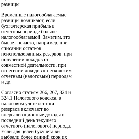
разницы
Временные налогооблагаемые
разницы возникают, если
бухгалтерская прибыль в
отчетном периоде больше
налогооблагаемой. Заметим, это
бывает нечасто, например, при
списании остатков
неиспользованных резервов, при
получении доходов от
совместной деятельности, при
отнесении доходов к нескольким
отчетным (налоговым) периодам
и др.
Согласно статьям 266, 267, 324 и
324.1 Налогового кодекса, в
налоговом учете остатки
резервов включают во
внереализационные доходы в
последний день текущего
отчетного (налогового) периода.
Если для целей бухучета вы
выбрали более ранний срок их