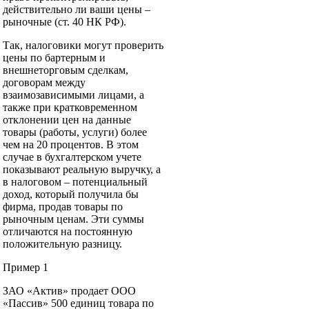
действительно ли ваши цены –
рыночные (ст. 40 НК РФ).
Так, налоговики могут проверить
цены по бартерным и
внешнеторговым сделкам,
договорам между
взаимозависимыми лицами, а
также при кратковременном
отклонении цен на данные
товары (работы, услуги) более
чем на 20 процентов. В этом
случае в бухгалтерском учете
показывают реальную выручку, а
в налоговом – потенциальный
доход, который получила бы
фирма, продав товары по
рыночным ценам. Эти суммы
отличаются на постоянную
положительную разницу.
Пример 1
ЗАО «Актив» продает ООО
«Пассив» 500 единиц товара по