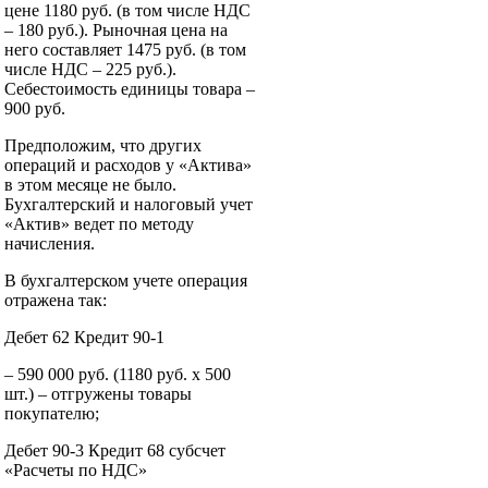
цене 1180 руб. (в том числе НДС
– 180 руб.). Рыночная цена на
него составляет 1475 руб. (в том
числе НДС – 225 руб.).
Себестоимость единицы товара –
900 руб.
Предположим, что других
операций и расходов у «Актива»
в этом месяце не было.
Бухгалтерский и налоговый учет
«Актив» ведет по методу
начисления.
В бухгалтерском учете операция
отражена так:
Дебет 62 Кредит 90-1
– 590 000 руб. (1180 руб. x 500
шт.) – отгружены товары
покупателю;
Дебет 90-3 Кредит 68 субсчет
«Расчеты по НДС»