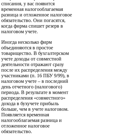
списания, у вас появится
временная налогооблагаемая
разница и отложенное налоговое
обязательство. Они погасятся,
когда фирма спишет резерв в
налоговом учете.
Иногда несколько фирм
объединяются в простое
товарищество. В бухгалтерском
учете доходы от совместной
деятельности отражают сразу
после их распределения между
участниками (п. 16 ПБУ 9/99), в
налоговом учете – в последний
день отчетного (налогового)
периода. В результате в момент
распределения «совместного»
дохода в бухучете прибыль
больше, чем в учете налоговом.
Появляется временная
налогооблагаемая разница и
отложенное налоговое
обязательство.