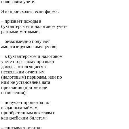
налоговом учете.
Это происходит, если фирма:
– признает доходы в
бухгалтерском и налоговом учете
разными методами;
– безвозмездно получает
амортизируемое имущество;
– в бухгалтерском и налоговом
учете по-разному признает
доходы, относящиеся к
нескольким отчетным
(налоговым) периодам, или по
ним не установлена дата
признания (при методе
начисления);
– получает проценты по
выданным займам,
приобретенным векселям и
казначейским билетам;
– списывает остатки