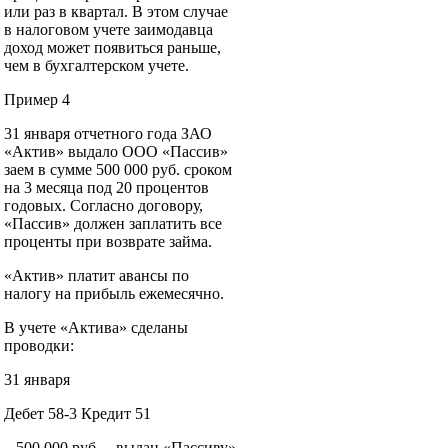
или раз в квартал. В этом случае
в налоговом учете заимодавца
доход может появиться раньше,
чем в бухгалтерском учете.
Пример 4
31 января отчетного года ЗАО
«Актив» выдало ООО «Пассив»
заем в сумме 500 000 руб. сроком
на 3 месяца под 20 процентов
годовых. Согласно договору,
«Пассив» должен заплатить все
проценты при возврате займа.
«Актив» платит авансы по
налогу на прибыль ежемесячно.
В учете «Актива» сделаны
проводки:
31 января
Дебет 58-3 Кредит 51
– 500 000 руб. – выдан «Пассиву»