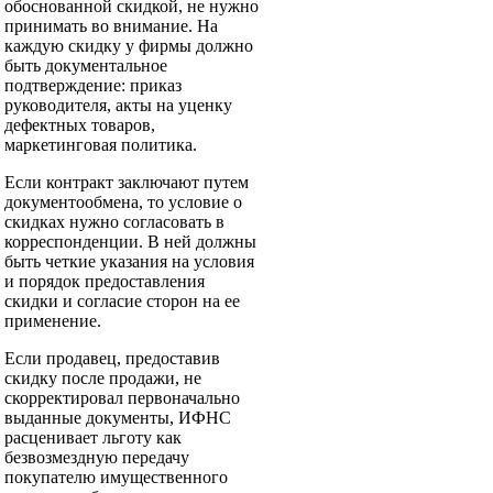
обоснованной скидкой, не нужно
принимать во внимание. На
каждую скидку у фирмы должно
быть документальное
подтверждение: приказ
руководителя, акты на уценку
дефектных товаров,
маркетинговая политика.
Если контракт заключают путем
документообмена, то условие о
скидках нужно согласовать в
корреспонденции. В ней должны
быть четкие указания на условия
и порядок предоставления
скидки и согласие сторон на ее
применение.
Если продавец, предоставив
скидку после продажи, не
скорректировал первоначально
выданные документы, ИФНС
расценивает льготу как
безвозмездную передачу
покупателю имущественного