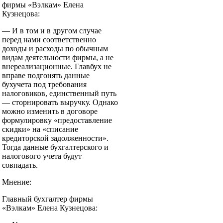
фирмы «Вэлкам» Елена
Кузнецова:
— И в том и в другом случае
перед нами соответственно
доходы и расходы по обычным
видам деятельности фирмы, а не
внереализационные. Главбух не
вправе подгонять данные
бухучета под требования
налоговиков, единственный путь
— сторнировать выручку. Однако
можно изменить в договоре
формулировку «предоставление
скидки» на «списание
кредиторской задолженности».
Тогда данные бухгалтерского и
налогового учета будут
совпадать.
Мнение:
Главный бухгалтер фирмы
«Вэлкам» Елена Кузнецова: