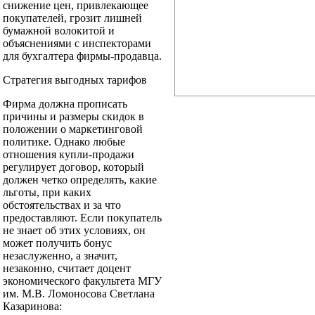
снижение цен, привлекающее
покупателей, грозит лишней
бумажной волокитой и
объяснениями с инспекторами
для бухгалтера фирмы-продавца.
Стратегия выгодных тарифов
Фирма должна прописать
причины и размеры скидок в
положении о маркетинговой
политике. Однако любые
отношения купли-продажи
регулирует договор, который
должен четко определять, какие
льготы, при каких
обстоятельствах и за что
предоставляют. Если покупатель
не знает об этих условиях, он
может получить бонус
незаслуженно, а значит,
незаконно, считает доцент
экономического факультета МГУ
им. М.В. Ломоносова Светлана
Казаринова: