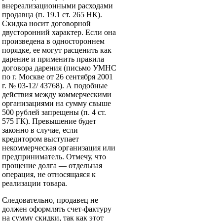
внереализационными расходами
продавца (п. 19.1 ст. 265 НК).
Скидка носит договорной
двусторонний характер. Если она
произведена в одностороннем
порядке, ее могут расценить как
дарение и применить правила
договора дарения (письмо УМНС
по г. Москве от 26 сентября 2001
г. № 03-12/ 43768). А подобные
действия между коммерческими
организациями на сумму свыше
500 рублей запрещены (п. 4 ст.
575 ГК). Превышение будет
законно в случае, если
кредитором выступает
некоммерческая организация или
предприниматель. Отмечу, что
прощение долга — отдельная
операция, не относящаяся к
реализации товара.
Следовательно, продавец не
должен оформлять счет-фактуру
на сумму скидки, так как этот