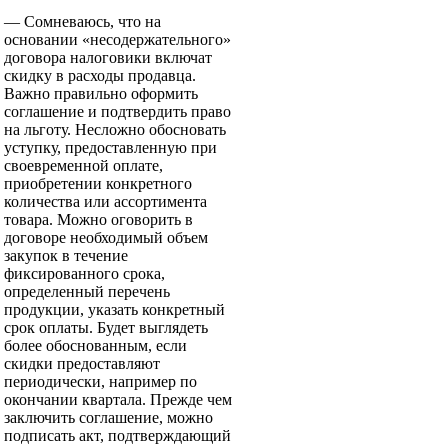
— Сомневаюсь, что на
основании «несодержательного»
договора налоговики включат
скидку в расходы продавца.
Важно правильно оформить
соглашение и подтвердить право
на льготу. Несложно обосновать
уступку, предоставленную при
своевременной оплате,
приобретении конкретного
количества или ассортимента
товара. Можно оговорить в
договоре необходимый объем
закупок в течение
фиксированного срока,
определенный перечень
продукции, указать конкретный
срок оплаты. Будет выглядеть
более обоснованным, если
скидки предоставляют
периодически, например по
окончании квартала. Прежде чем
заключить соглашение, можно
подписать акт, подтверждающий