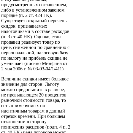
предусмотренных соглашением,
либо в установленном законом
порядке (п. 2 ст. 424 ГК).
Существует открытый перечень
скидок, признаваемых
налоговиками в составе расходов
(п. 3 ст. 40 НК). Однако, если
продавец реализует товар по
цене, сниженной по сравнению с
первоначальной, налоговую базу
по налогу на прибыль скидка не
уменьшает (письмо Минфина от
2 мая 2006 г. № 03-03-04/1/411).
Величина скидки имеет большое
значение для сторон. Льготу
можно предоставить в размере,
не превышающем 20 процентов
рыночной стоимости товара, то
есть применяемых по
идентичным товарам в данный
отрезок времени. При большем
отклонении в сторону
понижения расценок (подп. 4 п. 2
ст. 40 НК) цена договора может