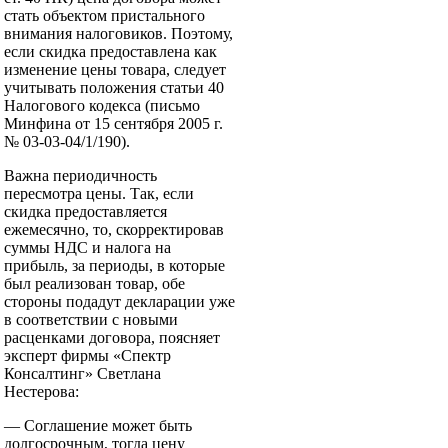
стать объектом пристального
внимания налоговиков. Поэтому,
если скидка предоставлена как
изменение цены товара, следует
учитывать положения статьи 40
Налогового кодекса (письмо
Минфина от 15 сентября 2005 г.
№ 03-03-04/1/190).
Важна периодичность
пересмотра цены. Так, если
скидка предоставляется
ежемесячно, то, скорректировав
суммы НДС и налога на
прибыль, за периоды, в которые
был реализован товар, обе
стороны подадут декларации уже
в соответствии с новыми
расценками договора, поясняет
эксперт фирмы «Спектр
Консалтинг» Светлана
Нестерова:
— Соглашение может быть
долгосрочным, тогда цену