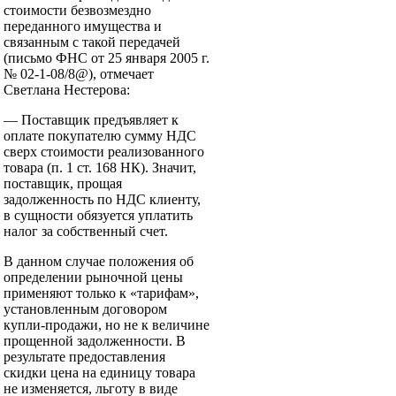
стоимости безвозмездно
переданного имущества и
связанным с такой передачей
(письмо ФНС от 25 января 2005 г.
№ 02-1-08/8@), отмечает
Светлана Нестерова:
— Поставщик предъявляет к
оплате покупателю сумму НДС
сверх стоимости реализованного
товара (п. 1 ст. 168 НК). Значит,
поставщик, прощая
задолженность по НДС клиенту,
в сущности обязуется уплатить
налог за собственный счет.
В данном случае положения об
определении рыночной цены
применяют только к «тарифам»,
установленным договором
купли-продажи, но не к величине
прощенной задолженности. В
результате предоставления
скидки цена на единицу товара
не изменяется, льготу в виде