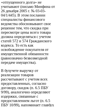
«отпущенного долга» не
учитывают (письмо Минфина от
26 декабря 2005 г. № 03-03-
04/1/445). В этом послании
специалисты финансового
ведомства обосновывают свое
решение тем, что скидка при
пересмотре цены всего товара
должна определяться с учетом
статей 572 и 574 Гражданского
кодекса. То есть как
освобождение покупателя от
имущественной обязанности
(равнозначно безвозмездной
передаче имущества).
В бухучете выручку от
реализации товаров
рассчитывают с учетом всех
предоставленных, согласно
договору, скидок (п. 6.5 ПБУ
9/99), аналогично определяют
издержки, связанные с
предоставлением льгот (п. 6.5
ПБУ 10/99), напоминает главбух