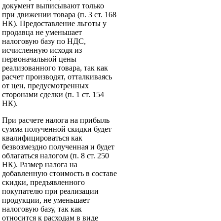
документ выписывают только
при движении товара (п. 3 ст. 168
НК). Предоставление льготы у
продавца не уменьшает
налоговую базу по НДС,
исчисленную исходя из
первоначальной цены
реализованного товара, так как
расчет производят, отталкиваясь
от цен, предусмотренных
сторонами сделки (п. 1 ст. 154
НК).
При расчете налога на прибыль
сумма полученной скидки будет
квалифицироваться как
безвозмездно полученная и будет
облагаться налогом (п. 8 ст. 250
НК). Размер налога на
добавленную стоимость в составе
скидки, предъявленного
покупателю при реализации
продукции, не уменьшает
налоговую базу, так как
относится к расходам в виде