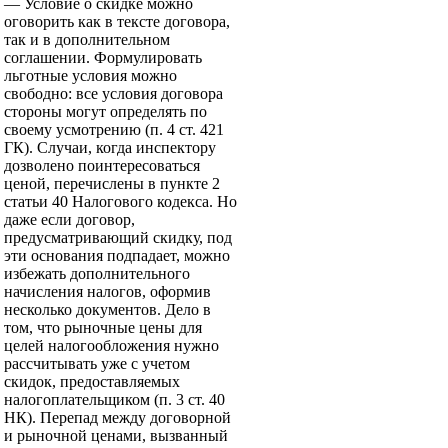
— Условие о скидке можно
оговорить как в тексте договора,
так и в дополнительном
соглашении. Формулировать
льготные условия можно
свободно: все условия договора
стороны могут определять по
своему усмотрению (п. 4 ст. 421
ГК). Случаи, когда инспектору
дозволено поинтересоваться
ценой, перечислены в пункте 2
статьи 40 Налогового кодекса. Но
даже если договор,
предусматривающий скидку, под
эти основания подпадает, можно
избежать дополнительного
начисления налогов, оформив
несколько документов. Дело в
том, что рыночные цены для
целей налогообложения нужно
рассчитывать уже с учетом
скидок, предоставляемых
налогоплательщиком (п. 3 ст. 40
НК). Перепад между договорной
и рыночной ценами, вызванный