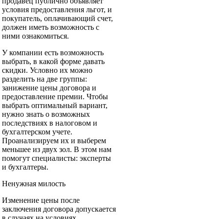
продавец публично объявляет
условия предоставления льгот, и
покупатель, оплачивающий счет,
должен иметь возможность с
ними ознакомиться.
У компании есть возможность
выбрать, в какой форме давать
скидки. Условно их можно
разделить на две группы:
занижение цены договора и
предоставление премии. Чтобы
выбрать оптимальный вариант,
нужно знать о возможных
последствиях в налоговом и
бухгалтерском учете.
Проанализируем их и выберем
меньшее из двух зол. В этом нам
помогут специалисты: эксперты
и бухгалтеры.
Ненужная милость
Изменение цены после
заключения договора допускается
в случаях на условиях,