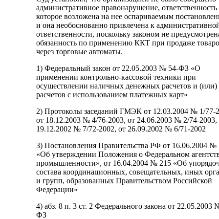
административное правонарушение, ответственность 
которое возложена на нее оспариваемым постановлен
и она необоснованно привлечена к административно
ответственности, поскольку законом не предусмотрен
обязанность по применению ККТ при продаже товар
через торговые автоматы.
1) Федеральный закон от 22.05.2003 № 54-ФЗ «О
применении контрольно-кассовой техники при
осуществлении наличных денежных расчетов и (или)
расчетов с использованием платежных карт»
2) Протоколы заседаний ГМЭК от 12.03.2004 № 1/77-2
от 18.12.2003 № 4/76-2003, от 24.06.2003 № 2/74-2003,
19.12.2002 № 7/72-2002, от 26.09.2002 № 6/71-2002
3) Постановления Правительства РФ от 16.06.2004 №
«Об утверждении Положения о Федеральном агентств
промышленности», от 16.04.2004 № 215 «Об упорядо
состава координационных, совещательных, иных орг
и групп, образованных Правительством Российской
Федерации»
4) абз. 8 п. 3 ст. 2 Федерального закона от 22.05.2003 
ФЗ