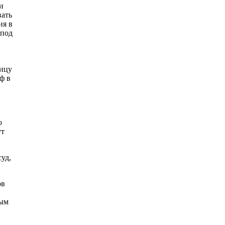
и
вать
ия в
 под
лицу
ф в
о
ут
уд,
ов
ным