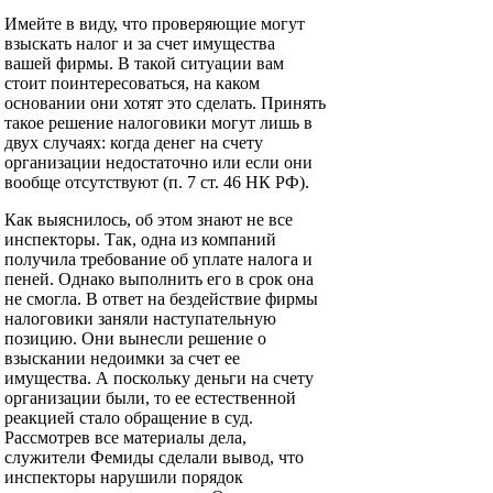
Имейте в виду, что проверяющие могут
взыскать налог и за счет имущества
вашей фирмы. В такой ситуации вам
стоит поинтересоваться, на каком
основании они хотят это сделать. Принять
такое решение налоговики могут лишь в
двух случаях: когда денег на счету
организации недостаточно или если они
вообще отсутствуют (п. 7 ст. 46 НК РФ).
Как выяснилось, об этом знают не все
инспекторы. Так, одна из компаний
получила требование об уплате налога и
пеней. Однако выполнить его в срок она
не смогла. В ответ на бездействие фирмы
налоговики заняли наступательную
позицию. Они вынесли решение о
взыскании недоимки за счет ее
имущества. А поскольку деньги на счету
организации были, то ее естественной
реакцией стало обращение в суд.
Рассмотрев все материалы дела,
служители Фемиды сделали вывод, что
инспекторы нарушили порядок