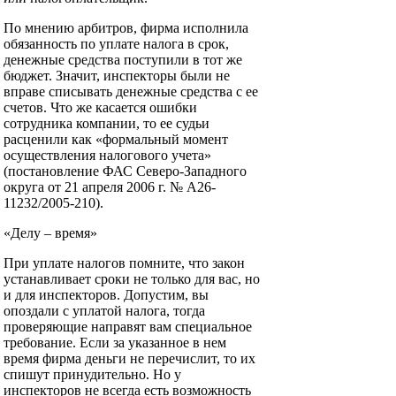
По мнению арбитров, фирма исполнила
обязанность по уплате налога в срок,
денежные средства поступили в тот же
бюджет. Значит, инспекторы были не
вправе списывать денежные средства с ее
счетов. Что же касается ошибки
сотрудника компании, то ее судьи
расценили как «формальный момент
осуществления налогового учета»
(постановление ФАС Северо-Западного
округа от 21 апреля 2006 г. № А26-
11232/2005-210).
«Делу – время»
При уплате налогов помните, что закон
устанавливает сроки не только для вас, но
и для инспекторов. Допустим, вы
опоздали с уплатой налога, тогда
проверяющие направят вам специальное
требование. Если за указанное в нем
время фирма деньги не перечислит, то их
спишут принудительно. Но у
инспекторов не всегда есть возможность