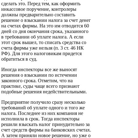
сделать это. Перед тем, как оформить
инкассовое поручение, контролеры
должны предварительно составить
решение о взыскании налога за счет денег
на счетах фирмы. На это им отводится 60
дней со дня окончания срока, указанного
в требовании об уплате налога. А если
этот срок вышел, то списать средства со
счета фирмы уже нельзя (п. 3 ст. 46 НК
РФ). Для этого налоговикам придется
обратиться в суд.
Иногда инспекторы все же выносят
решения о взыскании по истечении
законного срока. Отметим, что на
практике, суды чаще всего признают
подобные решения недействительными.
Предприятие получило сразу несколько
требований об уплате одного и того же
налога. Последнее из них компания не
исполнила в срок. Тогда инспекторы
решили взыскать налог принудительно за
счет средств фирмы на банковских счетах.
А затем приняли новое решение, но уже о