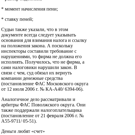
* момент начисления пени;
* ставку пеней;
Судьи также указали, что в этом
документе всегда следует указывать
основания для взимания налога и ссылку
на положения закона. А поскольку
инспекторы составили требование с
нарушениями, то фирма не должна его
исполнять. Получилось, что не фирма, а
сами налоговики нарушили закон. В
связи с чем, суд обязал их вернуть
компании денежные средства
(постановление ФАС Московского округа
от 12 июля 2006 г. № КА-А40/ 6394-06).
Аналогичное дело рассматривали и
арбитры ФАС Поволжского округа. Они
также поддержали налогоплательщика
(постановление от 21 февраля 2006 г. №
А55-9711/ 05-51).
Деньги любят «счет»