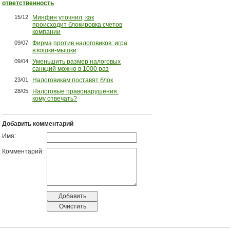
ответственность
15/12
Минфин уточнил, как
происходит блокировка счетов
компании
09/07
Фирма против налоговиков: игра
в кошки-мышки
09/04
Уменьшить размер налоговых
санкций можно в 1000 раз
23/01
Налоговикам поставят блок
28/05
Налоговые правонарушения:
кому отвечать?
Добавить комментарий
Имя:
Комментарий: