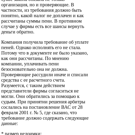
организация, но и проверяющие. В
частности, из требования должно быть
понятно, какой налог не доплачен и как
рассчитаны суммы пени. В противном
случае у фирмы есть все шансы вернуть
деньги обратно.
Компания получила требование об уплате
пеней. Однако исполнять его не стала.
Потому что в документе не было указано,
как они рассчитаны. По мнению
компании, уплачивать пени
безосновательно она не должна.
Проверяющие рассудили иначе и списали
средства с ее расчетного счета.
Разумеется, с таким действием
представители фирмы согласиться не
могли. Они обратились за помощью к
судьям. При принятии решения арбитры
сослались на постановление ВАС от 28
февраля 2001 г. № 5, где сказано, что
требование должно содержать следующие
данные:
* размер недоимки;