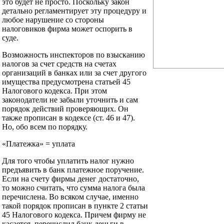
это будет не просто. Поскольку закон
детально регламентирует эту процедуру и
любое нарушение со стороны
налоговиков фирма может оспорить в
суде.
Возможность инспекторов по взысканию
налогов за счет средств на счетах
организаций в банках или за счет другого
имущества предусмотрена статьей 45
Налогового кодекса. При этом
законодатели не забыли уточнить и сам
порядок действий проверяющих. Он
также прописан в кодексе (ст. 46 и 47).
Но, обо всем по порядку.
«Платежка» = уплата
Для того чтобы уплатить налог нужно
предъявить в банк платежное поручение.
Если на счету фирмы денег достаточно,
то можно считать, что сумма налога была
перечислена. Во всяком случае, именно
такой порядок прописан в пункте 2 статьи
45 Налогового кодекса. Причем фирму не
касается, перечислил банк деньги в