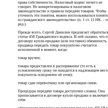
права собственности, Налоговый кодекс ничего не
говорит. Не конкретизированы в налоговом
законодательстве и правила передачи товаров. Чтобы
уточнить эти понятия, можно воспользоваться понят
из гражданского законодательства» (п. 1 ст. 11 НК. – 
ред.).
Прежде всего, Сергей Данилин предлагает обратиться
статье 458 Гражданского кодекса. В ней сказано, что п
договору купли-продажи (или поставки) обязанность
продавца передать товар покупателю считается
исполненной в момент, когда:
товар вручен;
товара предоставлен в распоряжение (то есть к
условленному сроку он находится в надлежащем мест
покупатель осведомлен об этом);
товар сдан перевозчику или организации связи.
Процедура передачи товара достаточно сложна. Она
прописывается в договоре купли-продажи и включает
себя:
обязанности продавца по передаче товара (ст. 456 ГК);