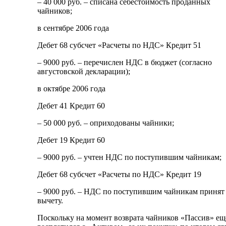
– 40 000 руб. – списана себестоимость проданных
чайников;
в сентябре 2006 года
Дебет 68 субсчет «Расчеты по НДС» Кредит 51
– 9000 руб. – перечислен НДС в бюджет (согласно
августовской декларации);
в октябре 2006 года
Дебет 41 Кредит 60
– 50 000 руб. – оприходованы чайники;
Дебет 19 Кредит 60
– 9000 руб. – учтен НДС по поступившим чайникам;
Дебет 68 субсчет «Расчеты по НДС» Кредит 19
– 9000 руб. – НДС по поступившим чайникам принят
вычету.
Поскольку на момент возврата чайников «Пассив» ещ