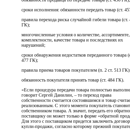
сроки исполнения: обязанности передать товар (ст. 45
правила перехода риска случайной гибели товара (ст.
ГК);
многочисленные условия о количестве, ассортименте,
комплектности, качестве товара и последствиях их
нарушений;
сроки обнаружения недостатков переданного товара (с
477 ГК);
правила приема товаров покупателем (п. 2 ст. 513 ГК)
обязанность покупателя принять товар (ст. 484 ГК).
«Если процедура передачи товара полностью выполне
говорит Сергей Данилин, – то переход права
собственности считается состоявшимся и товар счита
реализованным. С этого момента покупатель станови
собственником товара. А значит, передать его обратно
поставщику он может только в форме «обратной прод
Для этого с поставщиком придется заключить договор
купли-продажи, согласно которому прежний покупат