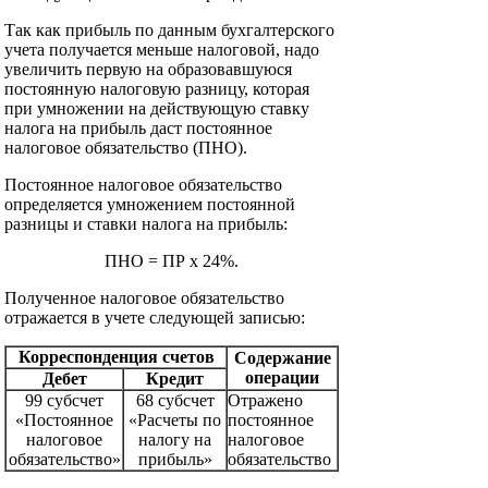
Так как прибыль по данным бухгалтерского
учета получается меньше налоговой, надо
увеличить первую на образовавшуюся
постоянную налоговую разницу, которая
при умножении на действующую ставку
налога на прибыль даст постоянное
налоговое обязательство (ПНО).
Постоянное налоговое обязательство
определяется умножением постоянной
разницы и ставки налога на прибыль:
ПНО = ПР х 24%.
Полученное налоговое обязательство
отражается в учете следующей записью:
Корреспонденция счетов
Содержание
операции
Дебет
Кредит
99 субсчет
68 субсчет
Отражено
«Постоянное
«Расчеты по
постоянное
налоговое
налогу на
налоговое
обязательство»
прибыль»
обязательство