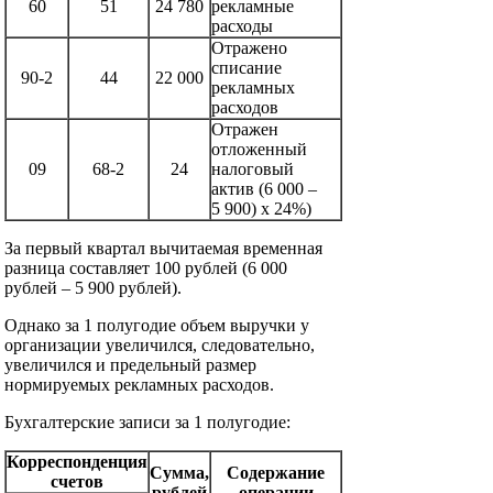
60
51
24 780
рекламные
расходы
Отражено
списание
90-2
44
22 000
рекламных
расходов
Отражен
отложенный
09
68-2
24
налоговый
актив (6 000 –
5 900) х 24%)
За первый квартал вычитаемая временная
разница составляет 100 рублей (6 000
рублей – 5 900 рублей).
Однако за 1 полугодие объем выручки у
организации увеличился, следовательно,
увеличился и предельный размер
нормируемых рекламных расходов.
Бухгалтерские записи за 1 полугодие:
Корреспонденция
Сумма,
Содержание
счетов
рублей
операции