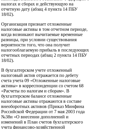
налогах и сборах и действующую на
отчетную дату (абзац 4 пункта 14 ПБУ
18/02).
Организация признает отложенные
налоговые активы в том отчетном периоде,
когда возникают вычитаемые временные
разницы, при условии существования
вероятности того, что она получит
налогооблагаемую прибыль в последующих
отчетных периодах (абзац 2 пункта 14 ПБУ
18/02).
В бухгалтерском учете отложенный
налоговый актив отражается по дебету
счета учета 09 «Отложенные налоговые
активы» в корреспонденции со счетом 68
«Расчеты по налогам и сборам». В
бухгалтерском балансе отложенные
налоговые активы отражаются в составе
внеоборотных активов (Приказ Минфина
Российской Федерации от 7 мая 2003 года
№38н «О внесении дополнений и
изменений в План счетов бухгалтерского
учета финансово-хозяйственной