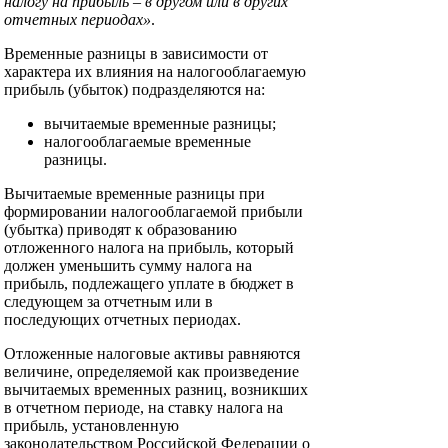
налогу на прибыль – в другом или в других
отчетных периодах»
.
Временные разницы в зависимости от
характера их влияния на налогооблагаемую
прибыль (убыток) подразделяются на:
вычитаемые временные разницы;
налогооблагаемые временные
разницы.
Вычитаемые временные разницы при
формировании налогооблагаемой прибыли
(убытка) приводят к образованию
отложенного налога на прибыль, который
должен уменьшить сумму налога на
прибыль, подлежащего уплате в бюджет в
следующем за отчетным или в
последующих отчетных периодах.
Отложенные налоговые активы равняются
величине, определяемой как произведение
вычитаемых временных разниц, возникших
в отчетном периоде, на ставку налога на
прибыль, установленную
законодательством Российской Федерации о