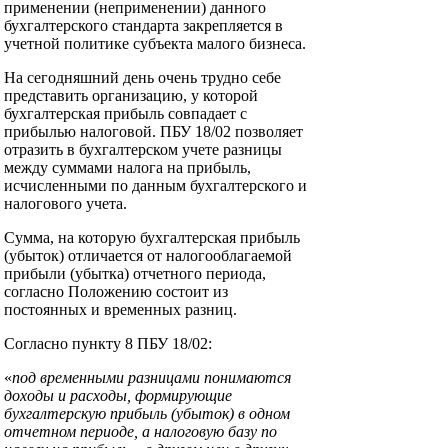
применении (неприменении) данного
бухгалтерского стандарта закрепляется в
учетной политике субъекта малого бизнеса.
На сегодняшний день очень трудно себе
представить организацию, у которой
бухгалтерская прибыль совпадает с
прибылью налоговой. ПБУ 18/02 позволяет
отразить в бухгалтерском учете разницы
между суммами налога на прибыль,
исчисленными по данным бухгалтерского и
налогового учета.
Сумма, на которую бухгалтерская прибыль
(убыток) отличается от налогооблагаемой
прибыли (убытка) отчетного периода,
согласно Положению состоит из
постоянных и временных разниц.
Согласно пункту 8 ПБУ 18/02:
«
под временными разницами понимаются
доходы и расходы, формирующие
бухгалтерскую прибыль (убыток) в одном
отчетном периоде, а налоговую базу по