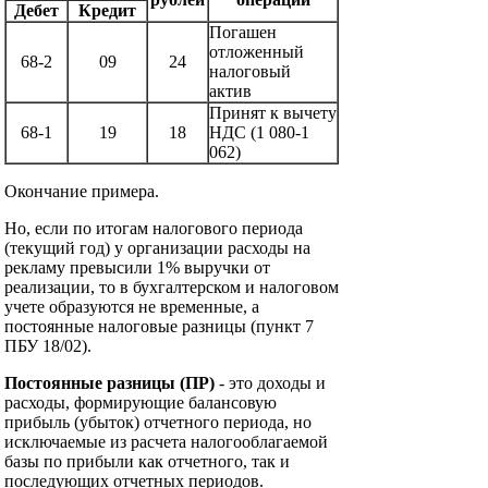
Дебет
Кредит
Погашен
отложенный
68-2
09
24
налоговый
актив
Принят к вычету
68-1
19
18
НДС (1 080-1
062)
Окончание примера.
Но, если по итогам налогового периода
(текущий год) у организации расходы на
рекламу превысили 1% выручки от
реализации, то в бухгалтерском и налоговом
учете образуются не временные, а
постоянные налоговые разницы (пункт 7
ПБУ 18/02).
Постоянные разницы
(ПР)
- это доходы и
расходы, формирующие балансовую
прибыль (убыток) отчетного периода, но
исключаемые из расчета налогооблагаемой
базы по прибыли как отчетного, так и
последующих отчетных периодов.