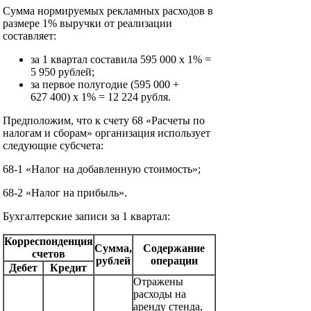
Сумма нормируемых рекламных расходов в
размере 1% выручки от реализации
составляет:
за 1 квартал составила 595 000 х 1% =
5 950 рублей;
за первое полугодие (595 000 +
627 400) х 1% = 12 224 рубля.
Предположим, что к счету 68 «Расчеты по
налогам и сборам» организация использует
следующие субсчета:
68-1 «Налог на добавленную стоимость»;
68-2 «Налог на прибыль».
Бухгалтерские записи за 1 квартал:
Корреспонденция
Сумма,
Содержание
счетов
рублей
операции
Дебет
Кредит
Отражены
расходы на
аренду стенда,